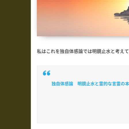
私はこれを独自体感論では明鏡止水と考えて
独自体感論 明鏡止水と霊的な言霊の