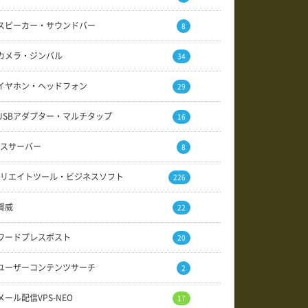
スピーカー・サウンドバー
8
カメラ・ジンバル
34
イヤホン・ヘッドフォン
29
USBアダプター・マルチタップ
16
スサーバー
8
リエイトツール・ビジネスソフト
226
賢威
22
ワードプレスポスト
20
ユーザーコンテンツサーチ
2
メール配信VPS-NEO
17