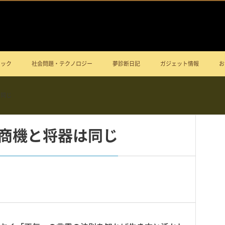
ニック
社会問題・テクノロジー
夢診断日記
ガジェット情報
お
は同じ
商機と将器は同じ