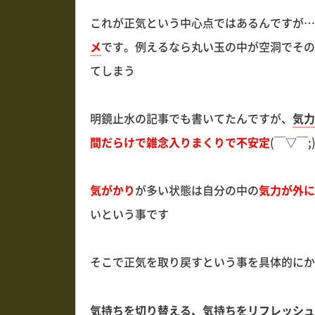
これが正気という中心点ではあるんですが…
メ
です。例えるなら丸い玉の中が空洞でその
てしまう
明鏡止水の記事でも書いてたんですが、
気力
間だらけで雑念入りまくりで不安定
(￣▽￣;
気がかり
が多い状態は自分の中の
気力が外に
いという事です
そこで正気を取り戻すという事を具体的にか
気持ちを切り替える、気持ちをリフレッシュ