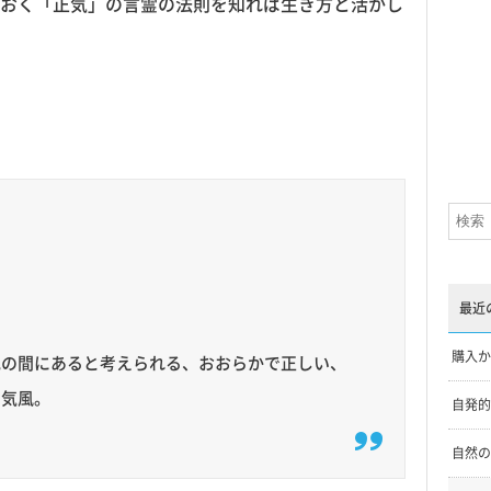
おく「正気」の言霊の法則を知れば生き方と活かし
最近
購入か
地の間にあると考えられる、おおらかで正しい、
・気風。
自発的
自然の