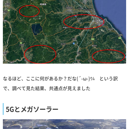
なるほど、ここに何があるか？だな(´-ω-)ｳﾑ という訳
で、調べて見た結果、共通点が見えました
5Gとメガソーラー