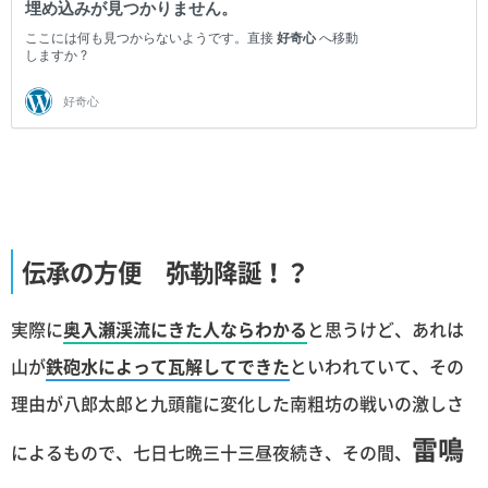
伝承の方便 弥勒降誕！？
実際に
奥入瀬渓流にきた人ならわかる
と思うけど、あれは
山が
鉄砲水によって瓦解してできた
といわれていて、その
理由が八郎太郎と九頭龍に変化した南粗坊の戦いの激しさ
雷鳴
によるもので、七日七晩三十三昼夜続き、その間、