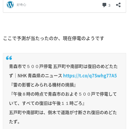
ここで予測が当たったのか、現在停電のようです
青森市で５００戸停電 五戸町や南部町は復旧のめどたた
ず｜NHK 青森県のニュース
https://t.co/q7Swhg77A5
『雷の影響とみられる機材の焼損』
『午後８時の時点で青森市のおよそ５００戸で停電して
いて、すべての復旧は午後１１時ごろ』
五戸町や南部町は、倒木で道路が寸断され復旧のめどた
たず。