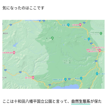
気になったのはここです
ここは十和田八幡平国立公園と言って、
自然生態系
が保た