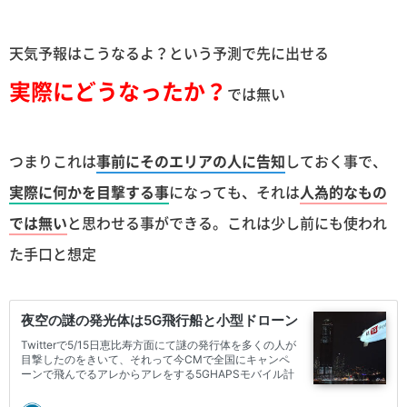
天気予報はこうなるよ？という予測で先に出せる
実際にどうなったか？
では無い
つまりこれは
事前にそのエリアの人に告知
しておく事で、
実際に何かを目撃する事
になっても、それは
人為的なもの
では無い
と思わせる事ができる。これは少し前にも使われ
た手口と想定