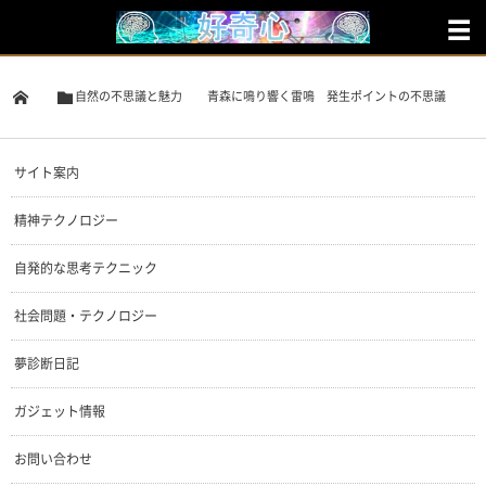
自然の不思議と魅力
青森に鳴り響く雷鳴 発生ポイントの不思議
サイト案内
精神テクノロジー
自発的な思考テクニック
社会問題・テクノロジー
夢診断日記
ガジェット情報
お問い合わせ