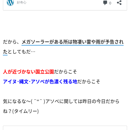
だから、
メガソーラーがある所は物凄い雷や雨が予告され
た
としてもだ…
人が近づかない国立公園
だからこそ
アイヌ･縄文･アソベが色濃く残る地
だからこそ
気になるな〜( ¯꒳¯ )アソベに関しては昨日の今日だから
ね？(タイムリー)