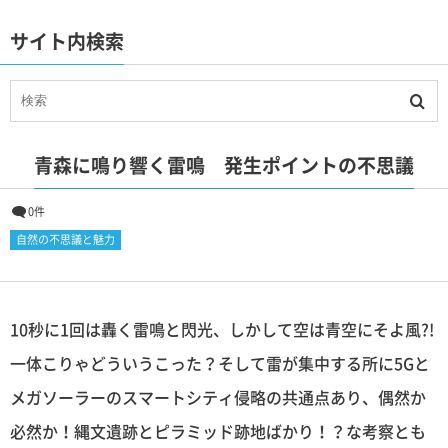
サイト内検索
青森に鳴り響く雷鳴 発生ポイントの不思議
0件
自然の不思議と魅力
10秒に1回は轟く雷鳴と閃光、しかして空は青空にそよ風?!
一体こりゃどういうこった？そして雷が集中する所に5Gと
メガソーラーのスマートシティ侵略の共通点あり、偶然か
必然か！縄文遺跡とピラミッド跡地ばかり！？な考察とも