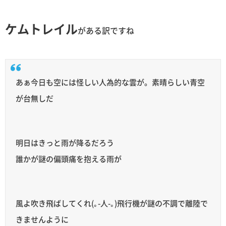
ケムトレイル
がある訳ですね
あぁ今日も空には怪しい人為的な雲が。素晴らしい青空
が台無しだ
明日はきっと雨が降るだろう
誰かが謎の偏頭痛を抱える雨が
風よ吹き飛ばしてくれ(｡-人-｡)飛行機が謎の不調で離陸で
きませんように