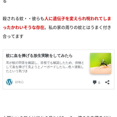
る
殺される蚊・・彼らも
人に遺伝子を変えられ呪われてしま
ったかわいそうな存在
。私の家の周りの蚊とはうまく付き
合ってます