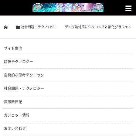
社会問題・テクノロジー
デング熱対策にシリコン？と酸化グラフェン
サイト案内
精神テクノロジー
自発的な思考テクニック
社会問題・テクノロジー
夢診断日記
ガジェット情報
お問い合わせ