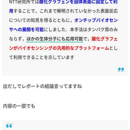
NTT研究所では
酸化グラフェンを固体表面に固定して利
用
することで，これまで解明されていなかった表面反応
についての知見を得るとともに，
オンチップバイオセン
サへの展開を可能
にしました．本手法はタンパク質のみ
ならず，
ほかの生体分子にも応用可能
で，
酸化グラフェ
ンがバイオセンシングの汎用的なプラットフォーム
とし
て利用できることを示しています
出だしでレポートの結論言ってますね
内容の一部でも