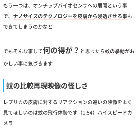
もう一つは、オンチップバイオセンサへの展開という事
で、
ナノサイズのテクノロジーを皮膚から浸透させる事
も
できてしまうのかなと
何の得が？
でもそんな事して
と思ったら
蚊の挙動
がお
かしい事に気づきます
蚊の比較再現映像の怪しさ
レプリカの皮膚に対するリアクションの違いの映像をよく
見てほしいのは蚊の飛行体勢です（1:54）ハイスピードカ
メラ