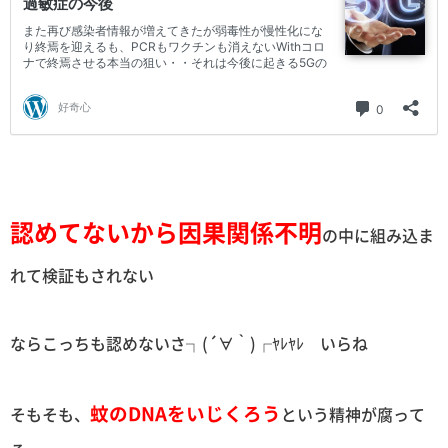
認めてないから因果関係不明
の中に組み込ま
れて検証もされない
ならこっちも認めないさ┐(´∀｀)┌ﾔﾚﾔﾚ いらね
蚊のDNAをいじくろう
そもそも、
という精神が腐って