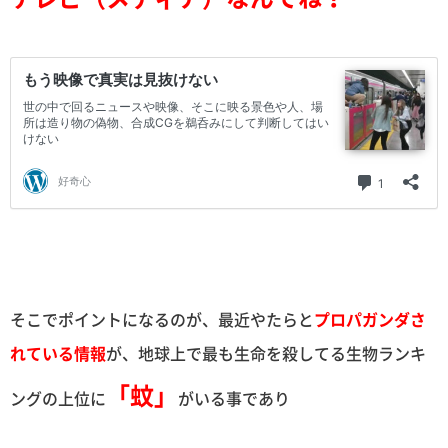
そこでポイントになるのが、最近やたらと
プロパガンダさ
れている情報
が、地球上で最も生命を殺してる生物ランキ
「蚊」
ングの上位に
がいる事であり