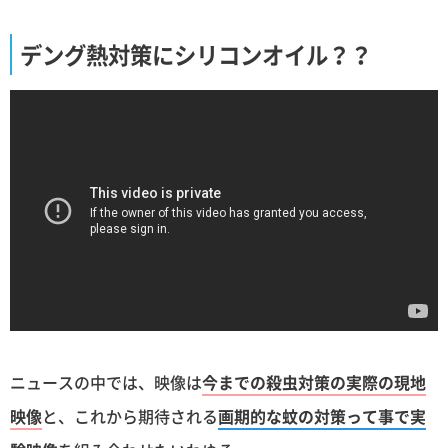
デング熱対策にシリコンオイル？？
ニュースの中では、映像は
今までの殺虫対策の実際の現地
映像
と、これから期待される
画期的な蚊の対策って事で実