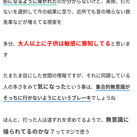
形になるように導かれた
のか分からないけど、実際、打た
ないを選択して今の結果に至り、近所でも音の鳴らない救
急車などが増えてる現実を
大人以上に子供は敏感に察知してる
多分、
と思いま
す
たまたま目にした世間の情報ですが、それに同調している
気になった
人の多さをみて
という事は、
集合的無意識が
そっちに行かないようにというブレーキ
でしょうね
無意識に
ほんと、打った人は道ずれを求めてるようで、
操られてるのかな？
ってマジで思う