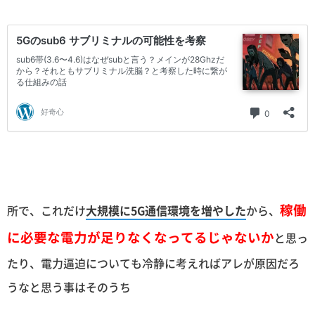
稼働
所で、これだけ
大規模に5G通信環境を増やした
から、
に必要な電力が足りなくなってるじゃないか
と思っ
たり、電力逼迫についても冷静に考えればアレが原因だろ
うなと思う事はそのうち