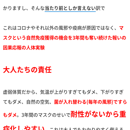
かりますし、そんな
当たり前としか言えない
訳で
これはコロナやそれ以外の風邪や疫病が原因ではなく、
マ
スクという自然免疫獲得の機会を3年間も奪い続けた報いの
因果応報の人体実験
大人たちの責任
虚弱体質だから、気温が上がりすぎてもダメ、下がりすぎ
てもダメ、自然の空気、
菌が入れ替わる(毎年の風邪)ですら
耐性がないから重
もダメ
。3年間のマスクのせいで
症化しやすい
。これは大人でもわかりやすく例える