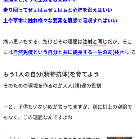
走り回ってぜぇはぁぜぇはぁと心肺を鍛えばいい
土や草木に触れ様々な要素を肌感で吸収すればいい
痛い思いもする、だけどその理屈は
注射と同じ
だが、そこ
には
自然免疫という自分と共に成長する一生の友(共)
がいる
もう1人の自分(精神抗体)を育てよう
そのための環境を作るのが大人(親)達の役割
…と、子供もいない奴が言ってますが、別に机上の空論で
もなく、この理屈なんですよね