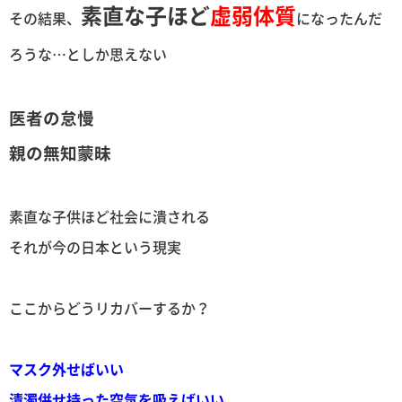
素直な子ほど
虚弱体質
その結果、
になったんだ
ろうな…としか思えない
医者の怠慢
親の無知蒙昧
素直な子供ほど社会に潰される
それが今の日本という現実
ここからどうリカバーするか？
マスク外せばいい
清濁併せ持った空気を吸えばいい