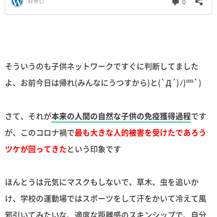
そういうのも子供ネットワークですぐに判断してました
よ、お前今日は帰れ(みんなにうつすから)と(`Д´)ﾉ)罒`)
さて、それが
本来の人間の自然な子供の免疫獲得過程
です
が、このコロナ禍で
最も大きな人的被害を受けたであろう
ツケが回ってきた
という印象です
ほんとうは元気にマスクもしないで、草木、虫を追いか
け、学校の運動場ではスポーツをして汗をかいて冷えて風
邪引いてみたいな、適度な距離感のスキンシップで、自分