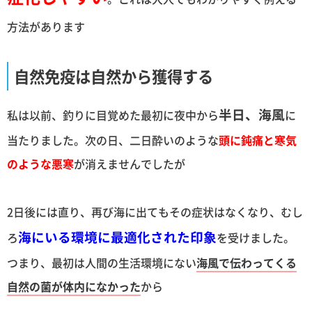
方法があります
自然免疫は自然から獲得する
半日、海風
私は以前、釣りに目覚めた最初に夜中から
に
当たりました。次の日、二日酔いのような
頭に鈍痛と寒気
のような悪寒
が消えませんでしたが
2日後には直り、再び海に出てもその症状はなくなり、むし
海にいる環境に最適化された印象
ろ
を受けました。
つまり、最初は人間の生活環境にない
海風で伝わってくる
自然の菌が体内になかった
から