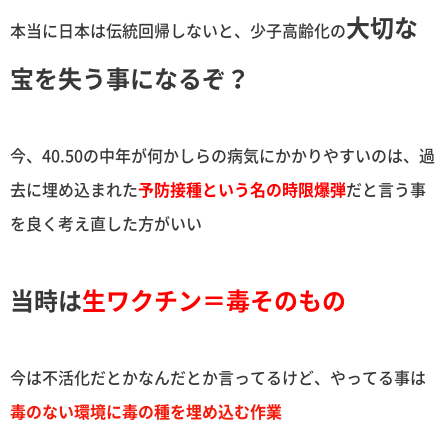
大切な
本当に日本は伝統回帰しないと、少子高齢化の
宝を失う事になるぞ？
今、40.50の中年が何かしらの病気にかかりやすいのは、過
去に埋め込まれた
予防接種という名の時限爆弾
だと言う事
を良く考え直した方がいい
当時は
生ワクチン＝毒そのもの
今は不活化だとかなんだとか言ってるけど、やってる事は
毒のない環境に毒の種を埋め込む作業