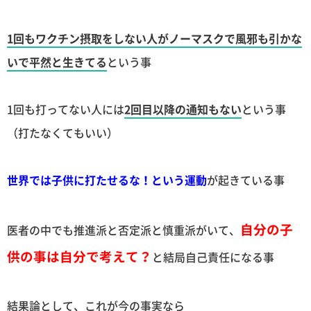
1回もワクチン摂取をしない人がノーマスクで風邪も引かな
いで平然と生きてる
という事
1回も打ってない人には
2回目以降の通知もない
という事
（打たなくてもいい）
世界では子供に打たせるな！という運動
が起きている事
自分の子
医者の中でも推進派と否定派と慎重派がいて、
供の事は自分で考えて？
と結局自己責任になる事
結果論として、これが今の事実なら