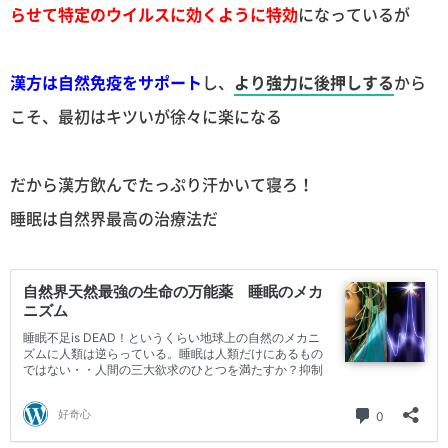
らせて特定のウイルスに効くように特効
になっているが
漢方は自然免疫をサポート
し、
より強力に後押しする
から
こそ、最初はキツいが徐々に楽になる
だから漢方飲んでたっぷり汗かいて寝ろ！
睡眠は自然界最高の治療法だ