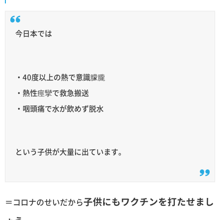
今日本では
・40度以上の熱で意識朦朧
・熱性痙攣で救急搬送
・咽頭痛で水が飲めず脱水
という子供が大量に出ています。
子供にもワクチンを打たせまし
＝コロナのせいだから