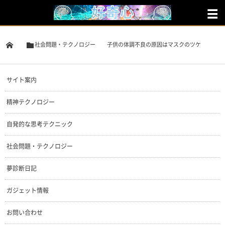
社会問題・テクノロジー
子供の体調不良の原因はマスクのツケ
サイト案内
精神テクノロジー
自発的な思考テクニック
社会問題・テクノロジー
夢診断日記
ガジェット情報
お問い合わせ