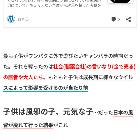
最も子供がワンパクに外で遊びたいチャンバラの時期だっ
た。それを奪ったのは
社会(製薬会社)の言いなり(金で売る)
の医者や大人たち
。もともと子供は
成長期に様々なウイル
スによって影響を受けるのが当たり前
子供は風邪の子、元気な子
…だった
日本の風
習が廃れて行った結果
がこれ