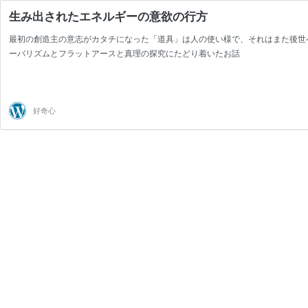
生み出されたエネルギーの意欲の行方
最初の創造主の意志がカタチになった「道具」は人の使い様で、それはまた後世
ーバリズムとフラットアースと真理の探究にたどり着いたお話
好奇心