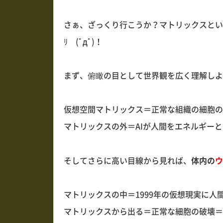
さぁ、ざっくり行こうか？マトリックスという映
ﾘ (ﾟдﾟ)！
まず、俯瞰の目として世界観を広く理解しよ
仮想空間マトリックス＝正常な組織の細胞の
マトリックスの外＝AIが人間をエネルギー
そしてさらに高い目線から見れば、
体内の
ウ
マトリックスの中＝1999年の仮想現実に人
マトリックスから出る＝正常な細胞の破壊＝