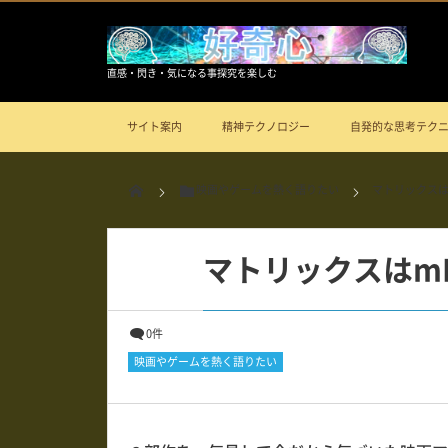
直感・閃き・気になる事探究を楽しむ
サイト案内
精神テクノロジー
自発的な思考テク
映画やゲームを熱く語りたい
マトリックスは
マトリックスはm
0件
映画やゲームを熱く語りたい