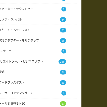
スピーカー・サウンドバー
8
カメラ・ジンバル
34
イヤホン・ヘッドフォン
29
USBアダプター・マルチタップ
16
スサーバー
8
リエイトツール・ビジネスソフト
226
賢威
22
ワードプレスポスト
20
ユーザーコンテンツサーチ
2
メール配信VPS-NEO
17