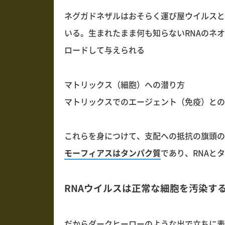
ネグガドネザルはおそらく運び屋ウイルスと
いる。生まれたまま何も知らないRNAのネ
ロードして与えられる
マトリックス（細胞）への潜り方
マトリックスでのエージェント（免疫）との
これらを身につけて、支配への抵抗の旗頭の
モーフィアスはタンパク質
であり、RNAと
RNAウイルスは正常な細胞を汚染す
だからダークヒーローのような出で立ちに表