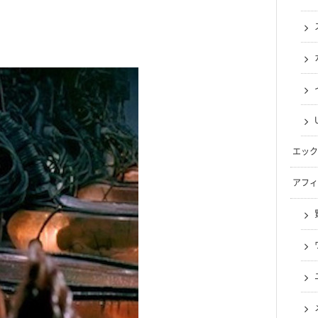
エック
アフィ