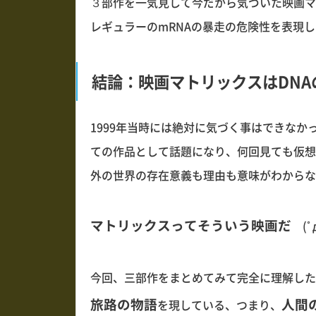
３部作を一気見して今だから気づいた映画マ
レギュラーのmRNAの暴走の危険性を表現
結論：映画マトリックスはDNA
1999年当時には絶対に気づく事はできなかっ
ての作品として話題になり、何回見ても仮想
外の世界の存在意義も理由も意味がわからな
マトリックスってそういう映画だ
(ﾟ
今回、三部作をまとめてみて完全に理解した
旅路の物語
人間
を現している、つまり、