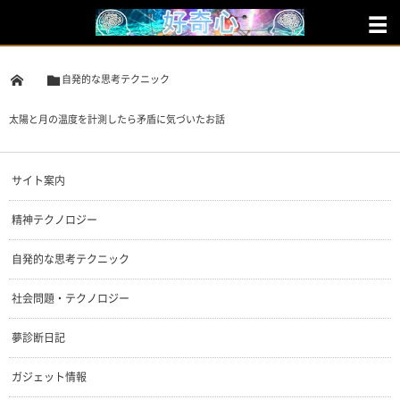
自発的な思考テクニック
太陽と月の温度を計測したら矛盾に気づいたお話
サイト案内
精神テクノロジー
自発的な思考テクニック
社会問題・テクノロジー
夢診断日記
ガジェット情報