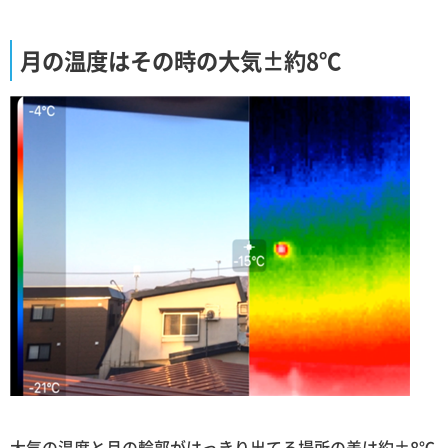
月の温度はその時の大気±約8℃
大気の温度と月の輪郭がはっきり出てる場所の差は約±8℃