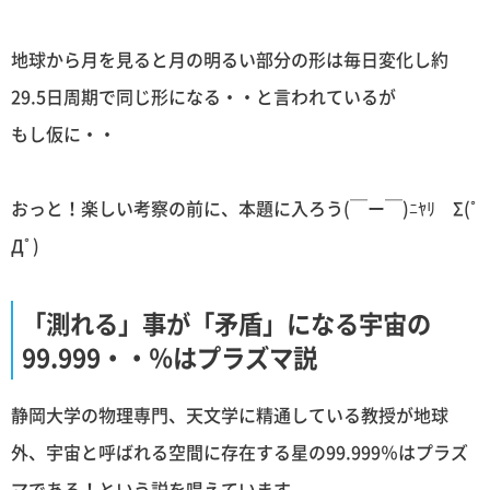
地球から月を見ると月の明るい部分の形は毎日変化し約
29.5日周期で同じ形になる・・と言われているが
もし仮に・・
おっと！楽しい考察の前に、本題に入ろう(￣ー￣)ﾆﾔﾘ Σ(ﾟ
Дﾟ)
「測れる」事が「矛盾」になる宇宙の
99.999・・％はプラズマ説
静岡大学の物理専門、天文学に精通している教授が地球
外、宇宙と呼ばれる空間に存在する星の99.999％はプラズ
マである！という説を唱えています