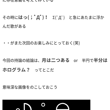
はっ(；ﾟДﾟ)！
その時に
Σ(ﾟДﾟ) と急にあたまに浮か
んだ歌がある
・・がまた次回のお楽しみにとっておく(笑)
月は二つある
半分は
今回の持論の結論は、
or 半円で
ホログラム？
ってとこだ
意味深な画像をのこしておこう