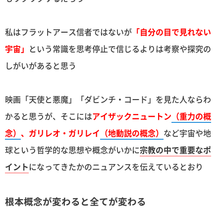
私はフラットアース信者ではないが
「自分の目で見れない
宇宙」
という常識を思考停止で信じるよりは考察や探究の
しがいがあると思う
映画「天使と悪魔」「ダビンチ・コード」を見た人ならわ
かると思うが、そこには
アイザックニュートン
（重力の概
念）
、ガリレオ・ガリレイ
（地動説の概念）
など宇宙や地
球という哲学的な思想や概念がいかに
宗教の中で重要なポ
イント
になってきたかのニュアンスを伝えているとおり
根本概念が変わると全てが変わる