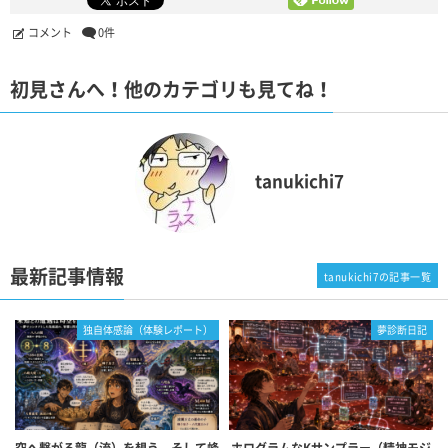
コメント
0件
初見さんへ！他のカテゴリも見てね！
tanukichi7
最新記事情報
tanukichi7の記事一覧
独自体感論（体験レポート）
夢診断日記