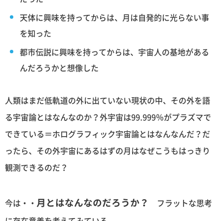
天体に興味を持ってからは、月は自発的に光らない事
を知った
都市伝説に興味を持ってからは、宇宙人の基地がある
んだろうかと想像した
人類はまだ低軌道の外に出ていない現状の中、その外を語
る宇宙論とはなんなのか？外宇宙は99.999％がプラズマで
できている＝ホログラフィック宇宙論とはなんなんだ？だ
ったら、その外宇宙にあるはずの月はなぜこうもはっきり
観測できるのだ？
月とはなんなのだろうか？
今は・・
フラットな思考
に存在意義を考えてみている