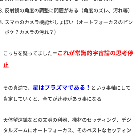
反射鏡の角度の調整に問題がある（角度のズレ、汚れ等）
スマホのカメラ機能がしょぼい（オートフォーカスのピン
ボケ？カメラの汚れ？）
これが常識的宇宙論の思考停
こっちを疑ってました＝
止
星はプラズマである！
その真逆で、
という事軸にして
肯定していくと、全てが辻褄があう事になる
天体望遠鏡などの文明の利器、機材のセッティング、デジ
タルズームにオートフォーカス、その
ベストなセッティン