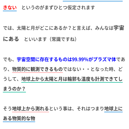
きない
というのがまずひとつ仮定されます
宇宙
では、太陽と月がどこにあるか？と言えば、みんなは
にある
といいます（常識ですね）
でも、
宇宙空間に存在するものは99.99％がプラズマ体
であ
り、
物質的に観測できるもの
ではない・・となった時、ど
うして、
地球上から太陽と月は輪郭も温度も計測できてし
まうのか？
そう
地球上から測れる
という事は、それはつまり
地球上に
ある物質的な物