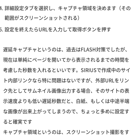
詳細設定タブを選択し、キャプチャ領域を決めます（その
範囲がスクリーンショットされる）
設定を終えたらURLを入力して取得ボタンを押す
遅延キャプチャというのは、過去はFLASH対策でしたが、
現在は単純にページを開いてから表示されるまでの時間を
考慮した秒数を入れるといいです。SIRIUSで作成中のサイ
ト内部リンクなら特に問題はないですが、外部URLをリン
ク先としてサムネイル画像出力する場合、そのサイトの表
示速度よりも低い遅延秒数だと、白紙、もしくは中途半端
な画像が出来上がってしまうので、ちょっと多めに設定す
ると確実です
キャプチャ領域というのは、スクリーンショット撮影をす