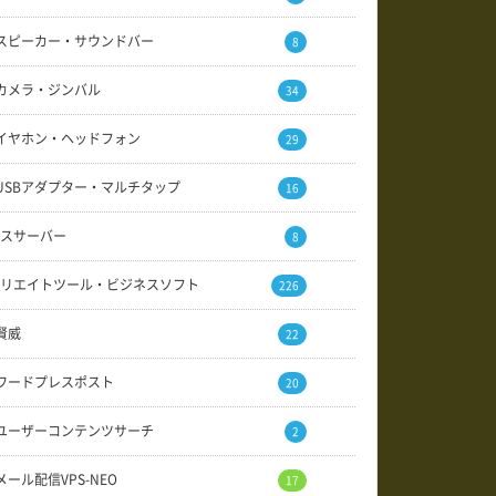
スピーカー・サウンドバー
8
カメラ・ジンバル
34
イヤホン・ヘッドフォン
29
USBアダプター・マルチタップ
16
スサーバー
8
リエイトツール・ビジネスソフト
226
賢威
22
ワードプレスポスト
20
ユーザーコンテンツサーチ
2
メール配信VPS-NEO
17