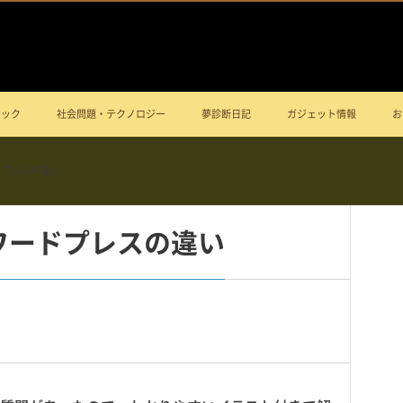
ニック
社会問題・テクノロジー
夢診断日記
ガジェット情報
お
ドプレスの違い
ワードプレスの違い