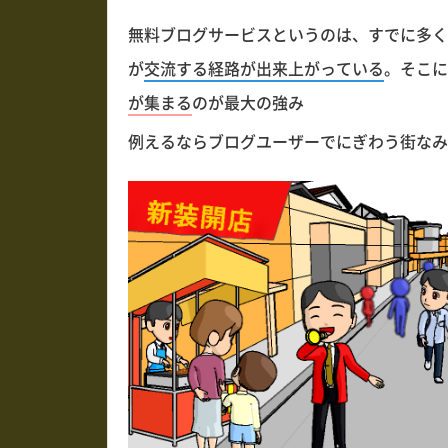
無料ブログサービスというのは、すでに多く
が
交流する経路が出来上がっている
。そこに
が集まる
のが最大の強み
例えるならブログユーザーでにぎわう街なみ