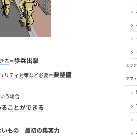
歩兵出撃
きる
＝
エック
要整備
ュリティ対策など必要
＝
アフィ
いう場合
めることができる
ないもの 最初の集客力