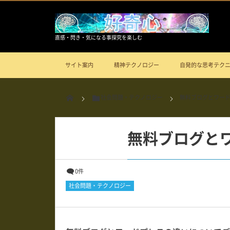
直感・閃き・気になる事探究を楽しむ
サイト案内
精神テクノロジー
自発的な思考テク
社会問題・テクノロジー
無料ブログとワー
無料ブログと
0件
社会問題・テクノロジー