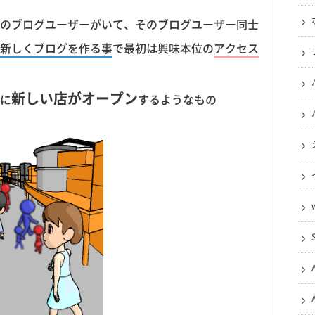
のブログユーザーがいて、そのブログユーザー同士
新しくブログを作る事
で最初は興味本位の
アクセス
新しい店がオープン
に
するようなもの