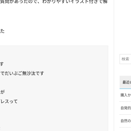
質問があったので、わかりやすいイラスト付きで解
た
す
のでだいぶご無沙汰です
最近
すが
購入か
プレスって
自発的
自然の
が