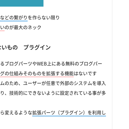
などの繋がり
を作らない限り
い
のが最大のネック
ないもの プラグイン
るブログパーツやWEB上にある無料のブログパー
グの仕組みそのものを拡張する機能
はないです
ムのため、ユーザーが任意で外部のシステムを導入
り、技術的にできないように設定されている事が多
ら変えるような
拡張パーツ（プラグイン）を利用し