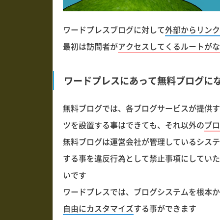
ワードプレスブログに対して
外部からリンク
最初は訪問者が
アクセスしてくるルートがな
ワードプレスにあって無料ブログに
無料ブログでは、各ブログサービスが提供す
ツを設置する事はできても、それ以外の
ブロ
無料ブログは運営会社が管理しているシステ
する事を違反行為として禁止事項にしていた
いです
ワードプレスでは、ブログシステムを根本か
自由にカスタマイズ
する事ができます