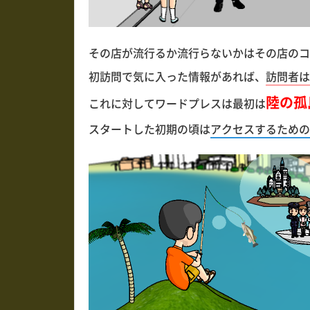
その店が流行るか流行らないかはその店のコ
初訪問で気に入った情報があれば、
訪問者は
陸の孤
これに対してワードプレスは最初は
スタートした初期の頃は
アクセスするための