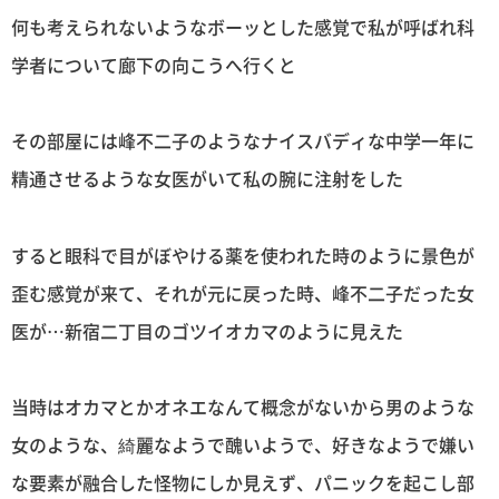
何も考えられないようなボーッとした感覚で私が呼ばれ科
学者について廊下の向こうへ行くと
その部屋には峰不二子のようなナイスバディな中学一年に
精通させるような女医がいて私の腕に注射をした
すると眼科で目がぼやける薬を使われた時のように景色が
歪む感覚が来て、それが元に戻った時、峰不二子だった女
医が…新宿二丁目のゴツイオカマのように見えた
当時はオカマとかオネエなんて概念がないから男のような
女のような、綺麗なようで醜いようで、好きなようで嫌い
な要素が融合した怪物にしか見えず、パニックを起こし部