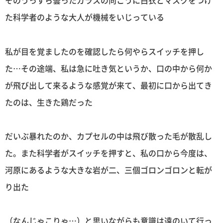
そのうっすら曇ったガラスの向こうに白衣とマスクをつけ
た科学者のような大人が機械をいじっている
私が目を覚ましたのを確認したら何やらスイッチを押し
た…その途端、私は急に吐き気というか、口の中から何か
が飛び出して来るような感覚が来て、最初に口から出てき
たのは、生きた鶏だった
だいぶ暴れたのか、カプセルの中は飛び散った毛が散乱し
た。また科学者がスイッチを押すと、私の口から今度は、
河原にあるような大きな岩が二、三個ゴロンゴロンと転が
り出た
（なんじゃこりゃ…）と思いながらも意識は遠のいて行っ