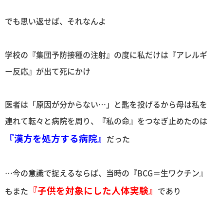
でも思い返せば、それなんよ
学校の『集団予防接種の注射』の度に私だけは『アレルギ
ー反応』が出て死にかけ
医者は「原因が分からない…」と匙を投げるから母は私を
連れて転々と病院を周り、『私の命』をつなぎ止めたのは
『漢方を処方する病院』
だった
…今の意識で捉えるならば、当時の『BCG＝生ワクチン』
『子供を対象にした人体実験』
もまた
であり