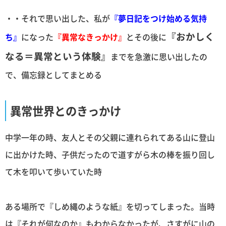
・・それで思い出した、私が
『夢日記をつけ始める気持
『おかしく
ち』
になった
『異常なきっかけ』
とその後に
なる＝異常という体験』
までを急激に思い出したの
で、備忘録としてまとめる
異常世界とのきっかけ
中学一年の時、友人とその父親に連れられてある山に登山
に出かけた時、子供だったので道すがら木の棒を振り回し
て木を叩いて歩いていた時
ある場所で『しめ縄のような紙』を切ってしまった。当時
は『それが何なのか』もわからなかったが、さすがに山の