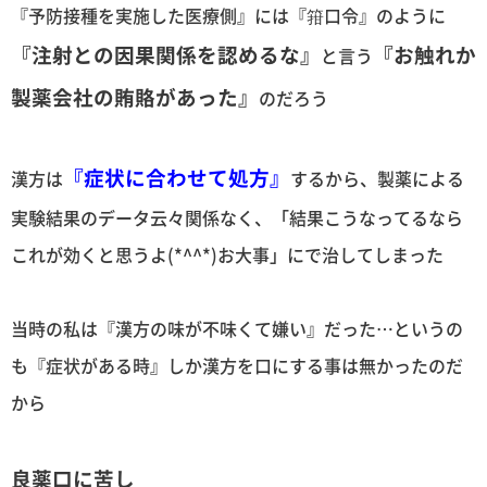
『予防接種を実施した医療側』には『箝口令』のように
『注射との因果関係を認めるな』
『お触れか
と言う
製薬会社の賄賂があった』
のだろう
『症状に合わせて処方』
漢方は
するから、製薬による
実験結果のデータ云々関係なく、「結果こうなってるなら
これが効くと思うよ(*^^*)お大事」にで治してしまった
当時の私は『漢方の味が不味くて嫌い』だった…というの
も『症状がある時』しか漢方を口にする事は無かったのだ
から
良薬口に苦し