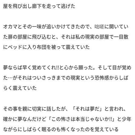
屋を飛び出し廊下を走って逃げた
オカマとその一味が追いかけてきたので、咄嗟に開いてい
た扉の部屋に飛び込むと、それは私の現実の部屋で一目散
にベッドに入り布団を被って震えていた
夢ならば早く覚めてくれ!!と心から願った。そして目が覚め
た…がそれはついさっきまでの現実という恐怖感からしば
らく震えていた
その事を親に切実に話したが、「それは夢だ」と言われ、
確かに夢なんだけど「この怖さは本当じゃないか!!」と少年
ながらにしばらく眠るのも怖くなったのを覚えている