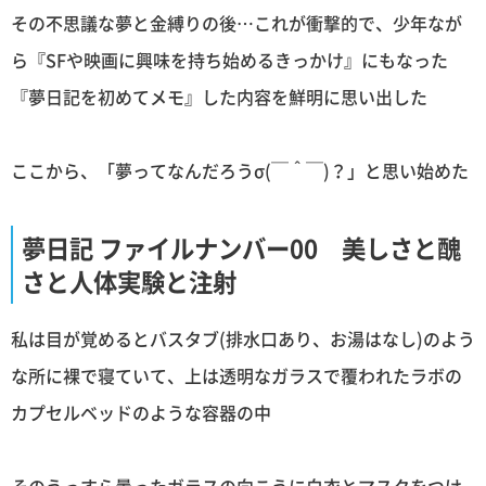
その不思議な夢と金縛りの後…これが衝撃的で、少年なが
ら『SFや映画に興味を持ち始めるきっかけ』にもなった
『夢日記を初めてメモ』した内容を鮮明に思い出した
ここから、「夢ってなんだろうσ(￣＾￣)？」と思い始めた
夢日記 ファイルナンバー00 美しさと醜
さと人体実験と注射
私は目が覚めるとバスタブ(排水口あり、お湯はなし)のよう
な所に裸で寝ていて、上は透明なガラスで覆われたラボの
カプセルベッドのような容器の中