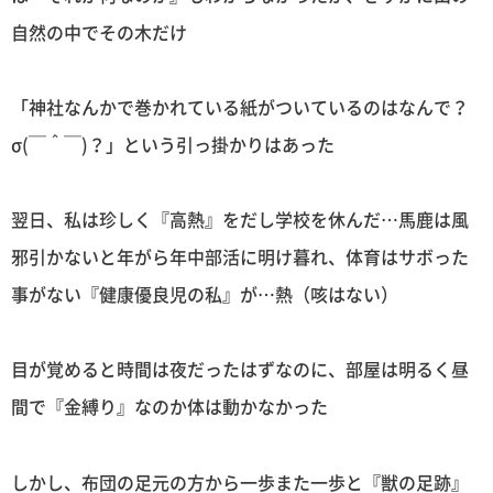
自然の中でその木だけ
「神社なんかで巻かれている紙がついているのはなんで？
σ(￣＾￣)？」という引っ掛かりはあった
翌日、私は珍しく『高熱』をだし学校を休んだ…馬鹿は風
邪引かないと年がら年中部活に明け暮れ、体育はサボった
事がない『健康優良児の私』が…熱（咳はない）
目が覚めると時間は夜だったはずなのに、部屋は明るく昼
間で『金縛り』なのか体は動かなかった
しかし、布団の足元の方から一歩また一歩と『獣の足跡』