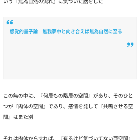
いう『無為自然の流れ』に気づいた話をした
感覚的量子論 無我夢中と向き合えば無為自然に至る
この無の中に、『何層もの階層の空間』があり、そのひと
つが『肉体の空間』であり、感情を発して『共鳴させる空
間』はまた別
それは肉体からすれば、『有るけど気づいてない亜空間』