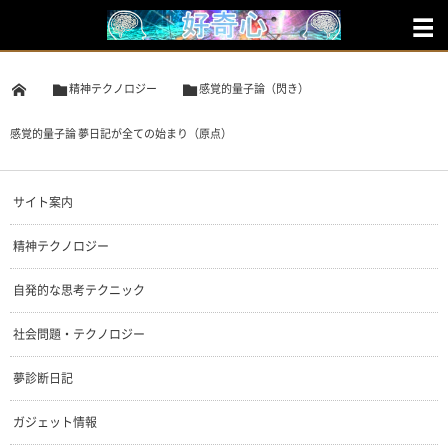
精神テクノロジー
感覚的量子論（閃き）
感覚的量子論 夢日記が全ての始まり（原点）
サイト案内
精神テクノロジー
自発的な思考テクニック
社会問題・テクノロジー
夢診断日記
ガジェット情報