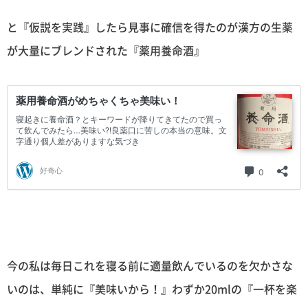
と『仮説を実践』したら見事に確信を得たのが漢方の生薬
が大量にブレンドされた『薬用養命酒』
今の私は毎日これを寝る前に適量飲んでいるのを欠かさな
いのは、単純に『美味いから！』わずか20mlの『一杯を楽