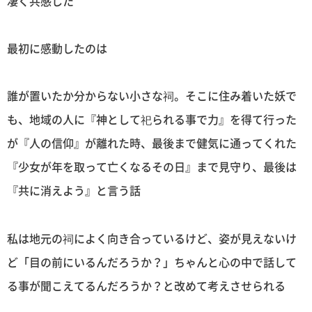
凄く共感した
最初に感動したのは
誰が置いたか分からない小さな祠。そこに住み着いた妖で
も、地域の人に『神として祀られる事で力』を得て行った
が『人の信仰』が離れた時、最後まで健気に通ってくれた
『少女が年を取って亡くなるその日』まで見守り、最後は
『共に消えよう』と言う話
私は地元の祠によく向き合っているけど、姿が見えないけ
ど「目の前にいるんだろうか？」ちゃんと心の中で話して
る事が聞こえてるんだろうか？と改めて考えさせられる