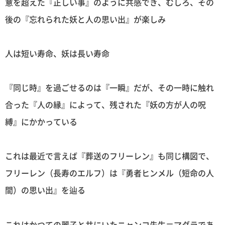
意を超えた『正しい事』のように共感でき、むしろ、その
後の『忘れられた妖と人の思い出』が楽しみ
人は短い寿命、妖は長い寿命
『同じ時』を過ごせるのは『一瞬』だが、その一時に触れ
合った『人の縁』によって、残された『妖の方が人の呪
縛』にかかっている
これは最近で言えば『葬送のフリーレン』も同じ構図で、
フリーレン（長寿のエルフ）は『勇者ヒンメル（短命の人
間）の思い出』を辿る
これはかつての麗子と共にいたニャンコ先生＝マダラであ