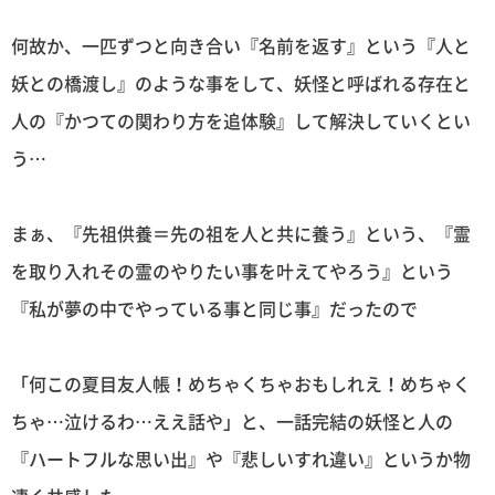
何故か、一匹ずつと向き合い『名前を返す』という『人と
妖との橋渡し』のような事をして、妖怪と呼ばれる存在と
人の『かつての関わり方を追体験』して解決していくとい
う…
まぁ、『先祖供養＝先の祖を人と共に養う』という、『霊
を取り入れその霊のやりたい事を叶えてやろう』という
『私が夢の中でやっている事と同じ事』だったので
「何この夏目友人帳！めちゃくちゃおもしれえ！めちゃく
ちゃ…泣けるわ…ええ話や」と、一話完結の妖怪と人の
『ハートフルな思い出』や『悲しいすれ違い』というか物