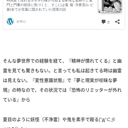
そんな夢世界での経験を経て、『精神が慣れてくる』と幽
霊を見ても驚きもない。と言っても私は起きてる時は幽霊
は見えない。『変性意識状態』で『夢と現実が曖昧な夢
現』の時なので、その状況では『恐怖のリミッターが外れ
ている』から
夏目のように妖怪（不浄霊）や鬼を素手で殴る(‘д‘⊂彡