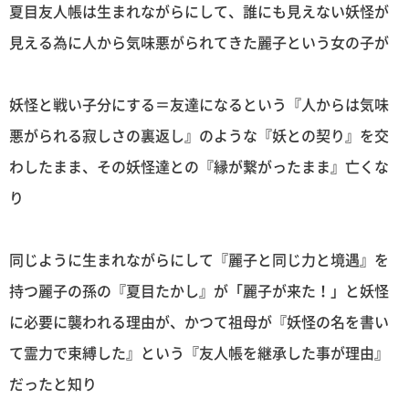
夏目友人帳は生まれながらにして、誰にも見えない妖怪が
見える為に人から気味悪がられてきた麗子という女の子が
妖怪と戦い子分にする＝友達になるという『人からは気味
悪がられる寂しさの裏返し』のような『妖との契り』を交
わしたまま、その妖怪達との『縁が繋がったまま』亡くな
り
同じように生まれながらにして『麗子と同じ力と境遇』を
持つ麗子の孫の『夏目たかし』が「麗子が来た！」と妖怪
に必要に襲われる理由が、かつて祖母が『妖怪の名を書い
て霊力で束縛した』という『友人帳を継承した事が理由』
だったと知り