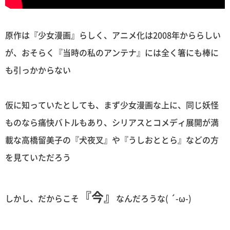
原作は『少女漫画』らしく、アニメ化は2008年かららしい
が、おそらく『当時の私のアンテナ』には全く箸にも棒に
も引っかからない
仮に知っていたとしても、まず少女漫画な上に、同じ妖怪
ものなら痛快バトルもあり、シリアスとコメディ展開が満
載な高橋留美子の『犬夜叉』や『うしおととら』などの方
を見ていただろう
『今』
しかし、だからこそ
なんだろうな( ´-ω-)