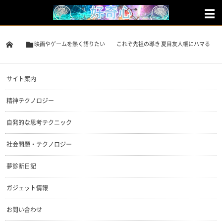
映画やゲームを熱く語りたい
これぞ先祖の導き 夏目友人帳にハマる
サイト案内
精神テクノロジー
自発的な思考テクニック
社会問題・テクノロジー
夢診断日記
ガジェット情報
お問い合わせ