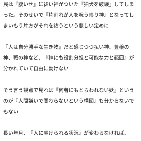
民は『腹いせ』に祓い神がついた『狛犬を破壊』してしま
った。そのせいで『片割れが人を呪う祟り神』となってし
まいもう片方がそれを祓うという悲しい定めに
『人は自分勝手な生き物』だと感じつつ払い神、豊穣の
神、戦の神など、『神にも役割分担と可能な力と範囲』が
分かれていて自由に動けない
そう言う観点で見れば『何者にもとらわれない妖』という
のが『人間嫌いで関わらないという構図』も分からないで
もない
長い年月、『人に虐げられる状況』が変わらなければ、