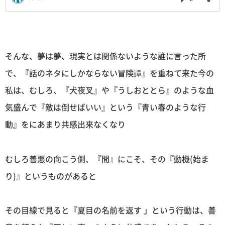
そんな、夢は夢、現実とは関係ないような誰に言った所
で、『話のネタにしかならない冒険譚』を重ねて来た今の
私は、むしろ、『犬夜叉』や『うしおととら』のような血
気盛んで『敵は倒せばいい』という『青い春のような行
動』をにあまり共感出来なくなり
むしろ善悪の向こう側、『間』にこそ、その『動機(始ま
り)』というものがあると
その目線で見ると『夏目の名前を返す 」という行動は、善