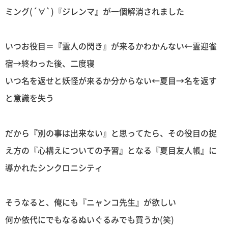
ミング(´∀`)『ジレンマ』が一個解消されました
いつお役目＝『霊人の閃き』が来るかわかんない←霊迎雀
宿→終わった後、二度寝
いつ名を返せと妖怪が来るか分からない←夏目→名を返す
と意識を失う
だから『別の事は出来ない』と思ってたら、その役目の捉
え方の『心構えについての予習』となる『夏目友人帳』に
導かれたシンクロニシティ
そうなると、俺にも『ニャンコ先生』が欲しい
何か依代にでもなるぬいぐるみでも買うか(笑)