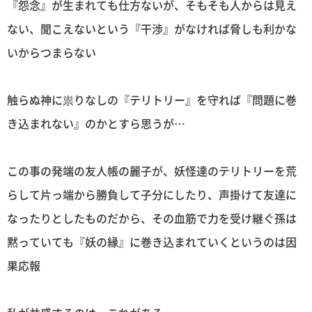
『怨念』が生まれても仕方ないが、そもそも人からは見え
ない、聞こえないという『干渉』がなければ脅しも利かな
いからつまらない
触らぬ神に祟りなしの『テリトリー』を守れば『問題に巻
き込まれない』のかとすら思うが…
この事の発端の友人帳の麗子が、妖怪達のテリトリーを荒
らして片っ端から勝負して子分にしたり、声掛けて友達に
なったりとしたものだから、その血筋で力を受け継ぐ孫は
黙っていても『妖の縁』に巻き込まれていくというのは因
果応報