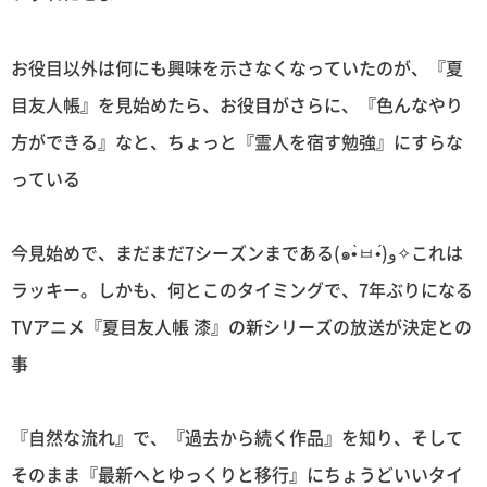
お役目以外は何にも興味を示さなくなっていたのが、『夏
目友人帳』を見始めたら、お役目がさらに、『色んなやり
方ができる』なと、ちょっと『霊人を宿す勉強』にすらな
っている
今見始めで、まだまだ7シーズンまである(๑•̀ㅂ•́)و✧これは
ラッキー。しかも、何とこのタイミングで、7年ぶりになる
TVアニメ『夏目友人帳 漆』の新シリーズの放送が決定との
事
『自然な流れ』で、『過去から続く作品』を知り、そして
そのまま『最新へとゆっくりと移行』にちょうどいいタイ