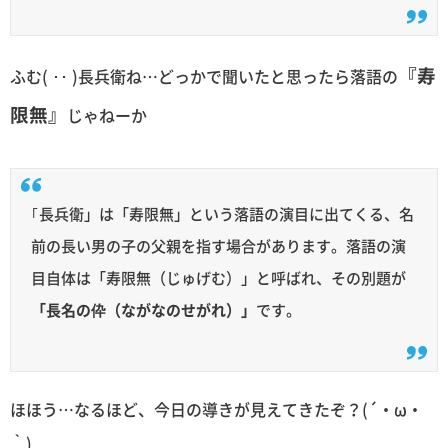
『寿
ふむ( ･･ )長兵衛ね…どっかで聞いたと思ったら落語の
限無』
じゃねーか
｢長兵衛」は「寿限無」という落語の演目に出てくる、名
前の長い男の子の父親を指す場合があります。落語の演
目自体は「寿限無（じゅげむ）」と呼ばれ、その別題が
「長名の伜（ながなのせがれ）」
です。
ほほう…なるほど、今日の導きが見えてきたぞ？(´・ω・
｀)