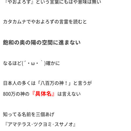
『やおよろず』という言葉にもはや意味は無い
カタカムナでやおよろずの言霊を読むと
飽和の奥の陽の空間に進まない
なるほど(´・ω・｀)確かに
日本人の多くは「八百万の神！」と言うが
『具体名』
800万の神の
は言えない
知ってる名前を三個あげ
『アマテラス･ツクヨミ･スサノオ』