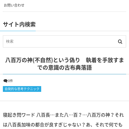
お問い合わせ
サイト内検索
八百万の神(不自然)という偽り 執着を手放すま
での意識の古布典落語
0件
自発的な思考テクニック
寝起き閃ワード 八百長…また八…百？…八百万の神？それ
は八百長加味の都合が良すぎじゃない？あ、それで何でも