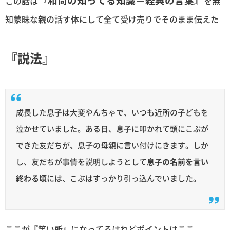
この話は
を無
知蒙昧な親の話す体にして全て受け売りでそのまま伝えた
『説法』
成長した息子は大変やんちゃで、いつも近所の子どもを
泣かせていました。ある日、息子に叩かれて頭にこぶが
できた友だちが、息子の母親に言い付けにきます。しか
し、友だちが事情を説明しようとして
息子の名前を言い
終わる頃
には、こぶはすっかり引っ込んでいました。
ここが『笑い所』になってるけれどポイントはここ