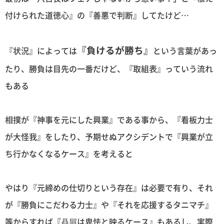
付けられた道徳心』の『善悪で判断』してたけど…
『負けるが勝ち』
『状況』によっては
という言葉があっ
たり、勝負は目先の一番だけど、『取組表』っていう流れ
もある
相撲が『神事を元にした興業』である事から、『看板力士
が大怪我』をしたり、予期せぬアクシデントで『興業が立
ち行かなくなるケース』を考えると
やはり『元締めの仕切りという存在』は必要で有り、それ
が『勝負にこだわる力士』や『それを応援するタニマチ』
等からすれば『贔屓は卑怯と映るケース』もあるし、実際