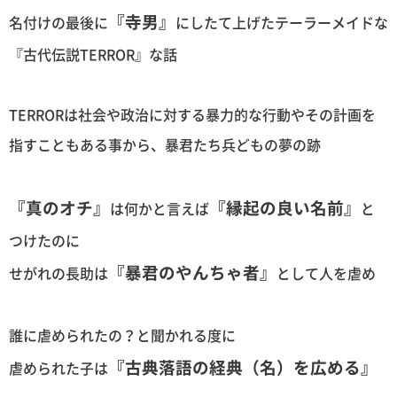
『寺男』
名付けの最後に
にしたて上げたテーラーメイドな
『古代伝説TERROR』な話
TERRORは社会や政治に対する暴力的な行動やその計画を
指すこともある事から、暴君たち兵どもの夢の跡
『真のオチ』
『縁起の良い名前』
は何かと言えば
と
つけたのに
『暴君のやんちゃ者』
せがれの長助は
として人を虐め
誰に虐められたの？と聞かれる度に
『古典落語の経典（名）を広める』
虐められた子は