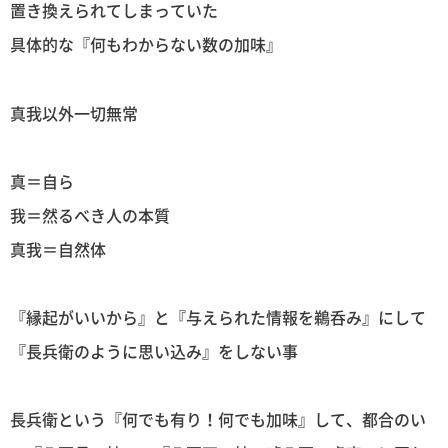
置き換えられてしまっていた
具体的な『何もわからない数の加味』
真我以外一切無常
真＝自ら
我＝然るべき人の本質
真我＝自然体
『縁起がいいから』と『与えられた情報を鵜呑み』にして
『長兵衛のように思い込み』をしない事
長兵衛という『何でも有り！何でも加味』して、都合のい