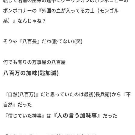
転じて名前の由来の途中にグーリンガンのポンポコピーの
ポンポコナーの『外国の血が入ってる力士（モンゴル
系）』なんじゃね？
そりゃ『八百長』だわ(勝てない)(笑)
何でも有りの万事屋の八百屋
八百万の加味(匙加減)
『自然(八百万)』だと思っていたのは最初(長兵衛)から『不
自然』だった
『人の言う加味事』
『信じていた神事』は
だった