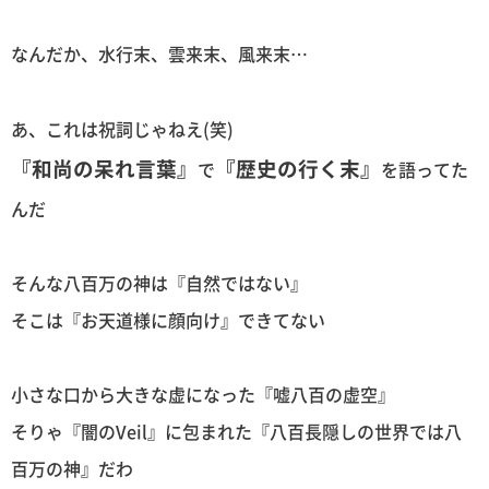
なんだか、水行末、雲来末、風来末…
あ、これは祝詞じゃねえ(笑)
『和尚の呆れ言葉』
『歴史の行く末』
で
を語ってた
んだ
そんな八百万の神は『自然ではない』
そこは『お天道様に顔向け』できてない
小さな口から大きな虚になった『嘘八百の虚空』
そりゃ『闇のVeil』に包まれた『八百長隠しの世界では八
百万の神』だわ