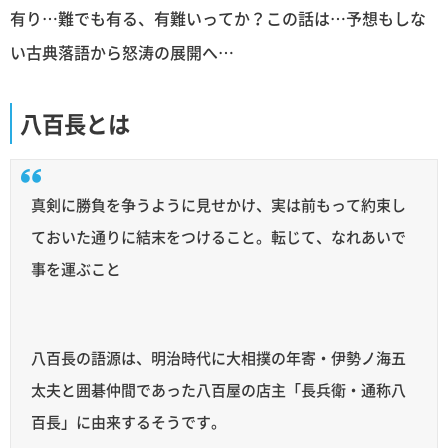
有り…難でも有る、有難いってか？この話は…予想もしな
い古典落語から怒涛の展開へ…
八百長とは
真剣に勝負を争うように見せかけ、実は前もって約束し
ておいた通りに結末をつけること。転じて、なれあいで
事を運ぶこと
八百長の語源は、明治時代に大相撲の年寄・伊勢ノ海五
太夫と囲碁仲間であった八百屋の店主「長兵衛・通称八
百長」に由来するそうです。