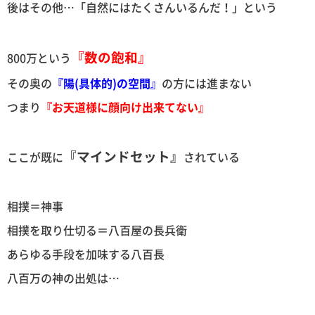
後はその他…「自然にはたくさんいるんだ！」という
『数の飽和』
800万という
その奥の
『陽(具体的)の空間』
の方には進まない
つまり
『お天道様に顔向け出来てない』
『マインドセット』
ここが既に
されている
相撲＝神事
相撲を取り仕切る＝八百屋の長兵衛
あらゆる手段を加味する八百長
八百万の神の出処は…