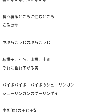
食う寝るところに住むところ
安住の地
やぶらこうじのぶらこうじ
藪柑子、別名、山橘、十両
それに垂れ下がる実
パイポパイポ パイポのシューリンガン
シューリンガンのグーリンダイ
中国(唐)の王と王妃