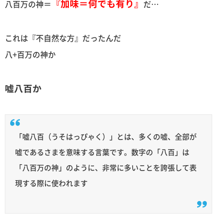
『加味＝何でも有り』
八百万の神＝
だ…
これは『不自然な方』だったんだ
八+百万の神か
嘘八百か
「嘘八百（うそはっぴゃく）」とは、多くの嘘、全部が
嘘であるさまを意味する言葉です。数字の「八百」は
「八百万の神」のように、非常に多いことを誇張して表
現する際に使われます