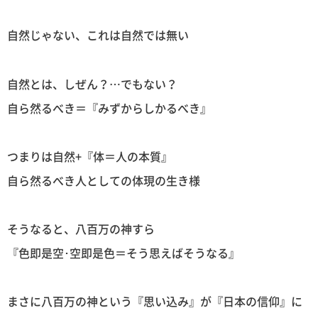
自然じゃない、これは自然では無い
自然とは、しぜん？…でもない？
自ら然るべき＝『みずからしかるべき』
つまりは自然+『体＝人の本質』
自ら然るべき人としての体現の生き様
そうなると、八百万の神すら
『色即是空･空即是色＝そう思えばそうなる』
まさに八百万の神という『思い込み』が『日本の信仰』に