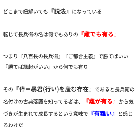
『説法』
どこまで紐解いても
になっている
『難でも有る』
転じて長兵衛の名は何でもありの
つまり『八百長の長兵衛』『ご都合主義』で勝てばいい
『勝てば縁起がいい』から何でも有り
『倅＝暴君(行い)を産む存在』
その
であると長兵衛の
『難が有る』
名付けの古典落語を知ってる者は、
から気
『有難い』
づきが生まれて成長するという意味で
と感じ
るわけだ