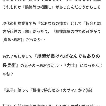
それも何か『賄賂等の根回し』があったんだろうからこそ
現代の相撲業界でも『なあなあの慣習』として『協会と親
方が暗黙の了解』だったり、『相撲部屋の中での可愛がり
(虐め･暴君)』だったり…
『縁起が良ければなんでもありの
あれ？もしかして
長兵衛』
『力士』
の息子の…暴君長助は…
になったんじ
ゃね？
『息子』使って『相撲で勝たせるイカサマ』か？(笑)