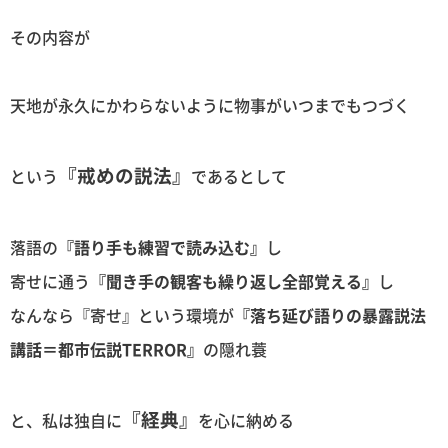
その内容が
天地が永久にかわらないように物事がいつまでもつづく
『戒めの説法』
という
であるとして
落語の
『語り手も練習で読み込む』
し
寄せに通う
『聞き手の観客も繰り返し全部覚える』
し
なんなら『寄せ』という環境が
『落ち延び語りの暴露説法
講話＝都市伝説TERROR』
の隠れ蓑
『経典』
と、私は独自に
を心に納める