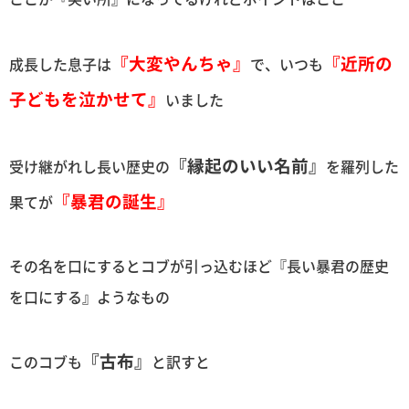
『大変やんちゃ』
『近所の
成長した息子は
で、いつも
子どもを泣かせて』
いました
『縁起のいい名前』
受け継がれし長い歴史の
を羅列した
『暴君の誕生』
果てが
その名を口にするとコブが引っ込むほど『長い暴君の歴史
を口にする』ようなもの
『古布』
このコブも
と訳すと