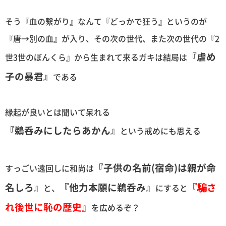
そう『血の繋がり』なんて『どっかで狂う』というのが
『唐→別の血』が入り、その次の世代、また次の世代の『2
『虐め
世3世のぼんくら』から生まれて来るガキは結局は
子の暴君』
である
縁起が良いとは聞いて呆れる
『鵜呑みにしたらあかん』
という戒めにも思える
『子供の名前(宿命)は親が命
すっごい遠回しに和尚は
名しろ』
『他力本願に鵜呑み』
『騙さ
と、
にすると
れ後世に恥の歴史』
を広めるぞ？