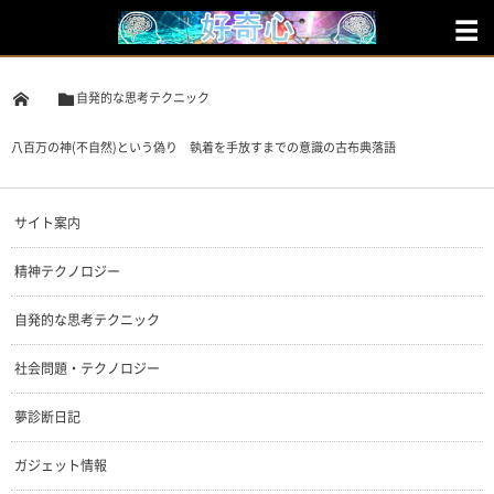
自発的な思考テクニック
八百万の神(不自然)という偽り 執着を手放すまでの意識の古布典落語
サイト案内
精神テクノロジー
自発的な思考テクニック
社会問題・テクノロジー
夢診断日記
ガジェット情報