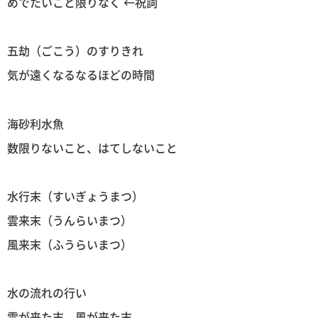
めでたいこと限りなく ←祝詞
五劫（ごこう）のすりきれ
気が遠くなるなるほどの時間
海砂利水魚
数限りないこと、はてしないこと
水行末（すいぎょうまつ）
雲来末（うんらいまつ）
風来末（ふうらいまつ）
水の流れの行い
雲が来た末、風が来た末