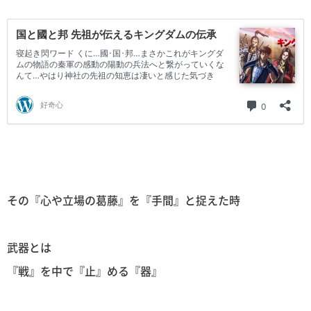
その『心や立場の葛藤』を『手間』と捉えた時
武器とは
『戦』を中で『止』める『器』