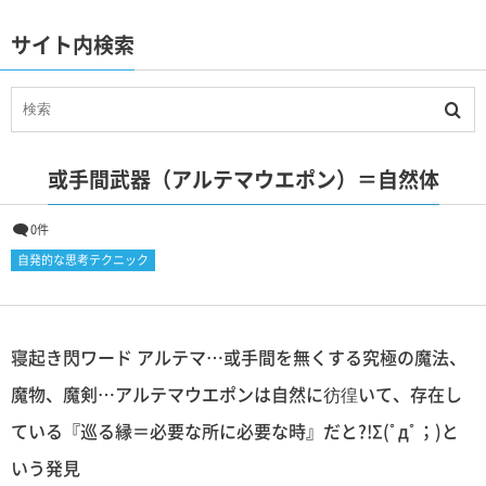
サイト内検索
或手間武器（アルテマウエポン）＝自然体
0件
自発的な思考テクニック
寝起き閃ワード アルテマ…或手間を無くする究極の魔法、
魔物、魔剣…アルテマウエポンは自然に彷徨いて、存在し
ている『巡る縁＝必要な所に必要な時』だと?!Σ(ﾟдﾟ；)と
いう発見