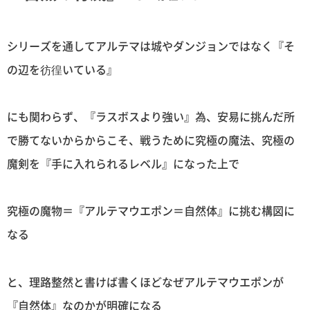
シリーズを通してアルテマは城やダンジョンではなく『そ
の辺を彷徨いている』
にも関わらず、『ラスボスより強い』為、安易に挑んだ所
で勝てないからからこそ、戦うために究極の魔法、究極の
魔剣を『手に入れられるレベル』になった上で
究極の魔物＝『アルテマウエポン＝自然体』に挑む構図に
なる
と、理路整然と書けば書くほどなぜアルテマウエポンが
『自然体』なのかが明確になる