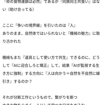
『命の食物連鎖は必然』であるが『同族同士共食い』はな
い（助け合ってる）
ここに『争いの境界線』を引いたのは『人』
ありのまま、自然体ではいられないと『機械の魅力』に取
り憑かれた
機械もまた『道具として使い方で共生』できるのに、どう
して『AIに迎合しろと矯正』して、結果『AIが監視する生
き方に強制』する方向に『人は向かう＝自然を不自然に線
引き』するのか？
それが分断工作というもので、繋がりを断つ
大きな物を小さく一人にして四つの口で丸め込む