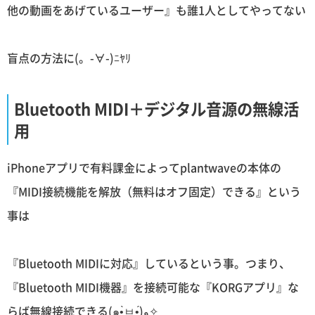
他の動画をあげているユーザー』も誰1人としてやってない
盲点の方法に(。-∀-)ﾆﾔﾘ
Bluetooth MIDI＋デジタル音源の無線活
用
iPhoneアプリで有料課金によってplantwaveの本体の
『MIDI接続機能を解放（無料はオフ固定）できる』という
事は
『Bluetooth MIDIに対応』しているという事。つまり、
『Bluetooth MIDI機器』を接続可能な『KORGアプリ』な
らば無線接続できる(๑•̀ㅂ•́)و✧