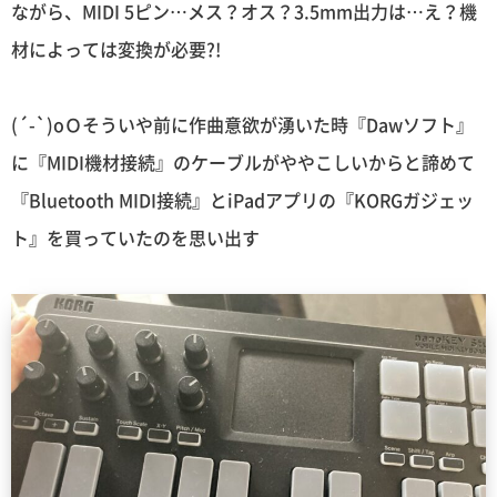
ながら、MIDI 5ピン…メス？オス？3.5mm出力は…え？機
材によっては変換が必要?!
(´-`)oＯそういや前に作曲意欲が湧いた時『Dawソフト』
に『MIDI機材接続』のケーブルがややこしいからと諦めて
『Bluetooth MIDI接続』とiPadアプリの『KORGガジェッ
ト』を買っていたのを思い出す