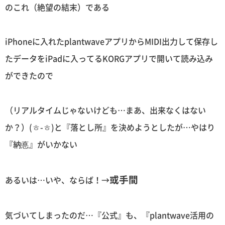
のこれ（絶望の結末）である
iPhoneに入れたplantwaveアプリからMIDI出力して保存し
たデータをiPadに入ってるKORGアプリで開いて読み込み
ができたので
（リアルタイムじゃないけども…まあ、出来なくはない
か？）(ㅎ-ㅎ)と『落とし所』を決めようとしたが…やはり
『納悳』がいかない
或手間
あるいは…いや、ならば！→
気づいてしまったのだ…『公式』も、『plantwave活用の