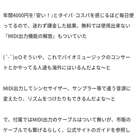
年間4000円を｢安い！｣とタイパ･コスパを感じるほど毎日使
ってるので、迷わず課金した結果、無料では使用出来ない
『MIDI出力機能の解放』もついていた
(´-`)oＯそういや、これでバイオミュージックのコンサー
トとかやってる人達も海外にはいるんだよな〜と
MIDI出力してシンセサイザー、サンプラー等で違う音源に
変えたり、リズムをつけたりもできるんだよな〜と
で、付属ではMIDI出力のケーブルはついて無いが、市販の
ケーブルでも繋げるらしく、公式サイトのガイドを参照し