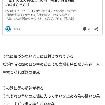
それに気づかないように口封じされている
だが同時に四の口の中のどこにも立場を持たない存在一人
＝大となれば器の完成
その器に武の精神が宿る
それぞれの争いの立場に入って争いを止める為の闘いの果
てに、まだ立場を持たない存在