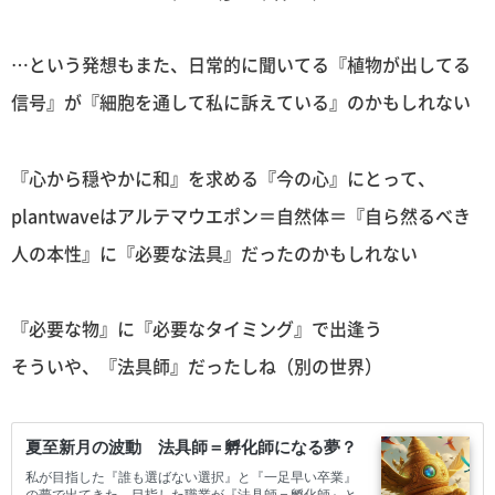
…という発想もまた、日常的に聞いてる『植物が出してる
信号』が『細胞を通して私に訴えている』のかもしれない
『心から穏やかに和』を求める『今の心』にとって、
plantwaveはアルテマウエポン＝自然体＝『自ら然るべき
人の本性』に『必要な法具』だったのかもしれない
『必要な物』に『必要なタイミング』で出逢う
そういや、『法具師』だったしね（別の世界）