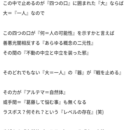
この中で止めるのが『四つの口』に囲まれた『大』ならば
大＝『一人』なので
この四つの口が『何＝人の可能性』を示すかと言えば
善悪光闇相反する『あらゆる概念の二元性』
その間の『不動の中立と中立を装った邪』
そのどれでもない『大＝一人』の『器』が『戦を止める』
その力が『アルテマ＝自然体』
或手間＝『葛藤して悩む事』も無くなる
ラスボス？何それ？という『レベルの存在』(笑)