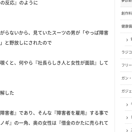
夢診断
子の反応』のように
創作料
健康備
がらないから、見ていたスーツの男が「やっぱ障害
」と野放しにされたので
ラジコ
覗くと、何やら『社長らしき人と女性が面談』して
フリー
ガン・
ガジェ
解した
障害者』であり、そんな『障害者を雇用』する事で
ノギ』の一角、奥の女性は『借金のかたに売られて