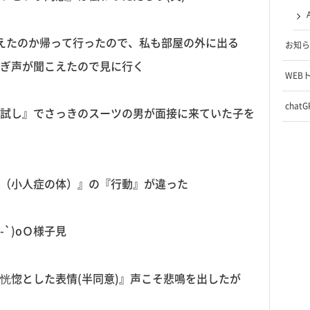
えたのか帰って行ったので、私も部屋の外に出る
お知ら
喘ぎ声が聞こえたので見に行く
WEB
chat
試し』でさっきのスーツの男が面接に来ていた子を
（小人症の体）』の『行動』が違った
`)oＯ様子見
恍惚とした表情(半同意)』声こそ悲鳴を出したが