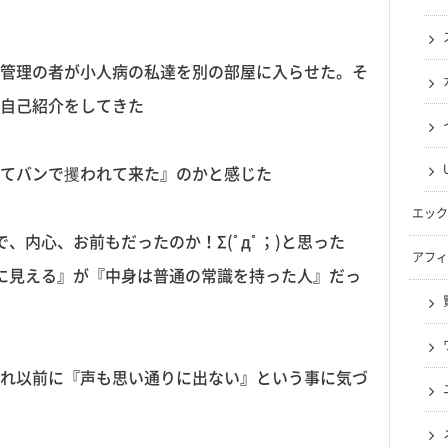
管理の者が小人病の私達を別の部屋に入らせた。そ
自己紹介をしてきた
てバンで攫われて来た』のかと感じた
エック
、内心、お前もだったのか！Σ(ﾟдﾟ；)と思った
アフィ
に見える』が『中身は普通の常識を持った人』だっ
れ以前に『声も思い通りに出ない』という事に気づ