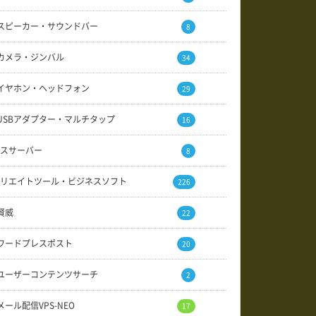
スピーカー・サウンドバー
8
カメラ・ジンバル
34
イヤホン・ヘッドフォン
29
USBアダプター・マルチタップ
16
スサーバー
8
リエイトツール・ビジネスソフト
226
賢威
22
ワードプレスポスト
20
ユーザーコンテンツサーチ
2
メール配信VPS-NEO
17