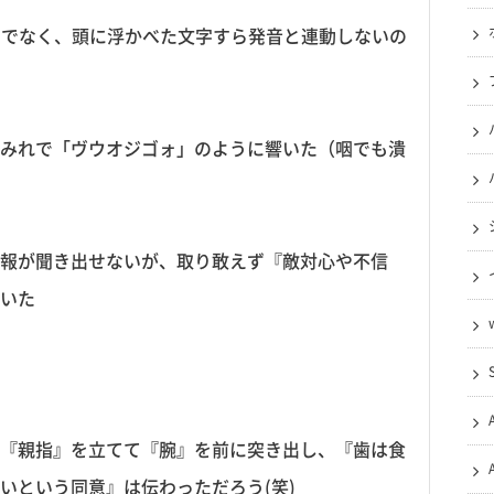
けでなく、頭に浮かべた文字すら発音と連動しないの
みれで「ヴウオジゴォ」のように響いた（咽でも潰
報が聞き出せないが、取り敢えず『敵対心や不信
いた
『親指』を立てて『腕』を前に突き出し、『歯は食
いという同意』は伝わっただろう(笑)