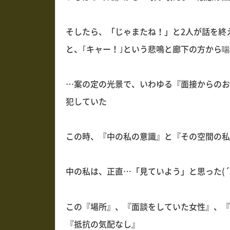
そしたら、「じゃまたね！」と2人が話を終
と、｢キャー！｣という悲鳴と廊下の方から
…案の定の光景で、いわゆる『面接からのお
犯していた
この時、『中の私の意識』と『その空間の私
中の私は、正直…「見ていよう」と思った(´-
この『場所』、『面談をしていた女性』、『
『抵抗の気配なし』