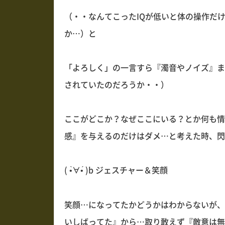
（・・なんてこったIQが低いと体の操作だ
か…）と
「よろしく」の一言すら『濁音やノイズ』ま
されていたのだろうか・・）
ここがどこか？なぜここにいる？とか何も情
感』を与えるのだけはダメ…と考えた時、閃
( •̀∀•́ )b ジェスチャー＆笑顔
笑顔…になってたかどうかはわからないが、
いしばってた』から…取り敢えず『敵意は無