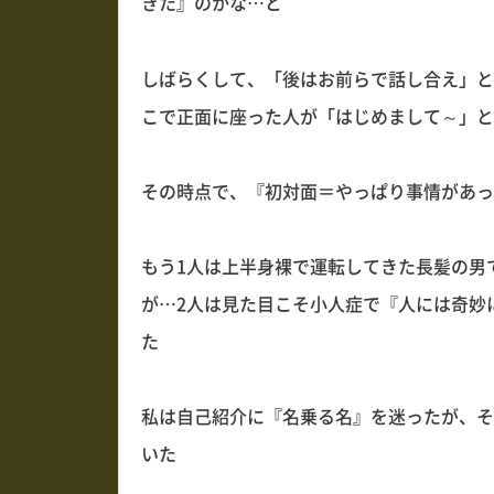
きた』のかな…と
しばらくして、「後はお前らで話し合え」と
こで正面に座った人が「はじめまして～」と
その時点で、『初対面＝やっぱり事情があっ
もう1人は上半身裸で運転してきた長髪の男で
が…2人は見た目こそ小人症で『人には奇妙
た
私は自己紹介に『名乗る名』を迷ったが、そ
いた