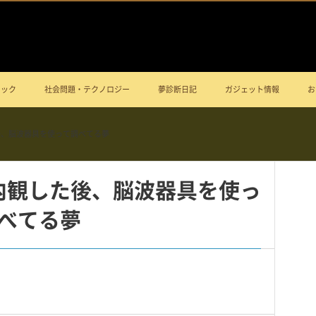
ニック
社会問題・テクノロジー
夢診断日記
ガジェット情報
お
後、脳波器具を使って調べてる夢
内観した後、脳波器具を使っ
べてる夢