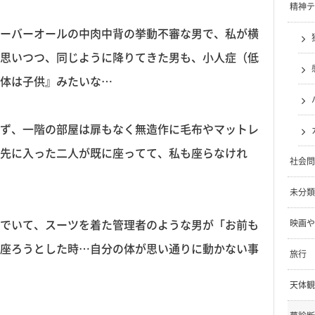
精神テ
ーバーオールの中肉中背の挙動不審な男で、私が横
思いつつ、同じように降りてきた男も、小人症（低
体は子供』みたいな…
ず、一階の部屋は扉もなく無造作に毛布やマットレ
先に入った二人が既に座ってて、私も座らなけれ
社会問
未分類
でいて、スーツを着た管理者のような男が「お前も
映画や
座ろうとした時…自分の体が思い通りに動かない事
旅行
天体観