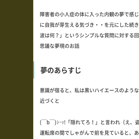
障害者の小人症の体に入った内観の夢で感じ
に自我が芽生える気づき・・を元にした続き
波は何？」というシンプルな質問に対する回
思議な夢現のお話
夢のあらすじ
意識が宿ると、私は黒いハイエースのような
近づくと
(￣b￣)ｼｰｯ!「隠れてろ！」と言われ（
運転席の間でしゃがんで前を見ていると、あ