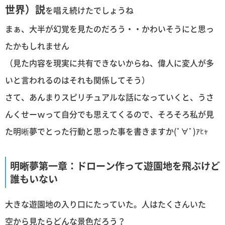
世界）説
を唱え続けたでしょうね
まぁ、大半が幻覚を見たのだろう・・かわいそうにと思っ
たかもしれません
（見た内容を現実に共有できないからね、偉人に変人が多
いと言われるのはそれも関係してそう）
さて、あんまりスピリチュアルな話になっていくと、うさ
んくせーｗって自分でも思えてくるので、そろそろ私が見
た明晰夢でとった行動と思った事を書きますか(ﾟ∀ﾟ)ｱﾋｬ
明晰夢第一章：ドローン作って遊園地を飛ぶけど
誰もいない
大きな遊園地の入り口にたっていた。人はたくさんいた
空から見たらどんな景色だろう？