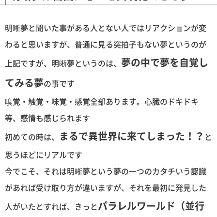
明晰夢と聞いた事がある人とない人ではリアクションが変
わると思いますが、普通に見る突拍子もない夢というのが
夢の中で夢を自覚し
上記ですが、明晰夢というのは、
てみる夢
の事です
嗅覚・触覚・味覚・感覚全部あります。心臓のドキドキ
等、感情も感じられます
まるで異世界に来てしまった！？
初めての時は、
と
思うほどにリアルです
今でこそ、それは明晰夢という夢の一つのカタチいう認識
があれば受け取り方が違いますが、それを最初に発見した
パラレルワールド（並行
人がいたとすれば、きっと