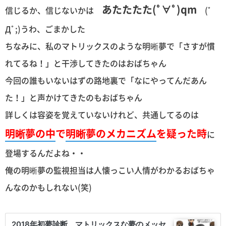
あたたたた(ﾟ∀ﾟ)qm
信じるか、信じないかは
(ﾟ
Дﾟ;)うわ、ごまかした
ちなみに、私のマトリックスのような明晰夢で「さすが慣
れてるね！」と干渉してきたのはおばちゃん
今回の誰もいないはずの路地裏で「なにやってんだあん
た！」と声かけてきたのもおばちゃん
詳しくは容姿を覚えていないけれど、共通してるのは
明晰夢の中
で
明晰夢のメカニズム
を疑った時
に
登場するんだよね・・
俺の明晰夢の監視担当は人懐っこい人情がわかるおばちゃ
んなのかもしれない(笑)