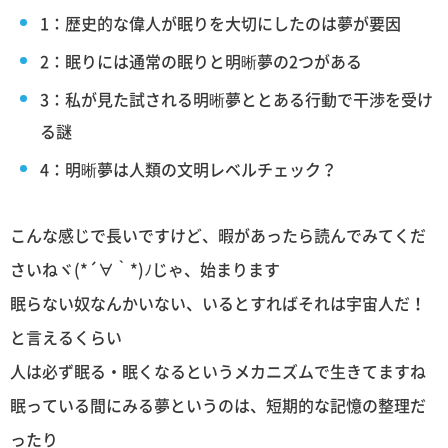
1：歴史的な偉人が眠りを大切にしたのは夢が要因
2：眠りには通常の眠りと明晰夢の2つがある
3：私が見た試される明晰夢ととある行動で干渉を受け
る謎
4：明晰夢は人類の文明レベルチェック？
こんな感じで長いですけど、暇があったら読んでみてくだ
さいねヾ(*´∀｀*)ﾉじゃ、始まります
眠らない奴なんかいない、いるとすればそれは宇宙人だ！
と言えるくらい
人は必ず眠る・眠くなるというメカニズムで生きてますね
眠っている間にみる夢というのは、短期的な記憶の整理だ
ったり