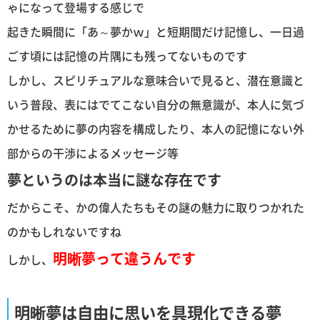
ゃになって登場する感じで
起きた瞬間に「あ～夢かｗ」と短期間だけ記憶し、一日過
ごす頃には記憶の片隅にも残ってないものです
しかし、スピリチュアルな意味合いで見ると、潜在意識と
いう普段、表にはでてこない自分の無意識が、本人に気づ
かせるために夢の内容を構成したり、本人の記憶にない外
部からの干渉によるメッセージ等
夢というのは本当に謎な存在です
だからこそ、かの偉人たちもその謎の魅力に取りつかれた
のかもしれないですね
明晰夢って違うんです
しかし、
明晰夢は自由に思いを具現化できる夢