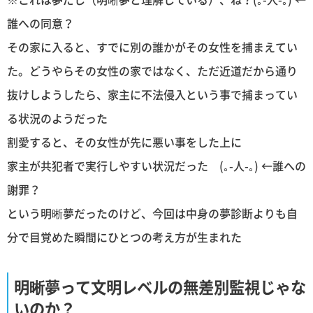
誰への同意？
その家に入ると、すでに別の誰かがその女性を捕まえてい
た。どうやらその女性の家ではなく、ただ近道だから通り
抜けしようしたら、家主に不法侵入という事で捕まってい
る状況のようだった
割愛すると、その女性が先に悪い事をした上に
家主が共犯者で実行しやすい状況だった (｡-人-｡) ←誰への
謝罪？
という明晰夢だったのけど、今回は中身の夢診断よりも自
分で目覚めた瞬間にひとつの考え方が生まれた
明晰夢って文明レベルの無差別監視じゃな
いのか？