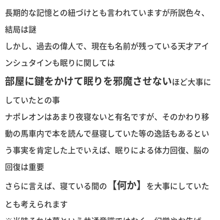
長期的な記憶との紐づけとも言われていますが所説色々、
結局は謎
しかし、過去の偉人で、現在も名前が残っている天才アイ
ンシュタインも眠りに関しては
部屋に鍵をかけて眠りを邪魔させない
ほど大事に
していたとの事
ナポレオンはあまり夜寝ないと有名ですが、そのかわり移
動の馬車内で本を読んで昼寝していた等の逸話もあるとい
う事実を肯定した上でいえば、眠りによる体力回復、脳の
回復は重要
【何か】
さらに言えば、寝ている間の
を大事にしていた
とも考えられます