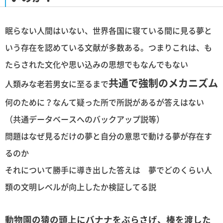
眠らない人間はいない、世界各国に寝ている間に見る夢と
いう存在を認めている文献が多数ある。つまりこれは、も
たらされた文化や思い込みの思想でもなんでもない
共通で強制のメカニズム
人類みな老若男女に至るまで
何のために？なんて疑った所で所説があるが答えはない
（共通データベースへのバックアップ説等）
問題はなぜ見るだけの夢と自分の意思で動ける夢が存在す
るのか
それについて勝手に導き出した答えは 夢でどのくらい人
類の文明レベルが向上したか検証してる説
動物園の猿の頭上にバナナをぶらさげ、棒を渡した