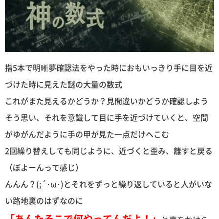
指5本で明晰夢確認法をやった時におもいっきり手に目を近
づけた時に見えた謎の大量の数式
これがまた見えるかどうか？見間違いかどうか確認しよう
そう思い、それを意識して目に手を近づけていくと、空間
がゆがんだように手の甲が見た一点だけへこむ
2回繰り替えしても同じように、近づくと歪み、離すと戻る
（ぼよーんって感じ）
んんん？(;´･ω･)とそれをずっと繰り返していると人がいな
い路地裏のはずなのに
「あんたそこで何やってんだよ！」