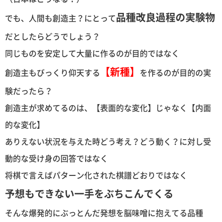
品種改良過程の実験物
でも、人間も創造主？にとって
だとしたらどうでしょう？
同じものを安定して大量に作るのが目的ではなく
【新種】
創造主もびっくり仰天する
を作るのが目的の実
験だったら？
創造主が求めてるのは、【表面的な変化】じゃなく【内面
的な変化】
ありえない状況を与えた時どう考え？どう動く？に対し受
動的な受け身の回答ではなく
将棋で言えばパターン化された棋譜どおりではなく
予想もできない一手をぶちこんでくる
そんな爆発的にぶっとんだ発想を脳味噌に抱えてる品種