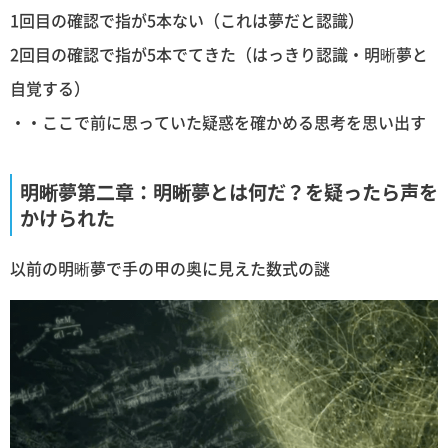
1回目の確認で指が5本ない（これは夢だと認識）
2回目の確認で指が5本でてきた（はっきり認識・明晰夢と
自覚する）
・・ここで前に思っていた疑惑を確かめる思考を思い出す
明晰夢第二章：明晰夢とは何だ？を疑ったら声を
かけられた
以前の明晰夢で手の甲の奥に見えた数式の謎