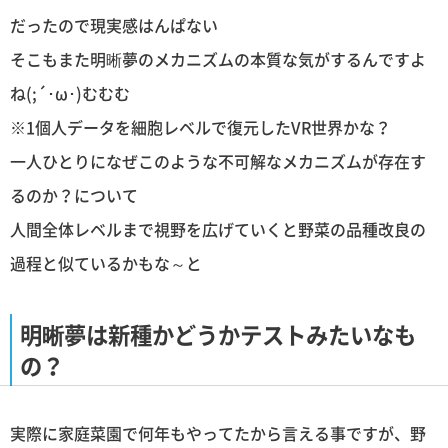
だったので現実感はんぱない
そこもまた明晰夢のメカニズムの本質な気がするんですよ
ね(;´･ω･)むむむ
※1個人データを細胞レベルで復元したVR世界かな？
一人ひとりになぜこのような不可解なメカニズムが存在す
るのか？について
人間全体レベルまで視野を広げていくと野菜の品種改良の
過程と似ているかもな～と
明晰夢は新種かどうかテストみたいなも
の？
実際に家庭菜園で何年もやってたから言える事ですが、野