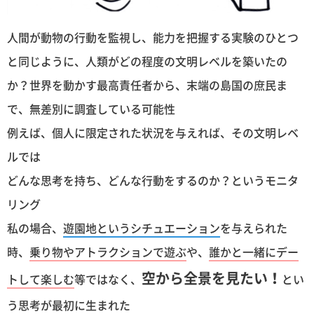
人間が動物の行動を監視し、能力を把握する実験のひとつ
と同じように、人類がどの程度の文明レベルを築いたの
か？世界を動かす最高責任者から、末端の島国の庶民ま
で、無差別に調査している可能性
例えば、個人に限定された状況を与えれば、その文明レベ
ルでは
どんな思考を持ち、どんな行動をするのか？というモニタ
リング
私の場合、
遊園地というシチュエーション
を与えられた
時、
乗り物やアトラクションで遊ぶ
や、
誰かと一緒にデー
空から全景を見たい！
トして楽しむ
等ではなく、
とい
う思考が最初に生まれた