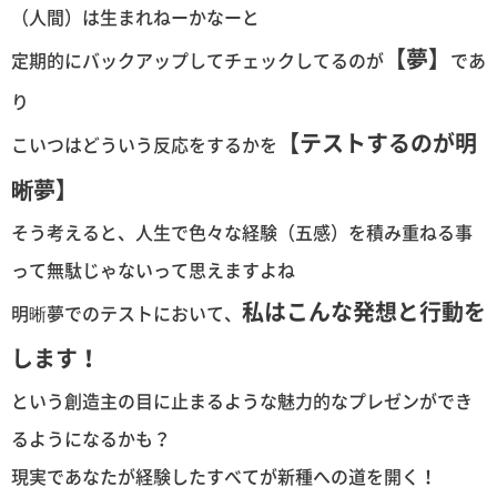
（人間）は生まれねーかなーと
【夢】
定期的にバックアップしてチェックしてるのが
であ
り
【テストするのが明
こいつはどういう反応をするかを
晰夢】
そう考えると、人生で色々な経験（五感）を積み重ねる事
って無駄じゃないって思えますよね
私はこんな発想と行動を
明晰夢でのテストにおいて、
します！
という創造主の目に止まるような魅力的なプレゼンができ
るようになるかも？
現実であなたが経験したすべてが新種への道を開く！