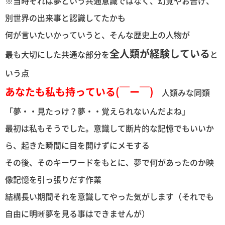
※当時それは夢という共通意識ではなく、幻覚やお告げ、
別世界の出来事と認識してたかも
何が言いたいかっていうと、そんな歴史上の人物が
全人類が経験している
最も大切にした共通な部分を
と
いう点
あなたも私も持っている(￣ー￣)
人類みな同類
「夢・・見たっけ？夢・・覚えられないんだよね」
最初は私もそうでした。意識して断片的な記憶でもいいか
ら、起きた瞬間に目を開けずにメモする
その後、そのキーワードをもとに、夢で何があったのか映
像記憶を引っ張りだす作業
結構長い期間それを意識してやった気がします（それでも
自由に明晰夢を見る事はできませんが）