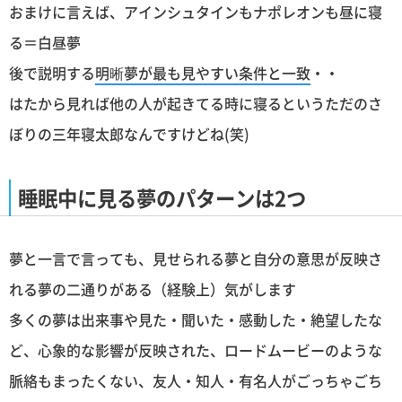
おまけに言えば、アインシュタインもナポレオンも昼に寝
る＝白昼夢
後で説明する
明晰夢が最も見やすい条件と一致
・・
はたから見れば他の人が起きてる時に寝るというただのさ
ぼりの三年寝太郎なんですけどね(笑)
睡眠中に見る夢のパターンは2つ
夢と一言で言っても、見せられる夢と自分の意思が反映さ
れる夢の二通りがある（経験上）気がします
多くの夢は出来事や見た・聞いた・感動した・絶望したな
ど、心象的な影響が反映された、ロードムービーのような
脈絡もまったくない、友人・知人・有名人がごっちゃごち