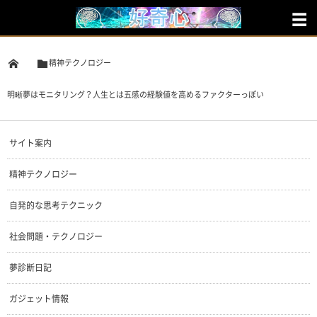
精神テクノロジー
明晰夢はモニタリング？人生とは五感の経験値を高めるファクターっぽい
サイト案内
精神テクノロジー
自発的な思考テクニック
社会問題・テクノロジー
夢診断日記
ガジェット情報