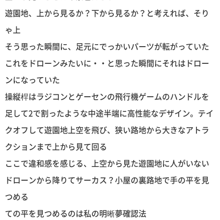
遊園地、上から見るか？下から見るか？と考えれば、そり
ゃ上
そう思った瞬間に、足元にでっかいパーツが転がっていた
これをドローンみたいに・・と思った瞬間にそれはドロー
ンになっていた
操縦桿はラジコンとゲーセンの飛行機ゲームのハンドルを
足して2で割ったような中途半端に高性能なデザイン。テイ
クオフして遊園地上空を飛び、狭い路地から大きなアトラ
クションまで上から見て回る
ここで違和感を感じる、上空から見た遊園地に人がいない
ドローンから降りてサーカス？小屋の裏路地で手の平を見
つめる
ての平を見つめるのは私の明晰夢確認法