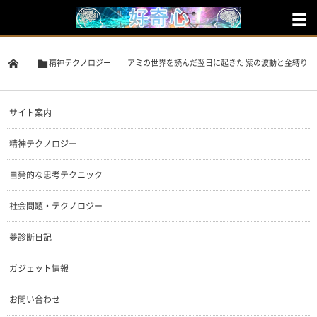
精神テクノロジー
アミの世界を読んだ翌日に起きた 紫の波動と金縛り
サイト案内
精神テクノロジー
自発的な思考テクニック
社会問題・テクノロジー
夢診断日記
ガジェット情報
お問い合わせ