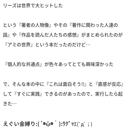
リーズは世界で大ヒットした
という『著者の人物像』やその『著作に関わった人達の
話』や『作品を読んだ人たちの感想』がまとめられたのが
『アミの世界』という本だったのだけど…
『個人的な共通点』が色々あってとても興味深かった
で、そんな本の中に『これは面白そう!!』と『直感が反応』
して『すぐに実践』できるのがあったので、実行したら起
きた…
えぐい金縛り:(´◉ᾥ◉｀):ｳｸﾞｯ
Σ(ﾟдﾟ；)