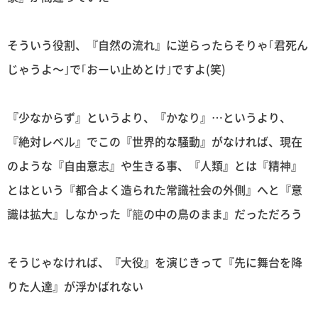
そういう役割、『自然の流れ』に逆らったらそりゃ｢君死ん
じゃうよ〜｣で｢おーい止めとけ｣ですよ(笑)
『少なからず』というより、『かなり』…というより、
『絶対レベル』でこの『世界的な騒動』がなければ、現在
のような『自由意志』や生きる事、『人類』とは『精神』
とはという『都合よく造られた常識社会の外側』へと『意
識は拡大』しなかった『籠の中の鳥のまま』だっただろう
そうじゃなければ、『大役』を演じきって『先に舞台を降
りた人達』が浮かばれない