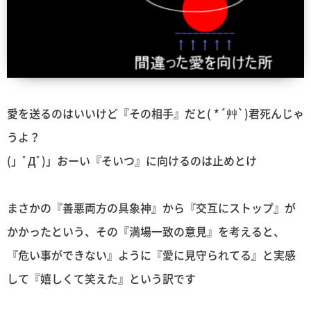
愛を送るのはいいけど『その相手』だと( *´艸`)君死んじゃ
うよ？
(」ﾟДﾟ)」おーい『そいつ』に向けるのは止めとけ
まさかの『善悪両方の具象神』から『交互にストップ』が
かかったという、その『満場一致の意見』を考えると、
『危い事ができない』ように『愛に見守られてる』と実感
して『嬉しくて笑えた』という訳です