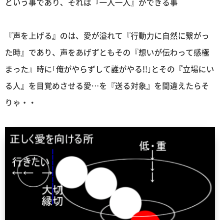
という事であり、それは『一人一人』ができる事
『声を上げる』のは、愛が溢れて『行動力に自然に繋がっ
た時』であり、声をあげずともその『想いが伝わって感極
まった』時に｢俺がやらずして誰がやる!!｣とその『立場にい
る人』を目覚めさせる愛…を『送る対象』を間違えたらそ
りゃ・・