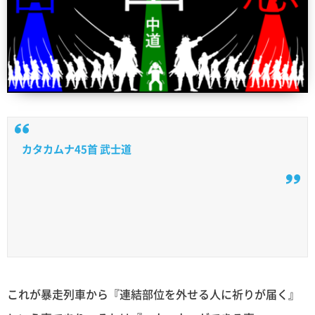
カタカムナ45首 武士道
これが暴走列車から『連結部位を外せる人に祈りが届く』