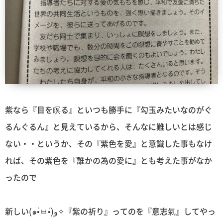
紫なら『目を瞑る』といつも勝手に『勾玉みたいなのがぐ
るんぐるん』と見えているから、そんなに難しいとは感じ
ない・・というか、その『紫色を愛』と意識した事もなけ
れば、その紫色を『誰かの為の愛に』とも考えた事がなか
ったので
新しい(๑•̀ㅂ•́)و✧『紫の祈り』ってのを『意志氣』してやっ