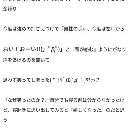
金縛り
今度は強めの押さえつけで『男性の手』、今度は左耳から
おい！おーい!!(」ﾟДﾟ)」
と『輩が絡む』ようにがなり
声をあげるのを聞いて
思わず笑ってしまった( *´艸`)Σ(ﾟдﾟ；)ﾜﾗｯﾀ!?
『なぜ笑ったのか？』自分でも寝る前は分からなかったけ
ど、寝起きに思い出してみると『嬉しくなった』のだと思
う