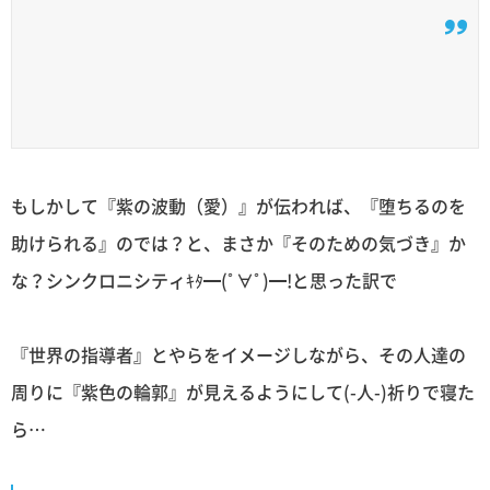
もしかして『紫の波動（愛）』が伝われば、『堕ちるのを
助けられる』のでは？と、まさか『そのための気づき』か
な？シンクロニシティｷﾀ━(ﾟ∀ﾟ)━!と思った訳で
『世界の指導者』とやらをイメージしながら、その人達の
周りに『紫色の輪郭』が見えるようにして(-人-)祈りで寝た
ら…