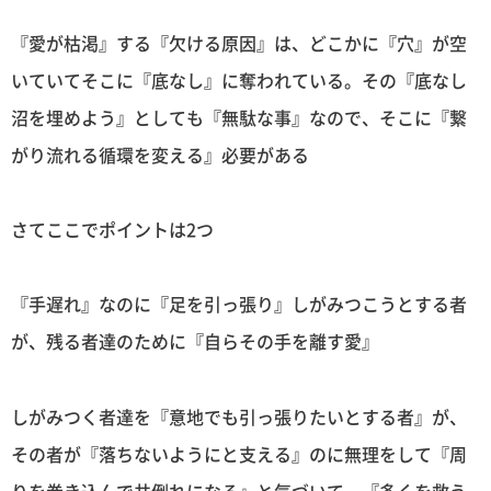
『愛が枯渇』する『欠ける原因』は、どこかに『穴』が空
いていてそこに『底なし』に奪われている。その『底なし
沼を埋めよう』としても『無駄な事』なので、そこに『繋
がり流れる循環を変える』必要がある
さてここでポイントは2つ
『手遅れ』なのに『足を引っ張り』しがみつこうとする者
が、残る者達のために『自らその手を離す愛』
しがみつく者達を『意地でも引っ張りたいとする者』が、
その者が『落ちないようにと支える』のに無理をして『周
りを巻き込んで共倒れになる』と気づいて、『多くを救う