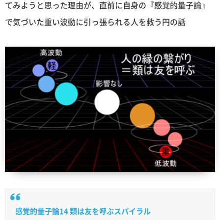
てみようと思った理由が、直前に自身の『感覚的量子論』
で気づいた重い波動に引っ張られる人を救う円の話
感覚的量子論14 類は友を呼ぶスパイラル