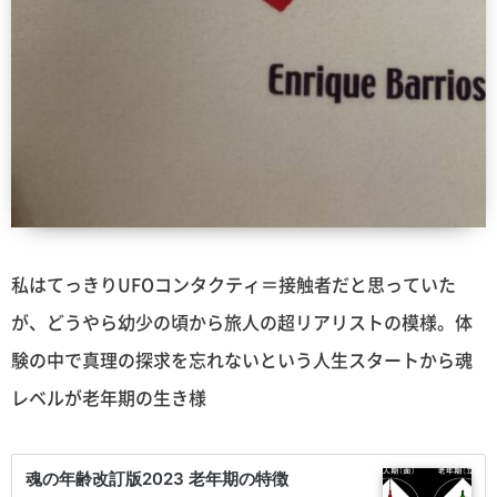
私はてっきりUFOコンタクティ＝接触者だと思っていた
が、どうやら幼少の頃から旅人の超リアリストの模様。体
験の中で真理の探求を忘れないという人生スタートから魂
レベルが老年期の生き様