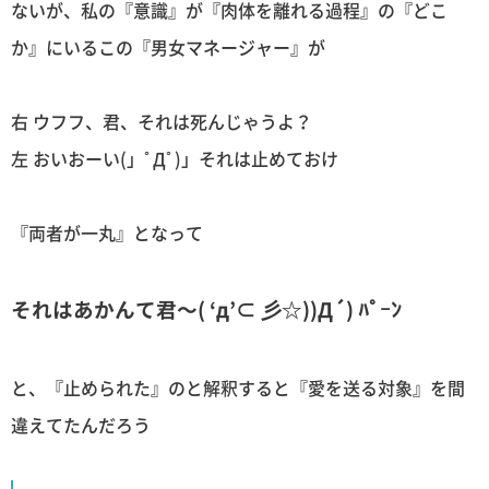
ないが、私の『意識』が『肉体を離れる過程』の『どこ
か』にいるこの『男女マネージャー』が
右 ウフフ、君、それは死んじゃうよ？
左 おいおーい(」ﾟДﾟ)」それは止めておけ
『両者が一丸』となって
それはあかんて君〜( ‘д’⊂ 彡☆))Д´) ﾊﾟｰﾝ
と、『止められた』のと解釈すると『愛を送る対象』を間
違えてたんだろう