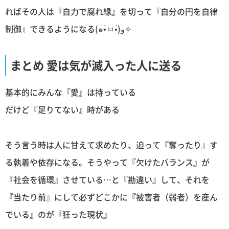
ればその人は『自力で腐れ縁』を切って『自分の円を自律
制御』できるようになる(๑•̀ㅂ•́)و✧
まとめ 愛は気が滅入った人に送る
基本的にみんな『愛』は持っている
だけど『足りてない』時がある
そう言う時は人に甘えて求めたり、迫って『奪ったり』す
る執着や依存になる。そうやって『欠けたバランス』が
『社会を循環』させている…と『勘違い』して、それを
『当たり前』にして必ずどこかに『被害者（弱者）を産ん
でいる』のが『狂った現状』