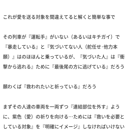
これが愛を送る対象を間違えてると解くと簡単な事で
その列車が『運転手』がいない（あるいはキチガイ）で
『暴走している』と『気づいてない人（舵任せ･他力本
願）』はのほほんと乗っているが、『気づいた人』は『衝
撃から逃れる』ために『最後尾の方に逃げている』だろう
願わくば『救われたいと祈っている』だろう
まずその人達の車両を一両ずつ『連結部位を外す』よう
に、紫色（愛）の祈りを向ける…ためには『救いを必要と
している対象』を『明確にイメージ』しなければいけない