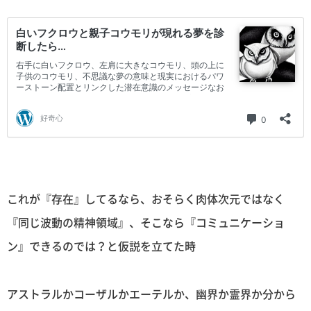
これが『存在』してるなら、おそらく肉体次元ではなく
『同じ波動の精神領域』、そこなら『コミュニケーショ
ン』できるのでは？と仮説を立てた時
アストラルかコーザルかエーテルか、幽界か霊界か分から