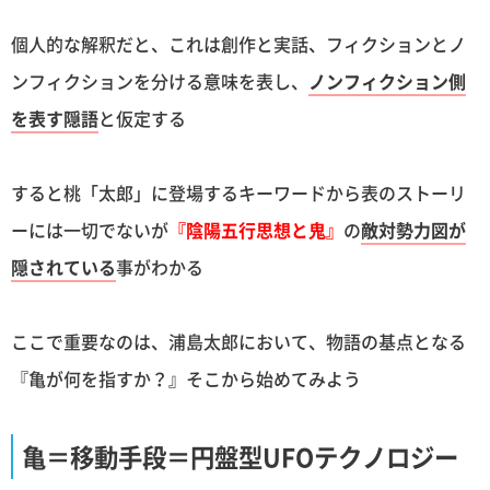
個人的な解釈だと、これは創作と実話、フィクションとノ
ンフィクションを分ける意味を表し、
ノンフィクション側
を表す隠語
と仮定する
すると桃「太郎」に登場するキーワードから表のストーリ
ーには一切でないが
『陰陽五行思想と鬼』
の
敵対勢力図が
隠されている
事がわかる
ここで重要なのは、浦島太郎において、物語の基点となる
『亀が何を指すか？』そこから始めてみよう
亀＝移動手段＝円盤型UFOテクノロジー