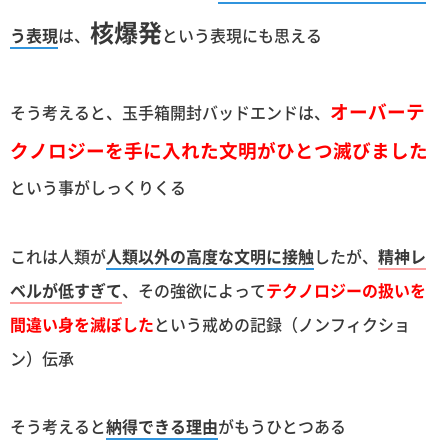
核爆発
う表現
は、
という表現にも思える
オーバーテ
そう考えると、玉手箱開封バッドエンドは、
クノロジーを手に入れた文明がひとつ滅びました
という事がしっくりくる
これは人類が
人類以外の高度な文明に接触
したが、
精神レ
ベルが低すぎて
、その強欲によって
テクノロジーの扱いを
間違い身を滅ぼした
という戒めの記録（ノンフィクショ
ン）伝承
そう考えると
納得できる理由
がもうひとつある