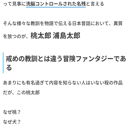
って見事に
洗脳コントロールされた名残
と言える
そんな様々な教訓を物語で伝える日本昔話において、異質
桃太郎 浦島太郎
を放つのが、
戒めの教訓とは違う冒険ファンタジーであ
る
あまりにも有名過ぎて内容を知らない人はいない程の作品
だが、この桃太郎
なぜ桃？
なぜ犬？