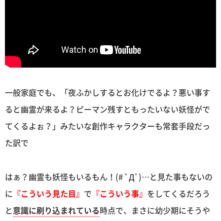
一般家庭でも、「夜ふかしするとお化けでるよ？悪い事す
ると幽霊が来るよ？ピーマン残すともったいない妖怪がで
てくるよぉ？」みたいな創作キャラクターも常套手段だっ
た訳で
はぁ？幽霊も妖怪もいるもん！(# ﾟДﾟ)…と見た事もないの
に
『こういう見た目』
で
『こういう事』
をしてくるだろう
と
意識に刷り込まれている
時点で、まさに幼少期にそうや