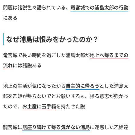
問題は諸説色々語られている、
竜宮城での浦島太郎の行動
にある
なぜ浦島は恨みをかったのか？
竜宮城で長い時間を過ごした浦島太郎が
地上へ帰るまでの
流れ
には諸説ある
地上の生活が気になったから
自主的に帰ろう
とした浦島太
郎を乙姫が帰らないでとお願いするも、帰る意志が強かっ
たので、
お土産に玉手箱
を持たせた説
龍宮城に
居座り続けて帰る気がない浦島
に迷惑した乙姫達