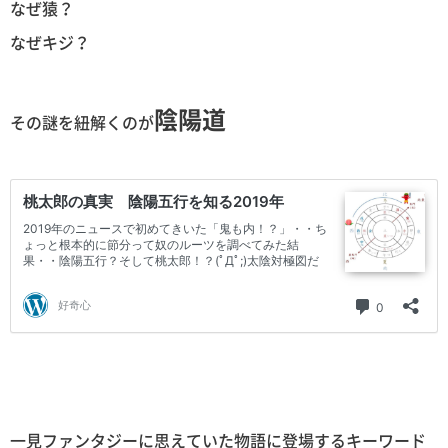
なぜ猿？
なぜキジ？
陰陽道
その謎を紐解くのが
一見ファンタジーに思えていた物語に登場するキーワード