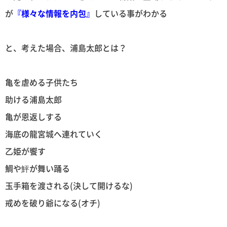
が
『様々な情報を内包』
している事がわかる
と、考えた場合、浦島太郎とは？
亀を虐める子供たち
助ける浦島太郎
亀が恩返しする
海底の龍宮城へ連れていく
乙姫が饗す
鯛や鮃が舞い踊る
玉手箱を渡される(決して開けるな)
戒めを破り爺になる(オチ)