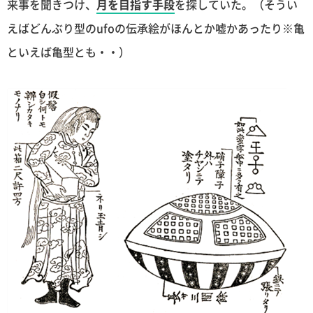
来事を聞きつけ、
月を目指す手段
を探していた。（そうい
えばどんぶり型のufoの伝承絵がほんとか嘘かあったり※亀
といえば亀型とも・・）