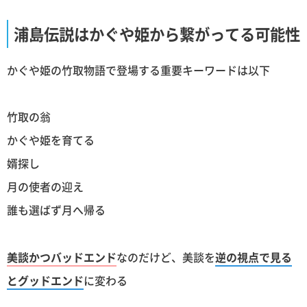
浦島伝説はかぐや姫から繋がってる可能性
かぐや姫の竹取物語で登場する重要キーワードは以下
竹取の翁
かぐや姫を育てる
婿探し
月の使者の迎え
誰も選ばず月へ帰る
美談かつバッドエンド
なのだけど、美談を
逆の視点で見る
とグッドエンド
に変わる