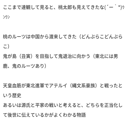
ここまで達観して見ると、桃太郎も見えてきたな(´ー｀*)ｳ
ﾝｳﾝ
桃のルーツは中国から渡来してきた（どんぶらこどんぶら
こ）
鬼が島（丑寅）を目指して鬼退治に向かう（東北には男
鹿、鬼のルーツあり）
天皇血筋が東北進軍でアテルイ（縄文系豪族）と戦ったと
いう歴史
あるいは源氏と平家の戦いと考えると、どちらを正当化し
て後世に伝えているかがよくわかる物語