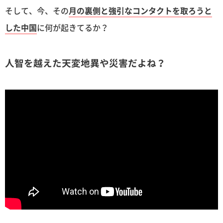
そして、今、その
月の裏側と強引なコンタクトを取ろうと
した中国
に何が起きてるか？
人智を越えた天変地異や災害だよね？