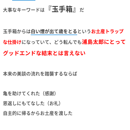
『玉手箱』
大事なキーワードは
だ
玉手箱からは
白い煙が出て歳をとる
という
お土産トラップ
浦島太郎にとって
な仕掛け
になっていて、どう転んでも
グッドエンドな結末とは言えない
本来の美談の流れを踏襲するならば
亀を助けてくれた（感謝）
恩返しにもてなした（お礼）
自主的に帰るからお土産を渡した