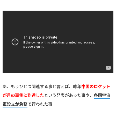
あ、もうひとつ関連する事と言えば、昨年
中国のロケット
が月の裏側に到達した
という発表があった事や、
各国宇宙
軍設立が急務
で行われた事