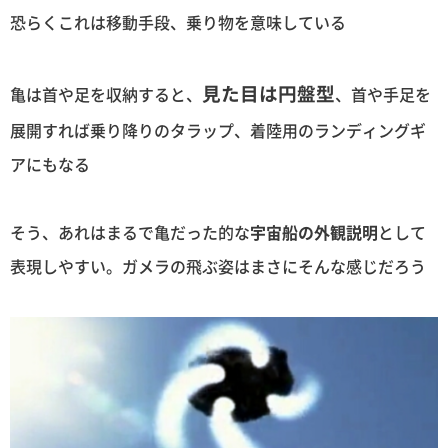
恐らくこれは移動手段、乗り物を意味している
見た目は円盤型
亀は首や足を収納すると、
、首や手足を
展開すれば乗り降りのタラップ、着陸用のランディングギ
アにもなる
そう、あれはまるで亀だった的な
宇宙船の外観説明
として
表現しやすい。ガメラの飛ぶ姿はまさにそんな感じだろう