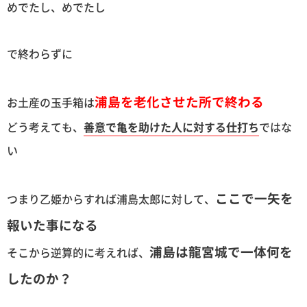
めでたし、めでたし
で終わらずに
浦島を老化させた所で終わる
お土産の玉手箱は
どう考えても、
善意で亀を助けた人に対する仕打ち
ではな
い
ここで一矢を
つまり乙姫からすれば浦島太郎に対して、
報いた事になる
浦島は龍宮城で一体何を
そこから逆算的に考えれば、
したのか？