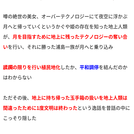
噂の絶世の美女、オーバーテクノロジーにて夜空に浮かぶ
月へと帰っていくというかぐや姫の存在を知った地上人類
が、
月を目指すために地上に残ったテクノロジーの奪い合
い
を行い、それに勝った浦島一族が月へと乗り込み
蹂躙の限りを行い植民地化
したか、
平和調停
を結んだのか
はわからない
ただその後、
地上に持ち帰った玉手箱の扱いを地上人類は
間違ったために1度文明は終わった
という逸話を昔話の中に
こっそり隠した