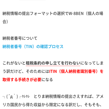
納税情報の提出フォーマットの選択でW-8BEN（個人の場
合）
納税者番号について
納税者番号（TIN）の確認プロセス
これがないと
租税条約の申し立てを行わない
になってしま
う訳だけど、そのためには
ITIN（個人納税者識別番号）を
取得する手続きが必要
になる
┐(´д｀)┌ﾔﾚﾔﾚ とりま納税情報の提出さえすれば、アメ
リカ国民から得た収益から限定になる訳だし、そもそも、