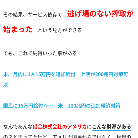
逃げ場のない搾取が
その結果、サービス依存で
始まった
という見方ができる
でも、これで納得いった事がある
米、月内に1人15万円を追加給付 上院が200兆円対策可
決
国民に15万円給付へ… 米 200兆円の追加経済対策
なんであんな
借金株式会社のアメリカ
に
こんな財源がある
の？
と思ってたけど、アメリカ国民からではなく、
世界の