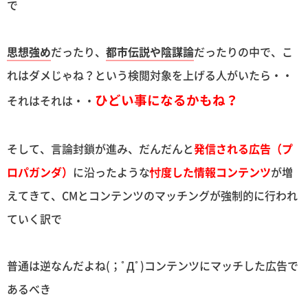
で
思想強め
だったり、
都市伝説や陰謀論
だったりの中で、こ
れはダメじゃね？という検閲対象を上げる人がいたら・・
ひどい事になるかもね？
それはそれは・・
そして、言論封鎖が進み、だんだんと
発信される広告（プ
ロパガンダ）
に沿ったような
忖度した情報コンテンツ
が増
えてきて、CMとコンテンツのマッチングが強制的に行われ
ていく訳で
普通は逆なんだよね(；ﾟДﾟ)コンテンツにマッチした広告で
あるべき