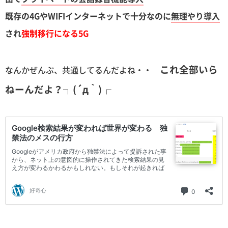
既存の4GやWIFIインターネットで十分なのに
無理やり導入
され
強制移行になる5G
これ全部いら
なんかぜんぶ、共通してるんだよね・・
ねーんだよ？┐(´д｀)┌