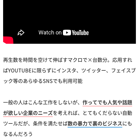
再生数を時間を空けて伸ばすマクロで×台数分。応用すれ
ばYOUTUBEに限らずにインスタ、ツイッター、フェイスブ
ック等のあらゆるSNSでも利用可能
一般の人はこんな工作をしないが、
作ってでも人気や話題
が欲しい企業のニーズ
を考えれば、とてもくだらない自動
ツールだが、条件を満たせば
数の暴力で裏のビジネス
にも
なるんだろう