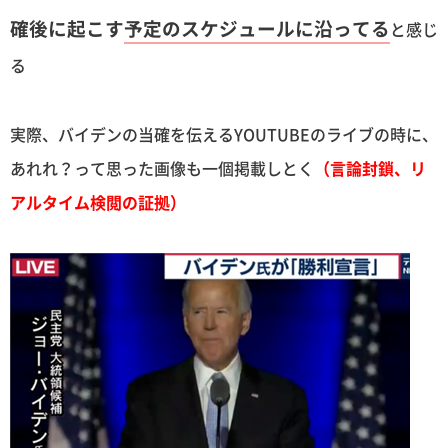
確後に起こす
予定のスケジュールに沿ってる
と感じ
る
実際、バイデンの当確を伝えるYOUTUBEのライブの時に、
あれれ？って思った画像も一個掲載しとく
（言論封鎖、リ
アルタイム検閲の証拠）