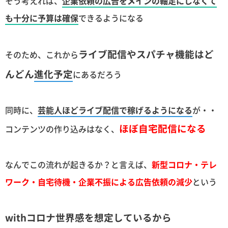
そう考えれば、
企業依頼の広告をメインの軸足にしなくて
も十分に予算は確保
できるようになる
ライブ配信やスパチャ機能はど
そのため、これから
んどん
進化予定
にあるだろう
同時に、
芸能人ほどライブ配信で稼げるようになる
が・・
ほぼ自宅配信になる
コンテンツの作り込みはなく、
なんでこの流れが起きるか？と言えば、
新型コロナ・テレ
ワーク・自宅待機・企業不振による広告依頼の減少
という
withコロナ世界感を想定しているから