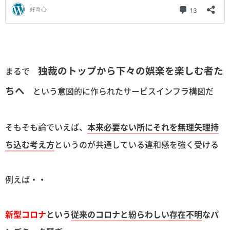
独裁のトップから下々の娯楽を楽しむ者た
まるで
ちへ
という意図的に作られたサービスインフラ構図だ
そもそも論でいえば、
本来必要ない所にそれを無理矢理持
ち込む考え方
というのが共通している違和感を強く受ける
例えば・・
新型コロナ
という
従来のコロナと紛らわしい存在不明
なパ