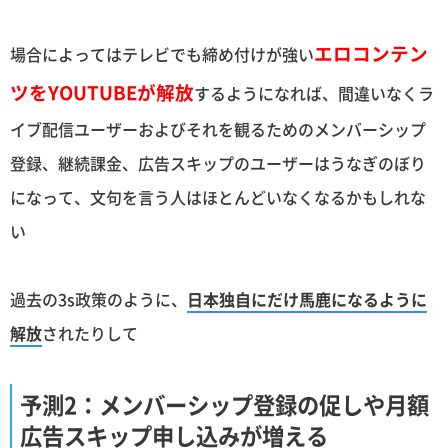
エロコンテン
場合によってはテレビでも締め付けが強い
ツをYOUTUBEが解放
するようになれば、間違いなくラ
イブ配信ユーザーおよびそれを観るためのメンバーシップ
登録、継続課金、広告スキップのユーザーはうなぎのぼり
になって、文句を言う人はほとんどいなくなるかもしれな
い
過去の3s政策のように、
日本独自にだけ馬鹿になるように
解放
されたりして
予測2：メンバーシップ登録の促しや月額
広告スキップ申し込みが増える