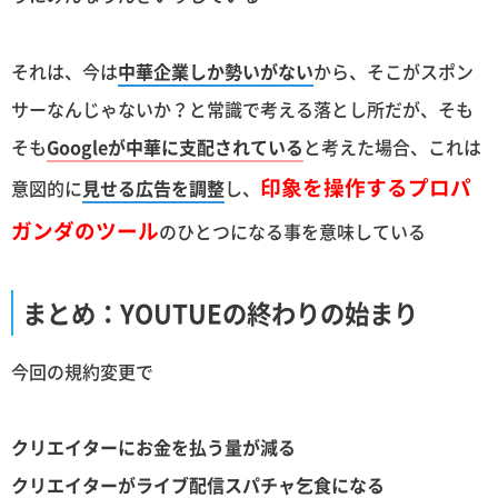
それは、今は
中華企業しか勢いがない
から、そこがスポン
サーなんじゃないか？と常識で考える落とし所だが、そも
そも
Googleが中華に支配されている
と考えた場合、これは
印象を操作するプロパ
意図的に
見せる広告を調整
し、
ガンダのツール
のひとつになる事を意味している
まとめ：YOUTUEの終わりの始まり
今回の規約変更で
クリエイターにお金を払う量が減る
クリエイターがライブ配信スパチャ乞食になる