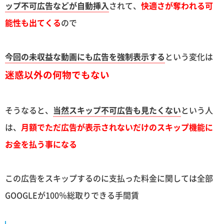
ップ不可広告などが自動挿入
されて、
快適さが奪われる可
能性も出てくる
ので
今回の未収益な動画にも広告を強制表示する
という変化は
迷惑以外の何物でもない
そうなると、
当然スキップ不可広告も見たくない
という人
は、
月額でただ広告が表示されないだけのスキップ機能に
お金を払う事になる
この広告をスキップするのに支払った料金に関しては全部
GOOGLEが100％総取りできる手間賃