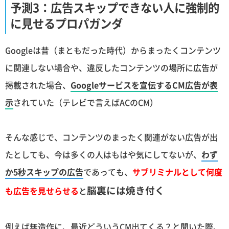
予測3：広告スキップできない人に強制的
に見せるプロパガンダ
Googleは昔（まともだった時代）からまったくコンテンツ
に関連しない場合や、違反したコンテンツの場所に広告が
掲載された場合、
Googleサービスを宣伝するCM広告が表
示
されていた（テレビで言えばACのCM）
そんな感じで、コンテンツのまったく関連がない広告が出
たとしても、今は多くの人はもはや気にしてないが、
わず
か5秒スキップの広告
であっても、
サブリミナルとして何度
脳裏には焼き付く
も広告を見せらせる
と
例えば無造作に、最近どういうCM出てくる？と聞いた際、