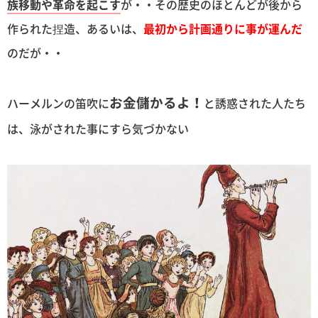
族移動や革命を起こす
が・・その歴史のほとんどが後から
作られた捏造、あるいは、
最初から計画通りに事が運んだ
のだが・・
お金儲かるよ！
ハーメルンの笛吹に
と誘惑された人たち
は、泳がされた事にすら気づかない