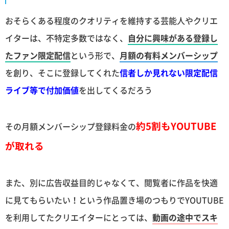
おそらくある程度のクオリティを維持する芸能人やクリエ
イターは、不特定多数ではなく、
自分に興味がある登録し
たファン限定配信
という形で、
月額の有料メンバーシップ
を創り、そこに登録してくれた
信者しか見れない限定配信
ライブ等で付加価値
を出してくるだろう
約5割もYOUTUBE
その月額メンバーシップ登録料金の
が取れる
また、別に広告収益目的じゃなくて、閲覧者に作品を快適
に見てもらいたい！という作品置き場のつもりでYOUTUBE
を利用してたクリエイターにとっては、
動画の途中でスキ