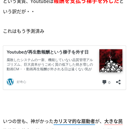
報酬を支払う梯子を外した
という実質、Youtubeは
と
いう訳だが・・
これはもう予測済み
いつの世も、神がかった
カリスマ的な扇動者
が、
大きな民