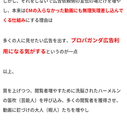
しかし、それをしないで広告依頼側の宣伝の場だけを増や
し、本来は
CMの入らなかった動画にも無理矢理差し込んで
くる仕組み
にする理由は
プロパガンダ広告利
多くの人に見せたい広告を出す、
用になる気がする
というのが一点
以上、
質を上げつつ、閲覧者増やすために洗脳されたハーメルン
の笛吹（芸能人）を呼び込み、多くの閲覧者を獲得させ、
動画に釘づけの大人（暇人）たちを増やし