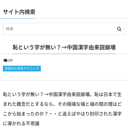
サイト内検索
恥という字が無い？→中国漢字由来説崩壊
0件
自発的な思考テクニック
恥という字が無い？→中国漢字由来説崩壊。恥は日本で生
まれた概念だとするなら、その極端な端と端の間の理はど
こから始まったのか？・・と追えばやはり封印された漢字
に導かれる不思議