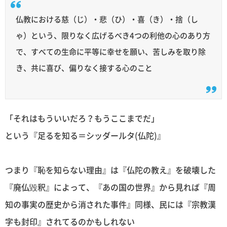
仏教における慈（じ）・悲（ひ）・喜（き）・捨（し
ゃ）という、限りなく広げるべき4つの利他の心のあり方
で、すべての生命に平等に幸せを願い、苦しみを取り除
き、共に喜び、偏りなく接する心のこと
「それはもういいだろ？もうここまでだ」
という『足るを知る＝シッダールタ(仏陀)』
つまり『恥を知らない理由』は『仏陀の教え』を破壊した
『廃仏毀釈』によって、『あの国の世界』から見れば『周
知の事実の歴史から消された事件』同様、民には『宗教漢
字も封印』されてるのかもしれない