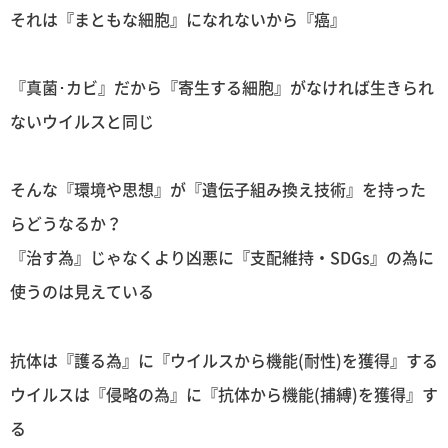
それは『まともな細胞』になれないから『癌』
『真菌･カビ』だから『寄生する細胞』がなければ生きられ
ないウイルスと同じ
そんな『環境や思想』が『遺伝子組み換え技術』を持った
らどうなるか？
『治す為』じゃなくより凶悪に『支配維持・SDGs』の為に
使うのは見えている
抗体は『護る為』に『ウイルスから機能(耐性)を獲得』する
ウイルスは『侵略の為』に『抗体から機能(捕縛)を獲得』す
る