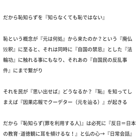
だから恥知らずを『知らなくても恥ではない』
恥という概念が『元は何処』から来たのか？という『廃仏
毀釈』に至ると、それは同時に『自国の禁忌』とした『法
輪功』に触れる事にもなり、それあの『自国民の反乱事
件』にまで繋がり
それを民が『思い出せば』どうなるか？『恥』を知ってし
まえば『因果応報でクーデター（元を辿る）』が起きる
だから『恥知らず(罪を利用する人)』は必死に『反日＝日本
の教育･道徳観に耳を傾けるな！』と仏の心→『日常会話』