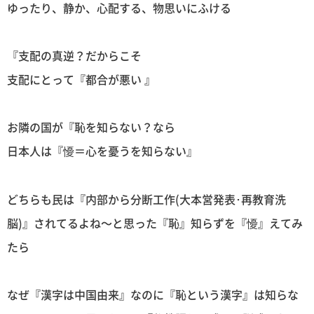
ゆったり、静か、心配する、物思いにふける
『支配の真逆？だからこそ
支配にとって『都合が悪い 』
お隣の国が『恥を知らない？なら
日本人は『懮＝心を憂うを知らない』
どちらも民は『内部から分断工作(大本営発表･再教育洗
脳)』されてるよね〜と思った『恥』知らずを『懮』えてみ
たら
なぜ『漢字は中国由来』なのに『恥という漢字』は知らな