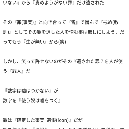
いない』から『責めようがない罪』だけ遺された
その『罪(事実)』と向き合って『皆』で憎んで『戒め(教
訓)』としてその罪を遺した人を憎む事は無しにしよう、だ
ってもう『生が無い』から(笑)
しかし、笑って許せないのがその『遺された罪？を人が使
う『罪人』だ
『数字は嘘はつかない』が
数字を『使う奴は嘘をつく』
罪は『確定した事実･遺恨(icon)』だが