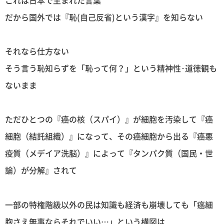
だから国外では『恥(自己反省)という漢字』を知らない
それなら仕方ない
そう言う恥知らずを「恥って何？」という精神性･道徳観も
ないまま
ただひとつの『癌の核（スパイ）』が細胞を汚染して『癌
細胞（結託組織）』になって、その癌細胞から出る『癌悪
疫質（メデイア洗脳）』によって『タンパク質（国民・世
論）が分解』されて
一部の特権階級以外の民は知識も経済も崩壊しても「癌細
胞さえ無事ならそれでいい…」という構図は