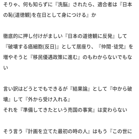
そりゃ、何も知らずに『洗脳』されたら、適合者は『日本
の恥(道徳観)を在日として身につける』か
徹底的に押し付けがましい『日本の道徳観に反発』して
『破壊する癌細胞(反日)』として居座り、『仲間･徒党』を
増やそうと『移民優遇政策に進む』のもわからないでもな
い
言い訳はどうとでもできるが『結果論』として『中から破
壊』して『外から受け入れる』
それを『準備してきたという売国の事実』は変わらない
そう言う『計画を立てた最初の時の人』はもう『この世に