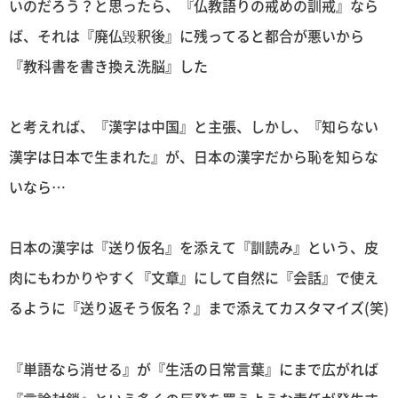
いのだろう？と思ったら、『仏教語りの戒めの訓戒』なら
ば、それは『廃仏毀釈後』に残ってると都合が悪いから
『教科書を書き換え洗脳』した
と考えれば、『漢字は中国』と主張、しかし、『知らない
漢字は日本で生まれた』が、日本の漢字だから恥を知らな
いなら…
日本の漢字は『送り仮名』を添えて『訓読み』という、皮
肉にもわかりやすく『文章』にして自然に『会話』で使え
るように『送り返そう仮名？』まで添えてカスタマイズ(笑)
『単語なら消せる』が『生活の日常言葉』にまで広がれば