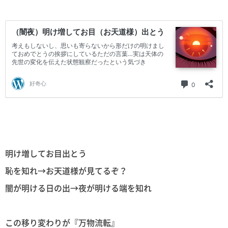
明け増してお目出とう
恥を知れ→お天道様が見てるぞ？
闇が明ける日の出→夜が明ける端を知れ
この移り変わりが『万物流転』