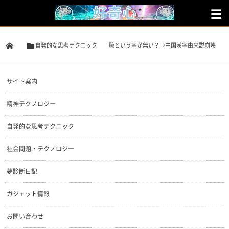
自発的な思考テクニック
恥という字が無い？→中国漢字由来説崩壊
サイト案内
精神テクノロジー
自発的な思考テクニック
社会問題・テクノロジー
夢診断日記
ガジェット情報
お問い合わせ