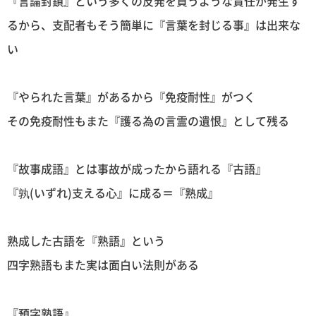
『言論封鎖』という多くの反発を買うような責任が発生す
るから、支配者もそう簡単に『言葉を封じる事』は出来な
い
『やられた言葉』があるから『免疫耐性』がつく
その免疫耐性もまた『護る為の言霊の遺恨』として残る
『故事成語』とは事故が成ったから語れる『古語』
『孰(いずれ)支える心』に成る＝『熟成』
熟成した古語を『熟語』という
四字熟語もまた実は面白い法則がある
『預字熟語』