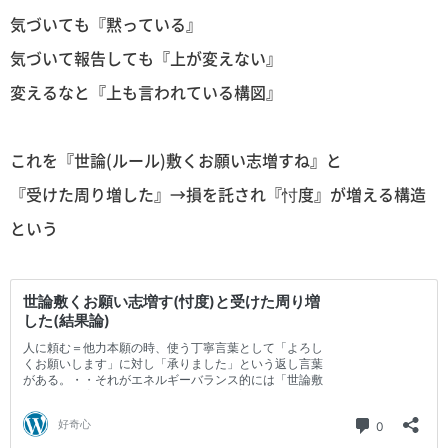
気づいても『黙っている』
気づいて報告しても『上が変えない』
変えるなと『上も言われている構図』
これを『世論(ルール)敷くお願い志増すね』と
『受けた周り増した』→損を託され『忖度』が増える構造
という