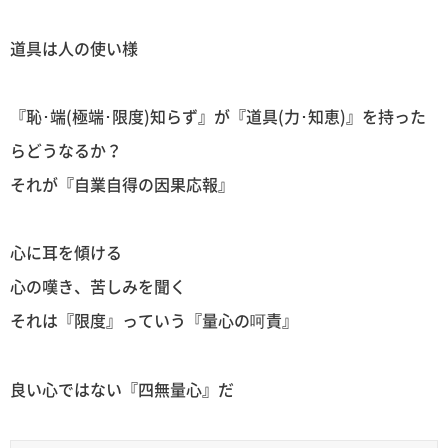
道具は人の使い様
『恥･端(極端･限度)知らず』が『道具(力･知恵)』を持った
らどうなるか？
それが『自業自得の因果応報』
心に耳を傾ける
心の嘆き、苦しみを聞く
それは『限度』っていう『量心の呵責』
良い心ではない『四無量心』だ