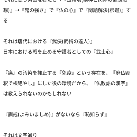
想)』→『鬼の強さ』で『仏の心』で『問題解決(釈迦)』す
る
それは唐代における『武侠(武術の達人)』
日本における戦を止める守護者としての『武士心』
『癌』の汚染を抑止する『免疫』という存在を、『廃仏毀
釈で根絶やし』にした後の環境だから、『仏教語の漢字』
は教えられないのかもしれない
『訓戒(よみいましめ)』がないなら『恥知らず』
それは文字通り