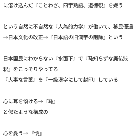
に溶け込んだ『ことわざ、四字熟語、道徳観』を嫌う
という自然に不自然な『人為的力学』が働いて、移民優遇
→日本文化の改正→『日本語の旧漢字の削除』という
日本国民にわからない『水面下』で『恥知らずな廃仏毀
釈』をこっそりやってる
『大事な言葉』を『一級漢字にして封印』している
心に耳を傾ける→『恥』
と似たような構成の
心を憂う→ 『懮』