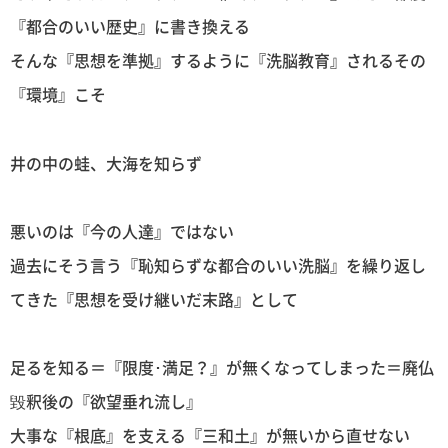
『都合のいい歴史』に書き換える
そんな『思想を準拠』するように『洗脳教育』されるその
『環境』こそ
井の中の蛙、大海を知らず
悪いのは『今の人達』ではない
過去にそう言う『恥知らずな都合のいい洗脳』を繰り返し
てきた『思想を受け継いだ末路』として
足るを知る＝『限度･満足？』が無くなってしまった＝廃仏
毀釈後の『欲望垂れ流し』
大事な『根底』を支える『三和土』が無いから直せない