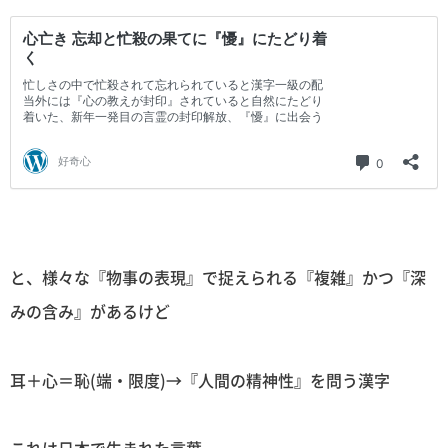
と、様々な『物事の表現』で捉えられる『複雑』かつ『深
みの含み』があるけど
耳＋心＝恥(端・限度)→『人間の精神性』を問う漢字
これは日本で生まれた言葉