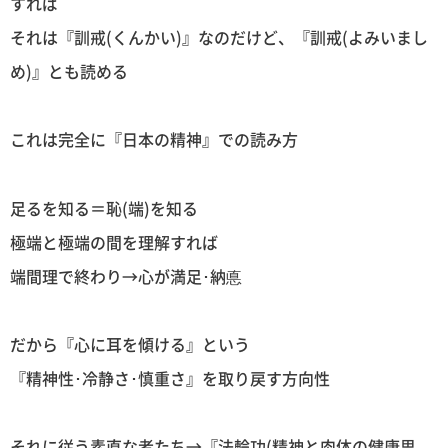
すれば
それは『訓戒(くんかい)』なのだけど、『訓戒(よみいまし
め)』とも読める
これは完全に『日本の精神』での読み方
足るを知る＝恥(端)を知る
極端と極端の間を理解すれば
端間理で終わり→心が満足･納悳
だから『心に耳を傾ける』という
『精神性･冷静さ･慎重さ』を取り戻す方向性
それに従う素直な者たち→『法輪功(精神と肉体の健康思