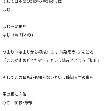
そして日本語の訓読み＝訓戒では
はじ
はじ→始まり
はじ→端(終わり)
つまり『始まりから極端』まで『端(限度) 』を知る
「ここが止めどきだぞ？」という踏みとどまる『抑止』
そしてこの耳も心も知らないという恥知らずの事を
馬の耳に念仏
心亡＝忙殺･忘却