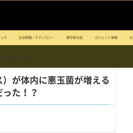
ニック
社会問題・テクノロジー
夢診断日記
ガジェット情報
お
内に悪玉菌が増える原因だった！？
ス）が体内に悪玉菌が増える
だった！？