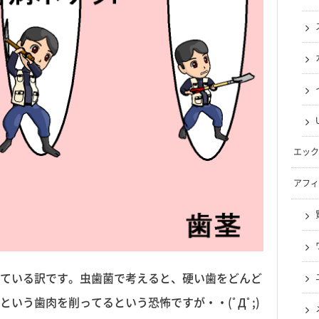
エック
アフィ
ている訳です。虫歯菌で考えると、硬い歯をどんど
いう歯肉を削ってるという恐怖ですが・・(ﾟДﾟ;)