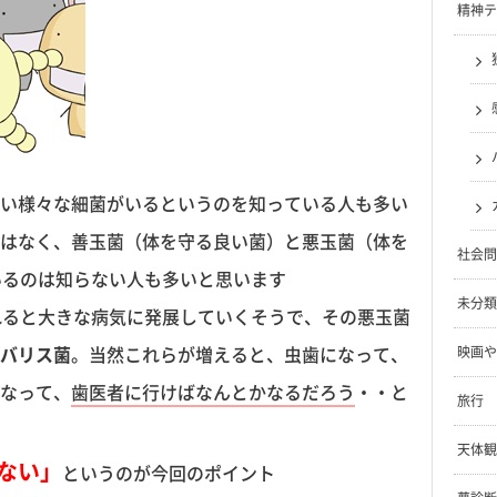
精神テ
い様々な細菌がいるというのを知っている人も多い
はなく、善玉菌（体を守る良い菌）と悪玉菌（体を
社会問
いるのは知らない人も多いと思います
未分類
れると大きな病気に発展していくそうで、その悪玉菌
バリス菌
。当然これらが増えると、虫歯になって、
映画や
なって、
歯医者に行けばなんとかなるだろう
・・と
旅行
天体観
ない」
というのが今回のポイント