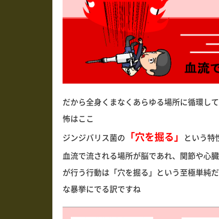
だから全身くまなくあらゆる場所に循環して
怖はここ
「穴を掘る」
ジンジバリス菌の
という特
血流で流される場所が脳であれ、関節や心臓
が行う行動は「穴を掘る」という至極単純だ
な暴挙にでる訳ですね