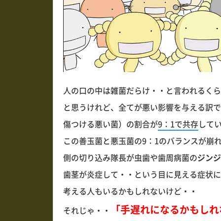
人の口の中は雑菌だらけ・・と言われるくら
と思うけれど、全てが悪い影響を与える訳で
傷つける悪い菌）の割合が
9：1で共存
して
この善玉菌と悪玉菌の9：1のバランスが崩
側の切り込み隊長が虫歯や歯周病菌の
ジンジ
歯茎が炎症して・・という目に見える症状に
考える人もいるかもしれないけど・・
「手遅れになるかもしれ
それじゃ・・