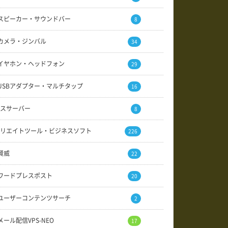
スピーカー・サウンドバー
8
カメラ・ジンバル
34
イヤホン・ヘッドフォン
29
USBアダプター・マルチタップ
16
スサーバー
8
リエイトツール・ビジネスソフト
226
賢威
22
ワードプレスポスト
20
ユーザーコンテンツサーチ
2
メール配信VPS-NEO
17