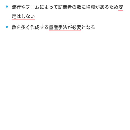
流行やブームによって訪問者の数に増減があるため
安
定はしない
数を多く作成する
量産手法が必要
となる