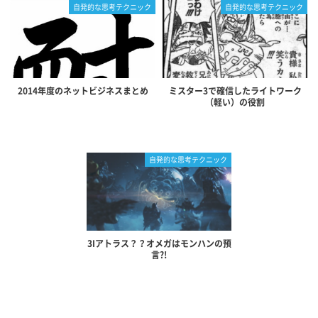
自発的な思考テクニック
自発的な思考テクニック
2014年度のネットビジネスまとめ
ミスター3で確信したライトワーク
（軽い）の役割
自発的な思考テクニック
3Iアトラス？？オメガはモンハンの預
言?!