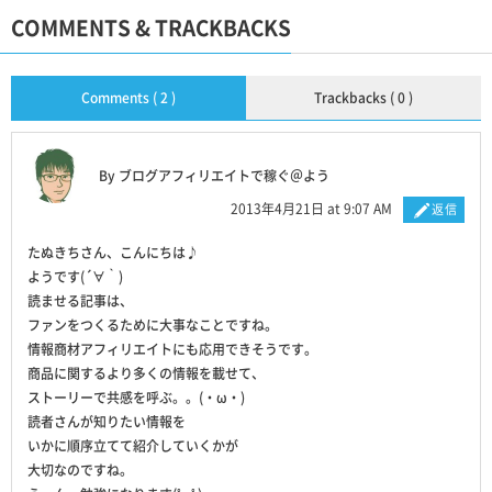
COMMENTS & TRACKBACKS
Comments ( 2 )
Trackbacks ( 0 )
By ブログアフィリエイトで稼ぐ＠よう
2013年4月21日 at 9:07 AM
返信
たぬきちさん、こんにちは♪
ようです(´∀｀)
読ませる記事は、
ファンをつくるために大事なことですね。
情報商材アフィリエイトにも応用できそうです。
商品に関するより多くの情報を載せて、
ストーリーで共感を呼ぶ。。(・ω・)
読者さんが知りたい情報を
いかに順序立てて紹介していくかが
大切なのですね。