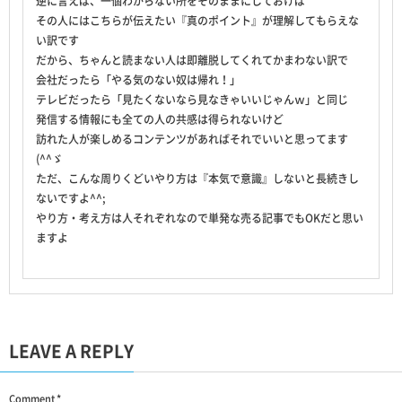
逆に言えば、一個わからない所をそのままにしておけば
その人にはこちらが伝えたい『真のポイント』が理解してもらえな
い訳です
だから、ちゃんと読まない人は即離脱してくれてかまわない訳で
会社だったら「やる気のない奴は帰れ！」
テレビだったら「見たくないなら見なきゃいいじゃんｗ」と同じ
発信する情報にも全ての人の共感は得られないけど
訪れた人が楽しめるコンテンツがあればそれでいいと思ってます
(^^ゞ
ただ、こんな周りくどいやり方は『本気で意識』しないと長続きし
ないですよ^^;
やり方・考え方は人それぞれなので単発な売る記事でもOKだと思い
ますよ
LEAVE A REPLY
Comment
*