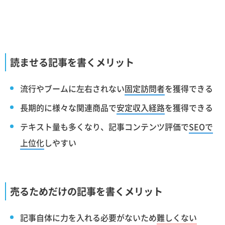
読ませる記事を書くメリット
流行やブームに左右されない
固定訪問者
を獲得できる
長期的に様々な関連商品で
安定収入経路
を獲得できる
テキスト量も多くなり、記事コンテンツ評価で
SEOで
上位化
しやすい
売るためだけの記事を書くメリット
記事自体に力を入れる必要がないため
難しくない