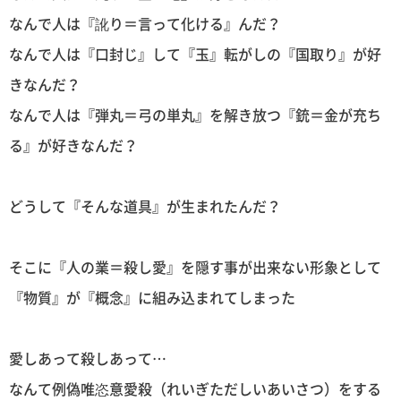
なんで人は『訛り＝言って化ける』んだ？
なんで人は『口封じ』して『玉』転がしの『国取り』が好
きなんだ？
なんで人は『弾丸＝弓の単丸』を解き放つ『銃＝金が充ち
る』が好きなんだ？
どうして『そんな道具』が生まれたんだ？
そこに『人の業＝殺し愛』を隠す事が出来ない形象として
『物質』が『概念』に組み込まれてしまった
愛しあって殺しあって…
なんて例偽唯恣意愛殺（れいぎただしいあいさつ）をする