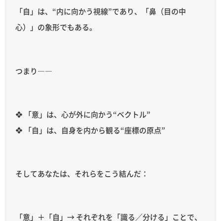
「自」は、“内に向かう視線”であり、「鼻（目の中
心）」の象形でもある。
つまり――
❖ 「意」は、心が外に向かう“ベクトル”
❖ 「自」は、自身を内から観る“座標の原点”
そしてあなたは、それらをこう結んだ：
「意」＋「自」→ それぞれを「識る／分ける」ことで、