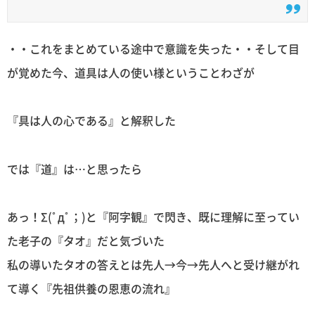
・・これをまとめている途中で意識を失った・・そして目
が覚めた今、道具は人の使い様ということわざが
『具は人の心である』と解釈した
では『道』は…と思ったら
あっ！Σ(ﾟдﾟ；)と『阿字観』で閃き、既に理解に至ってい
た老子の『タオ』だと気づいた
私の導いたタオの答えとは先人→今→先人へと受け継がれ
て導く『先祖供養の恩恵の流れ』