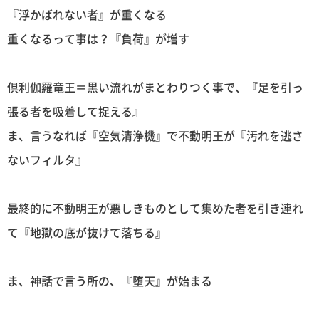
『浮かばれない者』が重くなる
重くなるって事は？『負荷』が増す
倶利伽羅竜王＝黒い流れがまとわりつく事で、『足を引っ
張る者を吸着して捉える』
ま、言うなれば『空気清浄機』で不動明王が『汚れを逃さ
ないフィルタ』
最終的に不動明王が悪しきものとして集めた者を引き連れ
て『地獄の底が抜けて落ちる』
ま、神話で言う所の、『堕天』が始まる