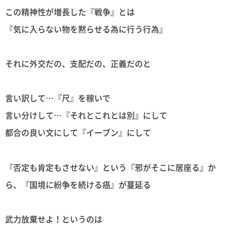
この精神性が増長した『戦争』とは
『気に入らない物を黙らせる為に行う行為』
それに外交だの、支配だの、正義だのと
言い訳して…『尺』を稼いで
言い分けして…『それとこれとは別』にして
都合の良い文にして『イーブン』にして
『否定も肯定もさせない』という『邪がそこに居座る』か
ら、『国境に紛争を続ける癌』が蔓延る
武力放棄せよ！というのは