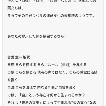
ゆえに「自律」「自信」「自滅」などの“自”を冠した言
葉たちは、
まるでその自己ラベルの運命変化の表現群のようです。
あなたの提示した例を補完するなら：
言葉 意味 解釈
自律 自らを律する 自らにルール（法則）を与える
自信 自らを信じる 他者の声ではなく、自らの感覚に価値
を置く
自滅 自らを滅ぼす 内なる判断が自壊を導く
では、「自」という存在は何から生まれるのか？
それは「観測の立場」によって生まれる“仮の重心”なの