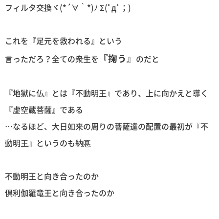
フィルタ交換ヾ(*´∀｀*)ﾉ Σ(ﾟдﾟ；)
これを『足元を救われる』という
『掬う』
言っただろ？全ての衆生を
のだと
『地獄に仏』とは『不動明王』であり、上に向かえと導く
『虚空蔵菩薩』である
…なるほど、大日如来の周りの菩薩達の配置の最初が『不
動明王』というのも納悳
不動明王と向き合ったのか
倶利伽羅竜王と向き合ったのか