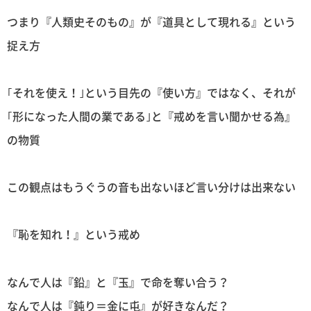
つまり『人類史そのもの』が『道具として現れる』という
捉え方
｢それを使え！｣という目先の『使い方』ではなく、それが
｢形になった人間の業である｣と『戒めを言い聞かせる為』
の物質
この観点はもうぐうの音も出ないほど言い分けは出来ない
『恥を知れ！』という戒め
なんで人は『鉛』と『玉』で命を奪い合う？
なんで人は『鈍り＝金に屯』が好きなんだ？