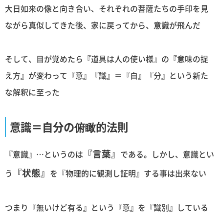
大日如来の像と向き合い、それぞれの菩薩たちの手印を見
ながら真似してきた後、家に戻ってから、意識が飛んだ
そして、目が覚めたら『道具は人の使い様』の『意味の捉
え方』が変わって『意』『識』＝『自』『分』という新た
な解釈に至った
意識＝自分の俯瞰的法則
『言葉』
『意識』…というのは
である。しかし、意識とい
『状態』
う
を『物理的に観測し証明』する事は出来ない
つまり『無いけど有る』という『意』を『識別』している