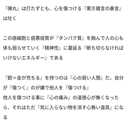
『弾丸』は打たずとも、心を傷つける『罵詈雑言の暴言』
は吐く
この癌細胞と癌悪疫質が『タンパク質』を蝕んで人の心も
体も弱らせていく『精神性』に蔓延る『断ち切らなければ
いけないエネルギー』である
『銃＝金が充ちる』を持つのは『心の弱い人間』だ。自分
が『傷つく』のが嫌で他人を『傷つける』
他人を傷つける事に『心の痛み』の道徳心が無くなった
ら、それはただ『気に入らない物を消す心無い道具』にな
る