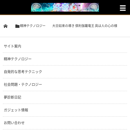
精神テクノロジー
大日如来の導き 倶利伽羅竜王 具は人の心の様
サイト案内
精神テクノロジー
自発的な思考テクニック
社会問題・テクノロジー
夢診断日記
ガジェット情報
お問い合わせ