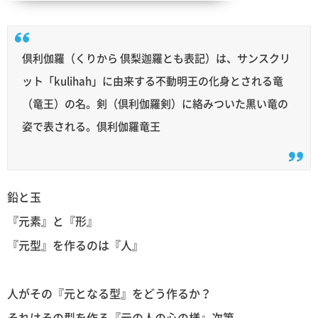
倶利伽羅（くりから 倶梨迦羅とも表記）は、サンスクリ
ット「kulihah」に由来する不動明王の化身とされる竜
（竜王）の名。剣（倶利伽羅剣）に絡みついた黒い竜の
姿で表される。倶利伽羅竜王
鉛と玉
『元素』と『形』
『元型』を作るのは『人』
人がその『元となる型』をどう作るか？
それはその型を作る『元の人の心の様』次第