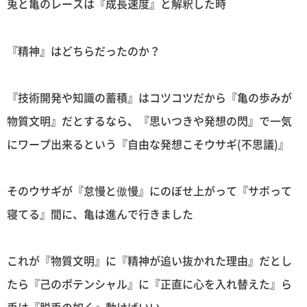
兎と亀のレースは『成長速度』と解釈した時
『精神』はどちらだったのか？
『技術開発や知識の蓄積』はコツコツだから『亀の歩みが
物質文明』だとするなら、『思いつきや発想の閃』で一気
にワープ出来るという『自由な発想こそウサギ(不思議)』
そのウサギが『怠慢と傲慢』にのぼせ上がって『サボって
寝てる』間に、亀は進んで行きました
これが『物質文明』に『精神が追い抜かれた理由』だとし
たら『己のポテンシャル』に『正直に心を入れ替えた』ら