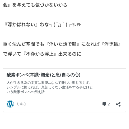
会』を与えても気づかないから
『浮かばれない』わな┐(´д｀)┌ﾔﾚﾔﾚ
重く沈んだ空間でも『浮いた話で輪』になれば『浮き輪』
で浮いて『不浄から浮上』出来るのに