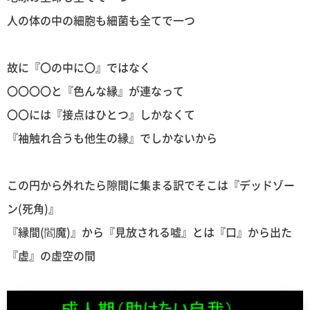
人の体の中の細胞も細菌も全てで一つ
故に『〇の中に〇』ではなく
〇〇〇〇と『色んな縁』が連なって
〇〇には『接点はひとつ』しかなくて
『袖触れ合うも他生の縁』でしかないから
この円から外れたら隙間に集まる訳でそこは『デッドゾー
ン(死角)』
『縁間(閻魔)』から『見放される嘘』とは『口』から出た
『虚』の虚空の間