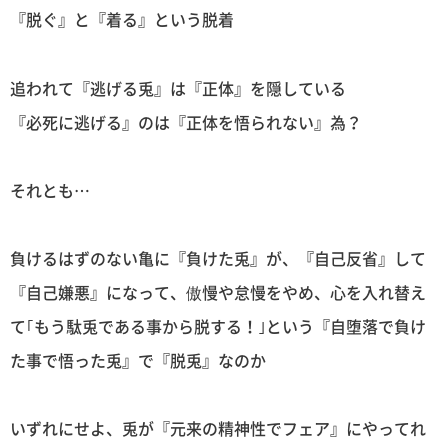
『脱ぐ』と『着る』という脱着
追われて『逃げる兎』は『正体』を隠している
『必死に逃げる』のは『正体を悟られない』為？
それとも…
負けるはずのない亀に『負けた兎』が、『自己反省』して
『自己嫌悪』になって、傲慢や怠慢をやめ、心を入れ替え
て｢もう駄兎である事から脱する！｣という『自堕落で負け
た事で悟った兎』で『脱兎』なのか
いずれにせよ、兎が『元来の精神性でフェア』にやってれ