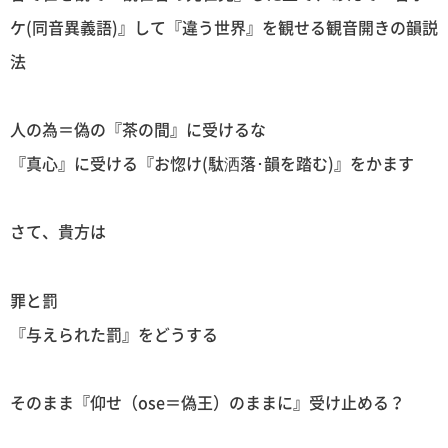
ケ(同音異義語)』して『違う世界』を観せる観音開きの韻説
法
人の為＝偽の『茶の間』に受けるな
『真心』に受ける『お惚け(駄洒落･韻を踏む)』をかます
さて、貴方は
罪と罰
『与えられた罰』をどうする
そのまま『仰せ（ose＝偽王）のままに』受け止める？