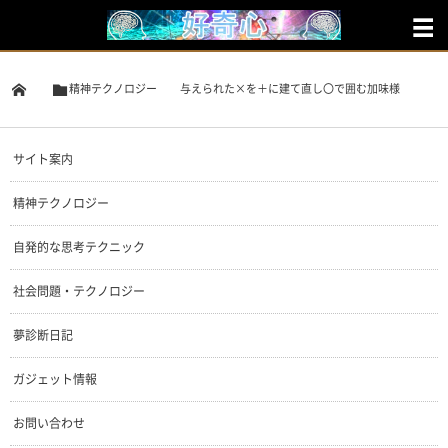
精神テクノロジー
与えられた×を＋に建て直し〇で囲む加味様
サイト案内
精神テクノロジー
自発的な思考テクニック
社会問題・テクノロジー
夢診断日記
ガジェット情報
お問い合わせ