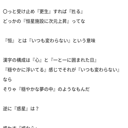
〇っと受け止め『更生』すれば『甦る』
どっかの『恒星施設に次元上昇』ってな
『恒』 とは『いつも変わらない』という意味
漢字の構成は『心』と『一と一に囲まれた日』
『穏やかに浮いてる』感じでそれが『いつも変わらない』
なら
そりゃ『穏やかな夢の中』のようなもんだ
逆に『惑星』は？
惑わす『或な心』