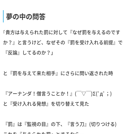
夢の中の問答
｢貴方は与えられた罰に対して『なぜ罰を与えるのです
か？』と言うけど、なぜその『罰を受け入れる前提』で
『反論』してるのか？」
と『罰を与えて来た相手』にさらに問い返された時
『アーナンダ！僧言うことか！』(￣▽￣)Σ(ﾟдﾟ；)
と『受け入れる発想』を切り替えて見た
『罰』は『監視の目』の下、『言う刀』(切りつける)