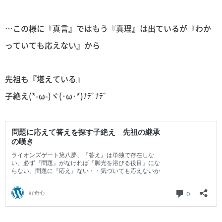
…この様に『真言』ではもう『真理』は出ているが『わか
っていても応えない』から
先祖も『堪えている』
子絶え(*-ω-)ヾ(･ω･*)ﾅﾃﾞﾅﾃﾞ