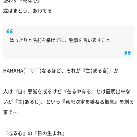
或はまどう、あわてる
はっきりと名前を挙げずに、物事を言い表すこと
HAHAHA(￣▽￣)なるほど、それが『主(或る自)』か
人は『自』意識を或るけど『在るや有る』とは証明出来な
いが『主(あるじ)』という『意思決定を委ねる概念』を創る
事で…
『或る心』の『日の生まれ』