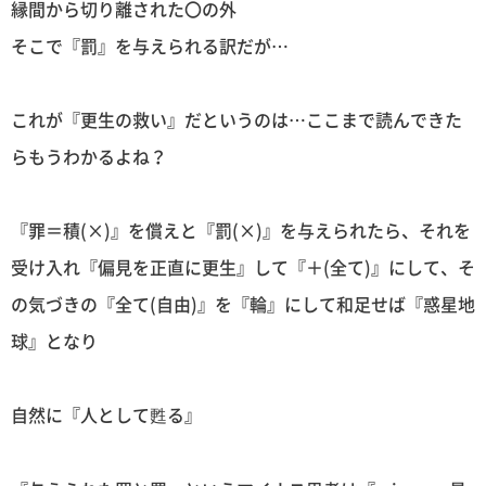
縁間から切り離された〇の外
そこで『罰』を与えられる訳だが…
これが『更生の救い』だというのは…ここまで読んできた
らもうわかるよね？
『罪＝積(×)』を償えと『罰(×)』を与えられたら、それを
受け入れ『偏見を正直に更生』して『＋(全て)』にして、そ
の気づきの『全て(自由)』を『輪』にして和足せば『惑星地
球』となり
自然に『人として甦る』