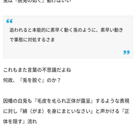
兎は『脱兎の如く』動けばいい
追われると本能的に素早く動く兎のように、素早い動き
で事態に対処するさま
これもまた言葉の不思議だよね
何故、『兎を脱ぐ』のか？
因幡の白兎も『毛皮を毟られ正体が露呈』するような表現
に対し「綿（がま）を身にまといなさい」と声かける『正
体を隠す』流れ