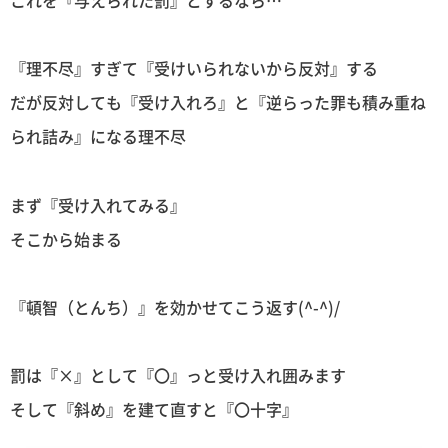
これを『与えられた罰』とするなら…
『理不尽』すぎて『受けいられないから反対』する
だが反対しても『受け入れろ』と『逆らった罪も積み重ね
られ詰み』になる理不尽
まず『受け入れてみる』
そこから始まる
『頓智（とんち）』を効かせてこう返す(^-^)/
罰は『×』として『〇』っと受け入れ囲みます
そして『斜め』を建て直すと『〇十字』