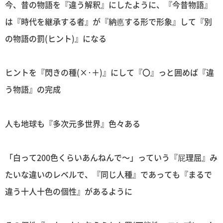
今、昔の物語を『違う解釈』にしたように、『今昔物語』
は『時代を継承する者』が『納悳する形で形象』して『別
の物語の罰(ヒント)』になる
ヒントを『閃きの種(×･＋)』にして『〇』っと囲めば『違
う物語』の完成
人も地球も『多次元多世界』色々ある
「白って200色くらいあんねんで〜」っていう『屁理屈』み
たいな違いのレベルで、『同じ人種』であっても『まるで
違う十人十色の個性』があるように