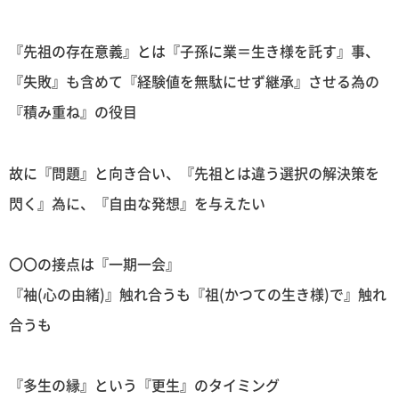
『先祖の存在意義』とは『子孫に業＝生き様を託す』事、
『失敗』も含めて『経験値を無駄にせず継承』させる為の
『積み重ね』の役目
故に『問題』と向き合い、『先祖とは違う選択の解決策を
閃く』為に、『自由な発想』を与えたい
〇〇の接点は『一期一会』
『袖(心の由緒)』触れ合うも『祖(かつての生き様)で』触れ
合うも
『多生の縁』という『更生』のタイミング