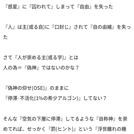
『惑星』に『囚われて』しまって『自由』を失った
『人』は主(或る自)に『口封じ』されて『自の由緒』を失っ
た
さて『人が崇める主(或る字)』とは
人の為＝『偽神』ではないのかな？
『偽神の仰せ(OSE)』のままに
『停滞･不活化(1%の希少アルゴン)』してない？
そんな『空気の下層に停滞』してるような『自称神』を崇
めてれば、せっかく『罰(ヒント)』という『浮世離れの機