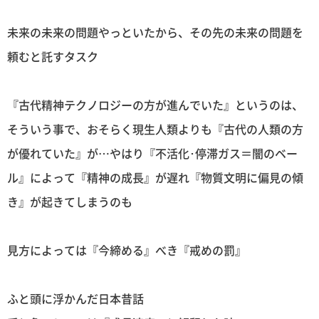
未来の未来の問題やっといたから、その先の未来の問題を
頼むと託すタスク
『古代精神テクノロジーの方が進んでいた』というのは、
そういう事で、おそらく現生人類よりも『古代の人類の方
が優れていた』が…やはり『不活化･停滞ガス＝闇のベー
ル』によって『精神の成長』が遅れ『物質文明に偏見の傾
き』が起きてしまうのも
見方によっては『今締める』べき『戒めの罰』
ふと頭に浮かんだ日本昔話