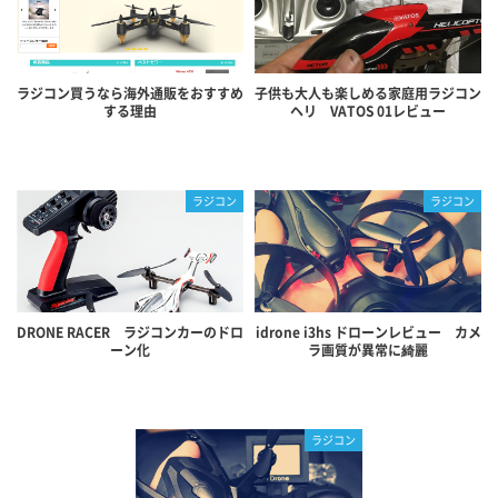
ラジコン買うなら海外通販をおすすめ
子供も大人も楽しめる家庭用ラジコン
する理由
ヘリ VATOS 01レビュー
ラジコン
ラジコン
DRONE RACER ラジコンカーのドロ
idrone i3hs ドローンレビュー カメ
ーン化
ラ画質が異常に綺麗
ラジコン