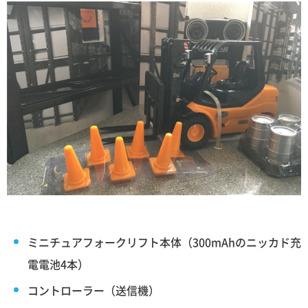
ミニチュアフォークリフト本体（300mAhのニッカド充
電電池4本）
コントローラー（送信機）