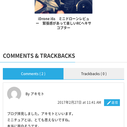
iDrone i6s ミニドローンレビュ
ー 緊張感があって楽しいRCヘキサ
コプター
COMMENTS & TRACKBACKS
Comments ( 2 )
Trackbacks ( 0 )
By アキモト
2017年2月27日 at 11:41 AM
返信
ブログ拝見しました。アキモトといいます。
ミニチュアとは、とても思えないですね。
本当に面白そうです。