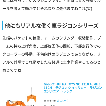
るにはもってこいのラジコンです。と同時に大人も縛りル
ールを考えて動かすとそれなりに遊べますねこれ(笑)
他にもリアルな働く車ラジコンシリーズ
先端のバケットの稼働、アームのシリンダー収縮動作、ブ
ームの持ち上げ角度、上部旋回体の回転、下部走行体での
クローラーの移動。子供向けのラジコンでありながら、リ
アルで砂場でこれ動かしたら普通に土木作業やってるのと
同じですね
GoolRC HUI NA TOYS NO.1310 40MHz
11CH ラジコン ショベルカー ラジコン
エンジニア トラック
posted with
カエレバ