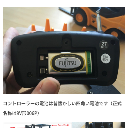
コントローラーの電池は昔懐かしい四角い電池です（正式
名称は9V形006P）