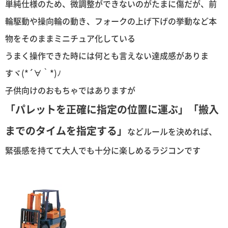
単純仕様のため、微調整ができないのがたまに傷だが、前
輪駆動や操向輪の動き、フォークの上げ下げの挙動など本
物をそのままミニチュア化している
うまく操作できた時には何とも言えない達成感がありま
すヾ(*´∀｀*)ﾉ
子供向けのおもちゃではありますが
「パレットを正確に指定の位置に運ぶ」「搬入
までのタイムを指定する」
などルールを決めれば、
緊張感を持てて大人でも十分に楽しめるラジコンです