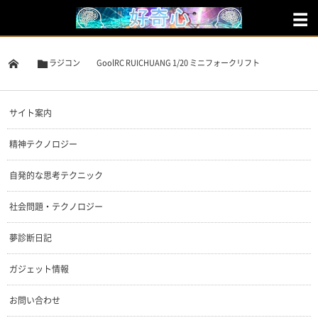
ラジコン
GoolRC RUICHUANG 1/20 ミニフォークリフト
サイト案内
精神テクノロジー
自発的な思考テクニック
社会問題・テクノロジー
夢診断日記
ガジェット情報
お問い合わせ