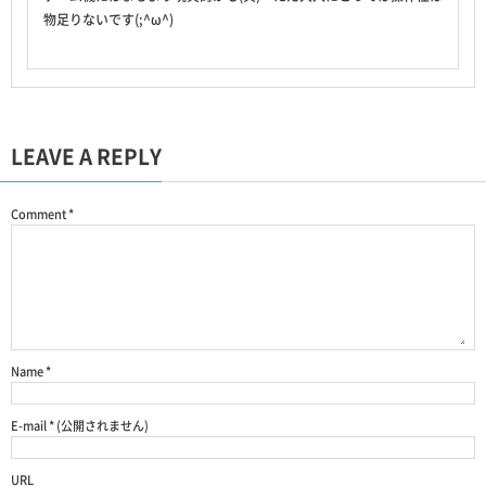
物足りないです(;^ω^)
LEAVE A REPLY
Comment
*
Name
*
E-mail
*
(公開されません)
URL