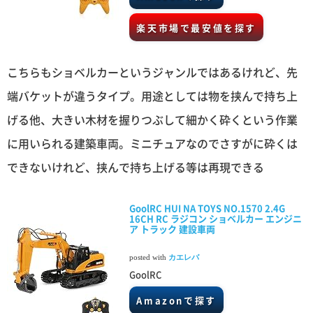
楽天市場で最安値を探す
こちらもショベルカーというジャンルではあるけれど、先
端バケットが違うタイプ。用途としては物を挟んで持ち上
げる他、大きい木材を握りつぶして細かく砕くという作業
に用いられる建築車両。ミニチュアなのでさすがに砕くは
できないけれど、挟んで持ち上げる等は再現できる
GoolRC HUI NA TOYS NO.1570 2.4G
16CH RC ラジコン ショベルカー エンジニ
ア トラック 建設車両
posted with
カエレバ
GoolRC
Amazonで探す