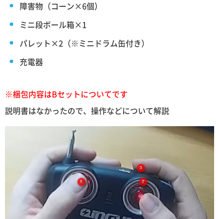
障害物（コーン×6個）
ミニ段ボール箱×1
パレット×2（※ミニドラム缶付き）
充電器
※梱包内容はBセットについてです
説明書はなかったので、操作などについて解説