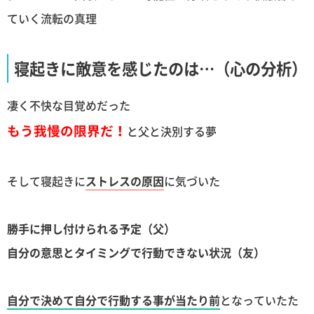
ていく流転の真理
寝起きに敵意を感じたのは…（心の分析）
凄く不快な目覚めだった
もう我慢の限界だ！
と父と決別する夢
そして寝起きに
ストレスの原因
に気づいた
勝手に押し付けられる予定（父）
自分の意思とタイミングで行動できない状況（友）
自分で決めて自分で行動する事が当たり前
となっていたた