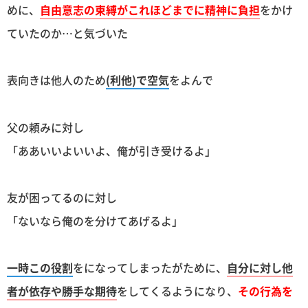
めに、
自由意志の束縛がこれほどまでに精神に負担
をかけ
ていたのか…と気づいた
表向きは他人のため
(利他)で空気
をよんで
父の頼みに対し
「ああいいよいいよ、俺が引き受けるよ」
友が困ってるのに対し
「ないなら俺のを分けてあげるよ」
一時この役割
をになってしまったがために、
自分に対し他
者が依存や勝手な期待
をしてくるようになり、
その行為を