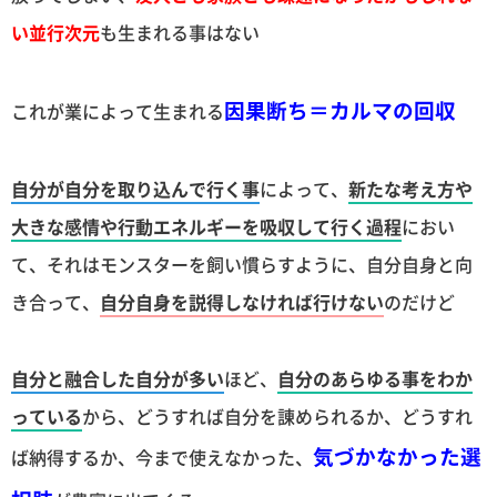
い並行次元
も生まれる事はない
因果断ち＝カルマの回収
これが業によって生まれる
自分が自分を取り込んで行く事
によって、
新たな考え方や
大きな感情や行動エネルギーを吸収して行く過程
におい
て、それはモンスターを飼い慣らすように、自分自身と向
き合って、
自分自身を説得しなければ行けない
のだけど
自分と融合した自分が多い
ほど、
自分のあらゆる事をわか
っている
から、どうすれば自分を諌められるか、どうすれ
気づかなかった選
ば納得するか、今まで使えなかった、