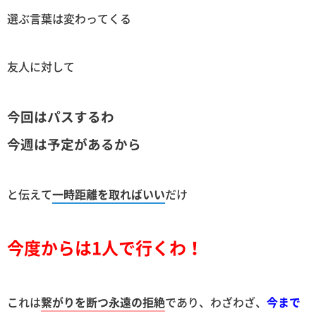
選ぶ言葉は変わってくる
友人に対して
今回はパスするわ
今週は予定があるから
と伝えて
一時距離を取ればいい
だけ
今度からは1人で行くわ！
これは
繋がりを断つ永遠の拒絶
であり、わざわざ、
今まで