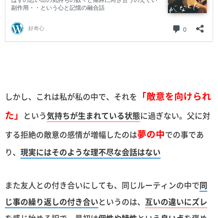
「敵意を向けられ
しかし、これは私が私の中で、それを
た」
という
気持ちが生まれている状態
に過ぎない。父に対
夢の中
する拒絶の敵意の感情が増幅したのは
での事であ
り、
現実にはそのような理不尽な会話はない
また友人との付き合いにしても、同じルーティンの中で
同
じ事の繰り返しの付き合い
というのは、
互いの違いにズレ