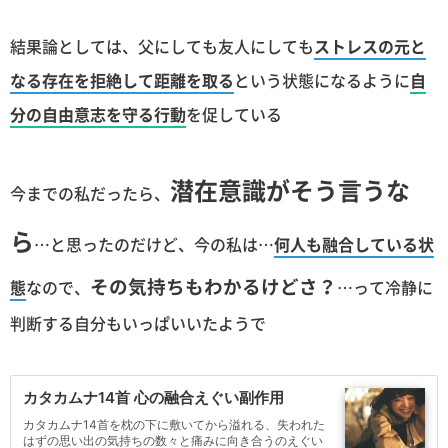
結果論としては、父にしても友人にしても
ストレスの元と
なる存在を拒絶して距離を取る
という状態になるように
自
分の自由意志を守る行動
を促している
潜在意識がそう言うな
今までの私だったら、
ら
…と思ったのだけど、今の私は…
何人も融合している状
その気持ちもわかるけどさ？
態
なので、
…って冷静に
判断する自分もいっぱいいたようで