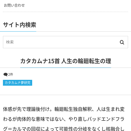
お問い合わせ
サイト内検索
カタカムナ15首 人生の輪廻転生の理
2件
カタカムナ夢研究
体感が先で理論後付け。輪廻転生独自解釈、人は生まれ変
わるが肉体的な意味ではない、やり直しバッドエンドフラ
グ＝カルマの回収によって可能性の分岐をなくし核融合し