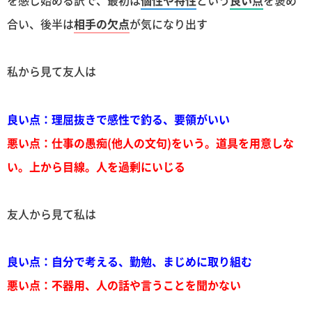
を感じ始める訳で、最初は
個性や特性
という
良い点
を褒め
合い、後半は
相手の欠点
が気になり出す
私から見て友人は
良い点：理屈抜きで感性で釣る、要領がいい
悪い点：仕事の愚痴(他人の文句)をいう。道具を用意しな
い。上から目線。人を過剰にいじる
友人から見て私は
良い点：自分で考える、勤勉、まじめに取り組む
悪い点：不器用、人の話や言うことを聞かない