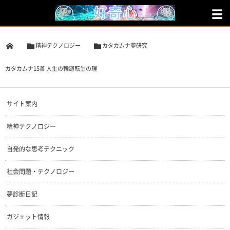
精神テクノロジー
カタカムナ夢研究
カタカムナ15首 人生の輪廻転生の理
サイト案内
精神テクノロジー
自発的な思考テクニック
社会問題・テクノロジー
夢診断日記
ガジェット情報