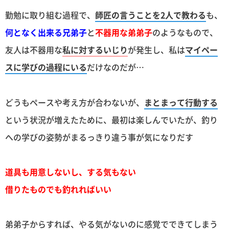
勤勉に取り組む過程で、
師匠の言うことを2人で教わる
も、
何となく出来る兄弟子
と
不器用な弟弟子
のようなもので、
友人は不器用な
私に対するいじり
が発生し、私は
マイペー
スに学びの過程にいる
だけなのだが…
どうもペースや考え方が合わないが、
まとまって行動する
という状況が増えたために、最初は楽しんでいたが、釣り
への学びの姿勢がまるっきり違う事が気になりだす
道具も用意しないし、する気もない
借りたものでも釣れればいい
弟弟子からすれば、やる気がないのに感覚でできてしまう