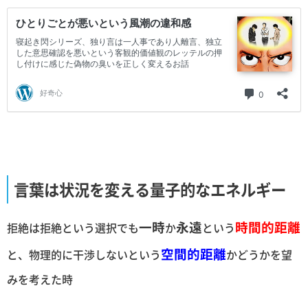
言葉は状況を変える量子的なエネルギー
一時
永遠
時間的距離
拒絶は拒絶という選択でも
か
という
空間的距離
と、物理的に干渉しないという
かどうかを望
みを考えた時