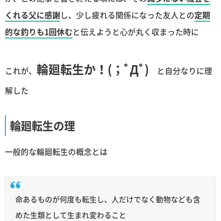
くれる父に感謝
し、少し疲れる関係になった友人との
定期
的な釣りも1回休む
と伝えようと心が丸く収まった時に
輪廻転生か！(；ﾟДﾟ)
これが、
と自分なりに理
解した
輪廻転生の理
一般的な輪廻転生の概念とは
命あるものが何度も転生し、人だけでなく動物なども含
めた生類として生まれ変わること