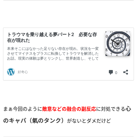
心
まぁ今回のように
敵意などの融合の副反応
に対処できる
のキャパ（氣のタンク）
がないとダメだけど