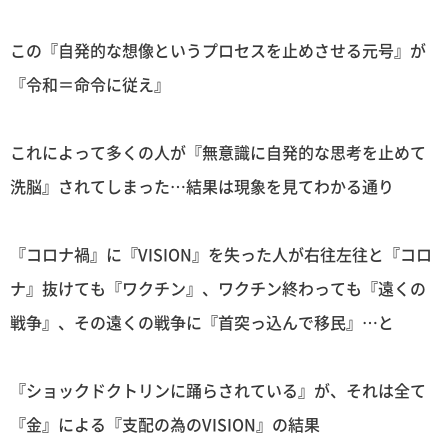
この『自発的な想像というプロセスを止めさせる元号』が
『令和＝命令に従え』
これによって多くの人が『無意識に自発的な思考を止めて
洗脳』されてしまった…結果は現象を見てわかる通り
『コロナ禍』に『VISION』を失った人が右往左往と『コロ
ナ』抜けても『ワクチン』、ワクチン終わっても『遠くの
戦争』、その遠くの戦争に『首突っ込んで移民』…と
『ショックドクトリンに踊らされている』が、それは全て
『金』による『支配の為のVISION』の結果