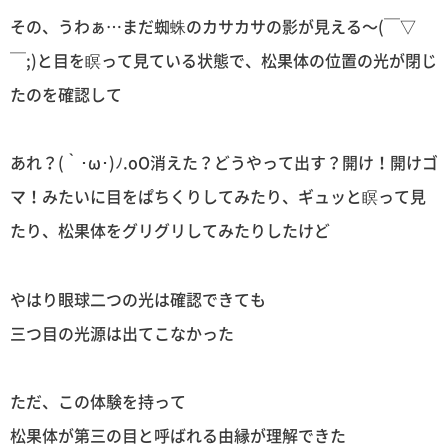
その、うわぁ…まだ蜘蛛のカサカサの影が見える〜(￣▽
￣;)と目を瞑って見ている状態で、松果体の位置の光が閉じ
たのを確認して
あれ？(｀･ω･)ﾉ.oO消えた？どうやって出す？開け！開けゴ
マ！みたいに目をぱちくりしてみたり、ギュッと瞑って見
たり、松果体をグリグリしてみたりしたけど
やはり眼球二つの光は確認できても
三つ目の光源は出てこなかった
ただ、この体験を持って
松果体が第三の目と呼ばれる由縁が理解できた