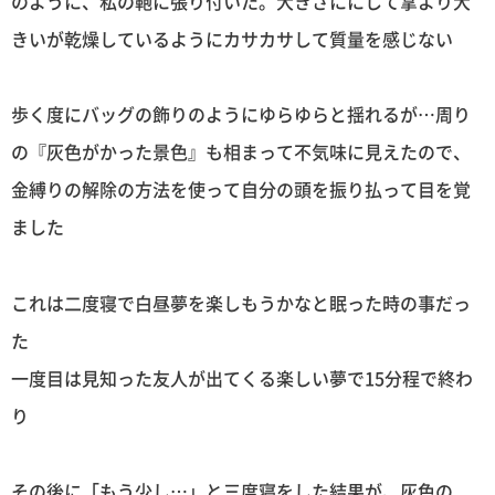
のように、私の鞄に張り付いた。大きさににして掌より大
きいが乾燥しているようにカサカサして質量を感じない
歩く度にバッグの飾りのようにゆらゆらと揺れるが…周り
の『灰色がかった景色』も相まって不気味に見えたので、
金縛りの解除の方法を使って自分の頭を振り払って目を覚
ました
これは二度寝で白昼夢を楽しもうかなと眠った時の事だっ
た
一度目は見知った友人が出てくる楽しい夢で15分程で終わ
り
その後に「もう少し…」と三度寝をした結果が、灰色の