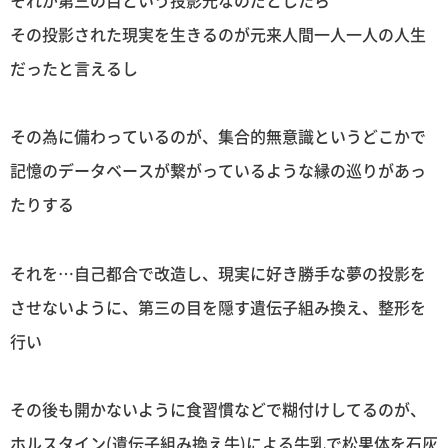
それが第三の目という投影光なのだとしたら
その投影された現実を生きるのが元来人間一人一人の人生
だったと言えるし
その為に備わっているのが、集合的無意識というどこかで
記憶のデータベースが繋がっているような縁の巡りがあっ
たりする
それを…自己都合で改造し、現実に好き勝手な夢の投影を
させないように、第三の目を隠す遺伝子組み換え、整形を
行い
その後も開かないように食習慣などで糊付けしてるのが、
ホルスタイン(遺伝子組み換え牛)による牛乳で松果体を石灰