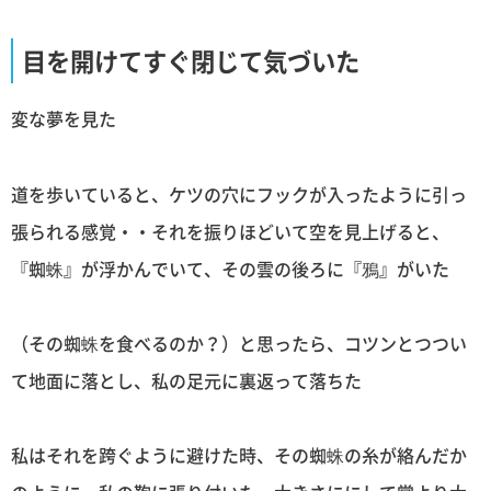
目を開けてすぐ閉じて気づいた
変な夢を見た
道を歩いていると、ケツの穴にフックが入ったように引っ
張られる感覚・・それを振りほどいて空を見上げると、
『蜘蛛』が浮かんでいて、その雲の後ろに『鴉』がいた
（その蜘蛛を食べるのか？）と思ったら、コツンとつつい
て地面に落とし、私の足元に裏返って落ちた
私はそれを跨ぐように避けた時、その蜘蛛の糸が絡んだか