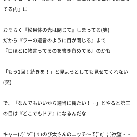
てる内』に
おそらく『松果体の光は閉じて』しまってる(笑)
だから『ラーの遺言のように目が閉じる』まで
『口ほどに物言ってるのを書き留めてる』のかも
「もう1回！続きを！」と見ようとしても見せてくれない
(笑)
で、「なんでもいいから適当に観たい！…」とやると第三
の目は『どこでもドア』になるんだな
キャー(ﾉ)ﾟ∀ﾟ(ヾ)のび太さんのエッチ〜 Σ(ﾟдﾟ；)欲望・・