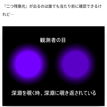
『二つ残像光』が出るのは誰でも当たり前に確認できるけ
れど…