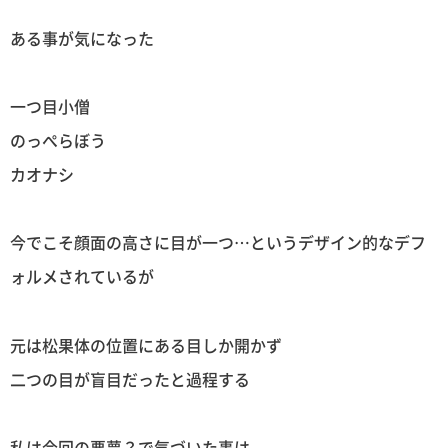
ある事が気になった
一つ目小僧
のっぺらぼう
カオナシ
今でこそ顔面の高さに目が一つ…というデザイン的なデフ
ォルメされているが
元は松果体の位置にある目しか開かず
二つの目が盲目だったと過程する
私は今回の悪夢？で気づいた事は