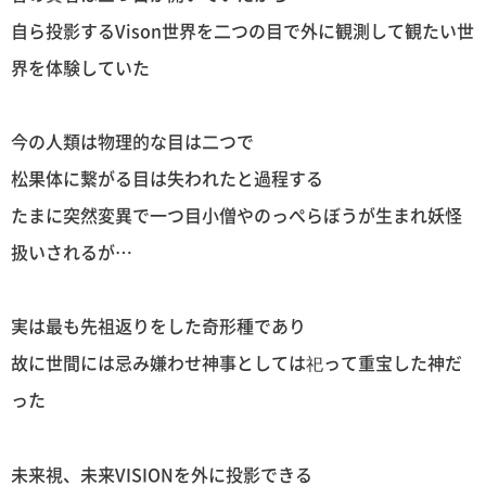
自ら投影するVison世界を二つの目で外に観測して観たい世
界を体験していた
今の人類は物理的な目は二つで
松果体に繋がる目は失われたと過程する
たまに突然変異で一つ目小僧やのっぺらぼうが生まれ妖怪
扱いされるが…
実は最も先祖返りをした奇形種であり
故に世間には忌み嫌わせ神事としては祀って重宝した神だ
った
未来視、未来VISIONを外に投影できる