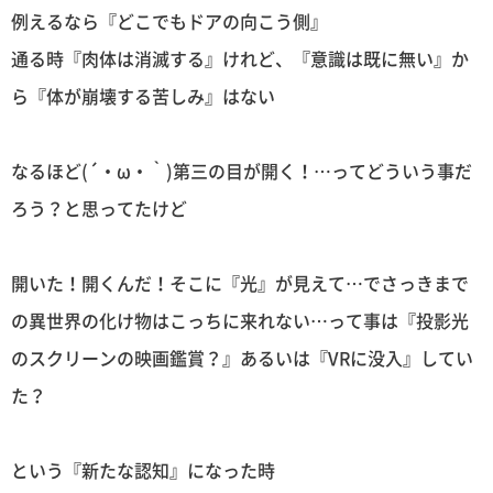
例えるなら『どこでもドアの向こう側』
通る時『肉体は消滅する』けれど、『意識は既に無い』か
ら『体が崩壊する苦しみ』はない
なるほど(´・ω・｀)第三の目が開く！…ってどういう事だ
ろう？と思ってたけど
開いた！開くんだ！そこに『光』が見えて…でさっきまで
の異世界の化け物はこっちに来れない…って事は『投影光
のスクリーンの映画鑑賞？』あるいは『VRに没入』してい
た？
という『新たな認知』になった時