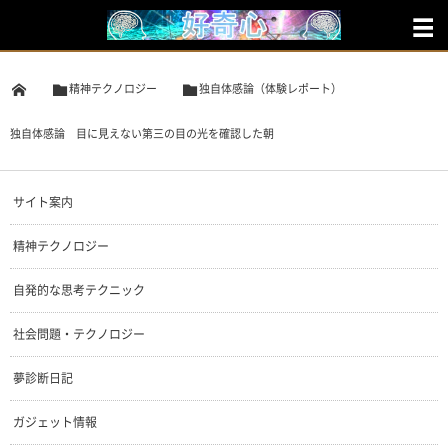
精神テクノロジー
独自体感論（体験レポート）
独自体感論 目に見えない第三の目の光を確認した朝
サイト案内
精神テクノロジー
自発的な思考テクニック
社会問題・テクノロジー
夢診断日記
ガジェット情報