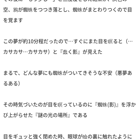
空、鴉が蜘蛛をつつき落とし、蜘蛛がまとわりつくので目
を覚ます
この夢が約10分程だったので…すぐにまた目を瞑ると（…
カサカサ…カサカサ）と『蠢く影』が見えた
まるで、どんな夢にも蜘蛛がついてきそうな不安（悪夢あ
るある）
その時気づいたのが目を瞑っているのに『蜘蛛(影)』を浮か
び上がらせた『謎の光の場所』である
目をギュッと強く閉めた時、眼球が瞼の裏に触れたように