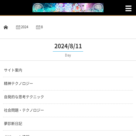
2024
8
11
2024/8/11
Day
サイト案内
精神テクノロジー
自発的な思考テクニック
社会問題・テクノロジー
夢診断日記