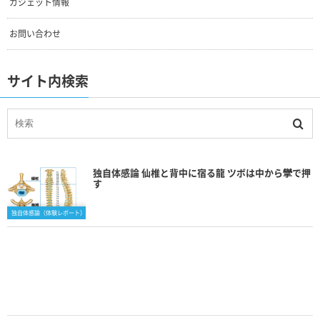
ガジェット情報
お問い合わせ
サイト内検索
独自体感論 仙椎と背中に宿る龍 ツボは中から攣で押
す
独自体感論（体験レポート）