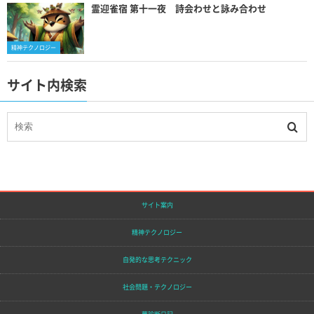
霊迎雀宿 第十一夜 詩会わせと詠み合わせ
精神テクノロジー
サイト内検索
サイト案内
精神テクノロジー
自発的な思考テクニック
社会問題・テクノロジー