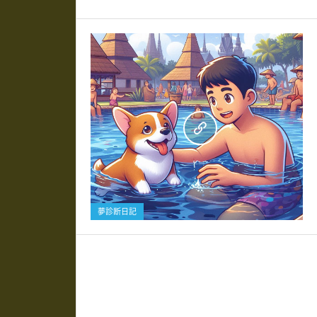
0
夢診断日記