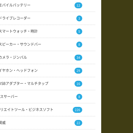
モバイルバッテリー
12
ドライブレコーダー
3
スマートウォッチ・時計
5
スピーカー・サウンドバー
8
カメラ・ジンバル
34
イヤホン・ヘッドフォン
29
USBアダプター・マルチタップ
16
スサーバー
8
リエイトツール・ビジネスソフト
226
賢威
22