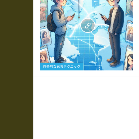
0
自発的な思考テクニック