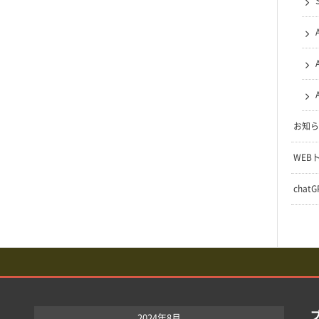
お知ら
WEB
chat
2024年8月