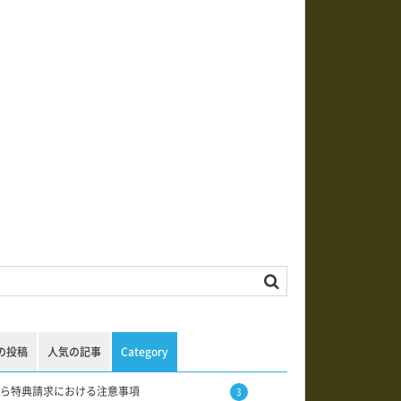
の投稿
人気の記事
Category
ら特典請求における注意事項
3