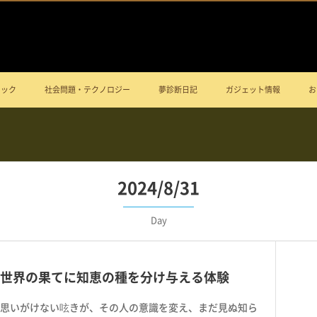
ニック
社会問題・テクノロジー
夢診断日記
ガジェット情報
お
2024/8/31
Day
世界の果てに知恵の種を分け与える体験
思いがけない呟きが、その人の意識を変え、まだ見ぬ知ら