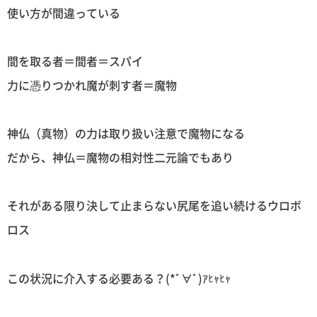
使い方が間違っている
間を取る者＝間者＝スパイ
力に憑りつかれ魔が刺す者＝魔物
神仏（真物）の力は取り扱い注意で魔物になる
だから、神仏＝魔物の相対性二元論でもあり
それがある限り決して止まらない尻尾を追い続けるウロボ
ロス
この状況に介入する必要ある？(*ﾟ∀ﾟ)ｱﾋｬﾋｬ