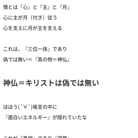
情とは『心』と『主』と『月』
心に主が月（付き）従う
心を支えに月が主を支える
これは、『三位一体』であり
偽では無い＝『真の物＝神仏』
神仏＝キリストは偽では無い
ほほう(´∀`)格言の中に
『面白いエネルギー』が隠れていたな
これが『真相』であり『深層』