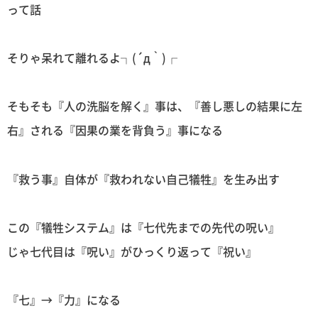
って話
そりゃ呆れて離れるよ┐(´д｀)┌
そもそも『人の洗脳を解く』事は、『善し悪しの結果に左
右』される『因果の業を背負う』事になる
『救う事』自体が『救われない自己犠牲』を生み出す
この『犠牲システム』は『七代先までの先代の呪い』
じゃ七代目は『呪い』がひっくり返って『祝い』
『七』→『力』になる