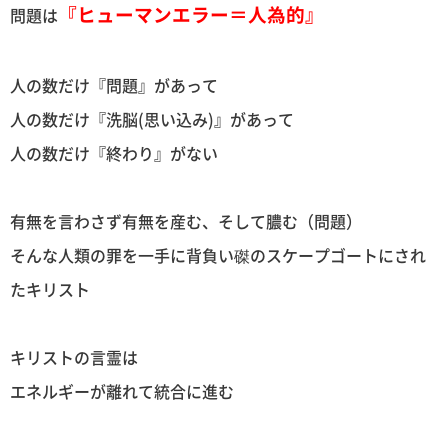
『ヒューマンエラー＝人為的』
問題は
人の数だけ『問題』があって
人の数だけ『洗脳(思い込み)』があって
人の数だけ『終わり』がない
有無を言わさず有無を産む、そして膿む（問題）
そんな人類の罪を一手に背負い磔のスケープゴートにされ
たキリスト
キリストの言霊は
エネルギーが離れて統合に進む