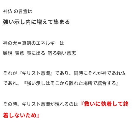
神仏 の言霊は
強い示し内に増えて集まる
神の犬＝真剣のエネルギーは
顕現･表意･表に出る･宿る強い意志
それが『キリスト意識』であり、同時にそれが神であれ仏
であれ、『強い示しはそこから離れた場所で統合する』
『救いに執着して終
その時、キリスト意識が現れるのは
着しないため』