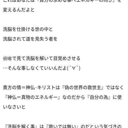
変えるんだよと
洗脳を仕掛ける世の中と
洗脳されて道を見失う者を
俯瞰で見て洗脳を解いて目覚めさせる
…そんな事しなくていいんだよ(´∀`)
貴方の情＝神仏･キリストは『偽の世界の救世主』ではなく
『神仏＝真物のエネルギー』なのだから『自分の為』に使
いなさいと
『洗脳を解く事』は『救いでは無い』のだという気づきの