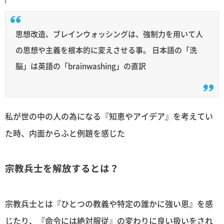
思想改造、ブレインウォッシングは、強制力を用いて人
の思想や主義を根本的に変えさせる事。 日本語の「洗
脳」は英語の「brainwashing」の直訳
私が世の中の人の為になる『知恵やアイデア』を考えてい
た時、内面からふと例題を感じた
宗教兵士を解放するとは？
宗教兵士とは『ひとつの教義や特定の誰かに強い恩』を感
じたり、『命令には絶対服従』の変わりに良い扱いをされ