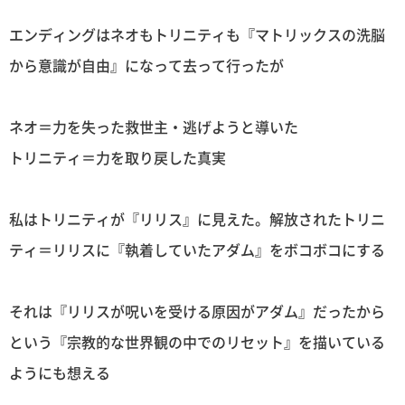
エンディングはネオもトリニティも『マトリックスの洗脳
から意識が自由』になって去って行ったが
ネオ＝力を失った救世主・逃げようと導いた
トリニティ＝力を取り戻した真実
私はトリニティが『リリス』に見えた。解放されたトリニ
ティ＝リリスに『執着していたアダム』をボコボコにする
それは『リリスが呪いを受ける原因がアダム』だったから
という『宗教的な世界観の中でのリセット』を描いている
ようにも想える