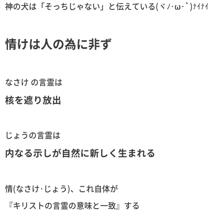
神の犬は「そっちじゃない」と伝えている(ヾﾉ･ω･`)ﾅｲﾅｲ
情けは人の為に非ず
なさけ の言霊は
核を遮り放出
じょうの言霊は
内なる示しが自然に新しく生まれる
情(なさけ･じょう)、これ自体が
『キリストの言霊の意味と一致』する