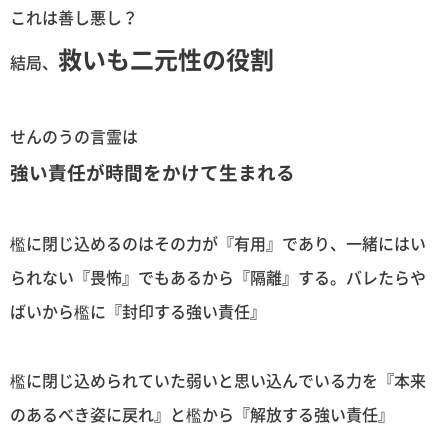
これは善し悪し？
救いも二元性の役割
結局、
せんのうの言霊は
強い責任が時間をかけて生まれる
檻に閉じ込めるのはその力が『有用』であり、一緒にはい
られない『畏怖』でもあるから『隔離』する。バレたらや
ばいから檻に『封印する強い責任』
檻に閉じ込められていた弱いと思い込んでいる力を『本来
のあるべき姿に戻れ』と檻から『解放する強い責任』