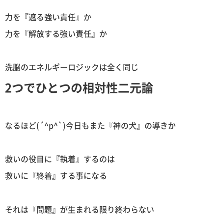
力を『遮る強い責任』か
力を『解放する強い責任』か
洗脳のエネルギーロジックは全く同じ
2つでひとつの相対性二元論
なるほど(´^p^`)今日もまた『神の犬』の導きか
救いの役目に『執着』するのは
救いに『終着』する事になる
それは『問題』が生まれる限り終わらない