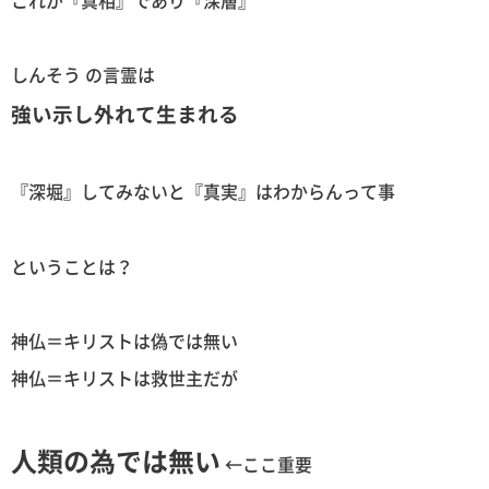
しんそう の言霊は
強い示し外れて生まれる
『深堀』してみないと『真実』はわからんって事
ということは？
神仏＝キリストは偽では無い
神仏＝キリストは救世主だが
人類の為では無い
←ここ重要