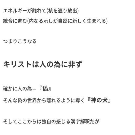
エネルギーが離れて(核を遮り放出)
統合に進む(内なる示しが自然に新しく生まれる)
つまりこうなる
キリストは人の為に非ず
『偽』
確かに人の為＝
『神の犬』
そんな偽の世界から離れるように導く
そしてここからは独自の感じる漢字解釈だが