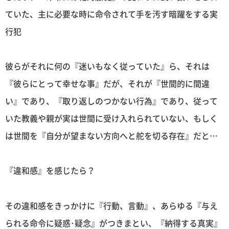
ていた、主に必要な時に命令されて手を汚す暗躍をする実
行犯
彼らがそれに何の『迷いもなく従っていた』ら、それは
『彼らにとって幸せな事』だが、それが『世間的に間違
い』であり、『取り返しのつかない行為』であり、従って
いた教義や親が実は世間に受け入れられていない、もしく
は世間を『自分が望まない方向へと舵を切る存在』だと…
『違和感』を感じたら？
その違和感をきっかけに『行動、言動』、あらゆる『与え
られる命令に疑惑･疑念』がつきまとい、『納得する真実』