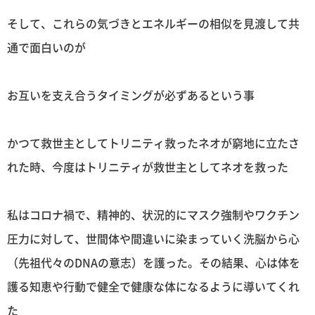
そして、これらの気づきとエネルギーの相似を見渡して共
通で面白いのが
お互いを支え合うタイミングが必ずあるという事
かつて救世主としてトリニティ救ったネオが窮地に立たさ
れた時、今度はトリニティが救世主としてネオを救った
私はコロナ禍で、精神的、状況的にマスク強制やワクチン
圧力に対して、世間体や間違いに染まっていく洗脳から心
（先祖代々のDNAの意志）を護った。その結果、心は体を
護る知恵や行動で健全で健康な体になるように導いてくれ
た