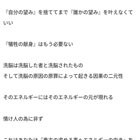
『自分の望み』を捨ててまで『誰かの望み』を叶えなくて
いい
『犠牲の献身』はもう必要ない
洗脳は洗脳した者と洗脳されたもの
そして洗脳の原因の原罪によって起きる因果の二元性
そのエネルギーにはそのエネルギーの元が現れる
情け人の為に非ず
これはあなたは『貴方の求める事へエネルギーの向き』を