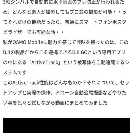
3軸ジンバルで自動的に水平垂直のブレ防止が行われるた
め、どんなど素人が撮影してもプロ並の撮影が可能・・っ
てそれだけの機能だったら、普通にスマートフォン用スタ
ビライザーでも可能な話・・
私がOSMO Mobileに魅力を感じて興味を持ったのは、この
DJIの製品だからこそ連携できるDJI GOという専用アプリ
の中にある「ActiveTrack」という被写体を自動追尾するシ
ステムです
このActiveTrack性能はどんなものか？それについて、セッ
トアップと実際の操作、ドローン自動追尾撮影などやりた
い事を色々と試しながら動画にまとめてみました