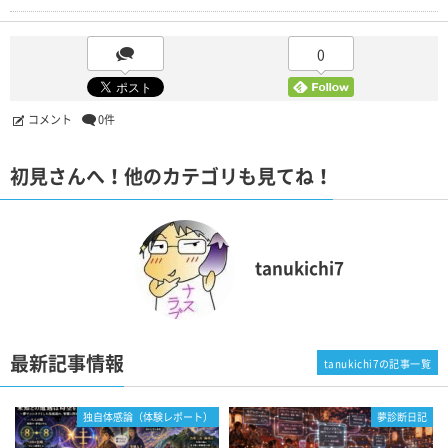
0
コメント
0件
初見さんへ！他のカテゴリも見てね！
tanukichi7
最新記事情報
tanukichi7の記事一覧
独自体感論（体験レポート）
夢診断日記