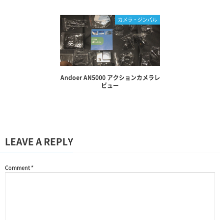
カメラ・ジンバル
Andoer AN5000 アクションカメラレ
ビュー
LEAVE A REPLY
Comment
*