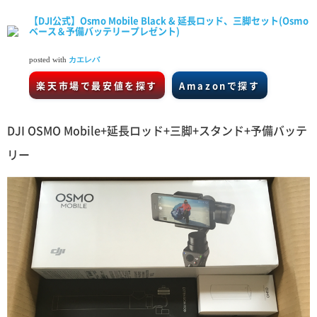
【DJI公式】Osmo Mobile Black & 延長ロッド、三脚セット(Osmo
ベース＆予備バッテリープレゼント)
posted with
カエレバ
楽天市場で最安値を探す
Amazonで探す
DJI OSMO Mobile+延長ロッド+三脚+スタンド+予備バッテ
リー