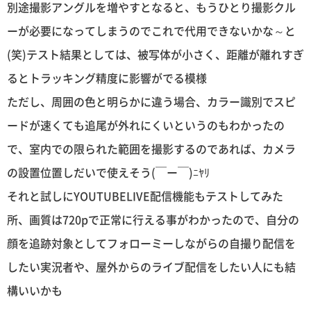
別途撮影アングルを増やすとなると、もうひとり撮影クル
ーが必要になってしまうのでこれで代用できないかな～と
(笑)テスト結果としては、被写体が小さく、距離が離れすぎ
るとトラッキング精度に影響がでる模様
ただし、周囲の色と明らかに違う場合、カラー識別でスピ
ードが速くても追尾が外れにくいというのもわかったの
で、室内での限られた範囲を撮影するのであれば、カメラ
の設置位置しだいで使えそう(￣ー￣)ﾆﾔﾘ
それと試しにYOUTUBELIVE配信機能もテストしてみた
所、画質は720pで正常に行える事がわかったので、自分の
顔を追跡対象としてフォローミーしながらの自撮り配信を
したい実況者や、屋外からのライブ配信をしたい人にも結
構いいかも