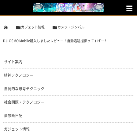
ガジェット情報
カメラ・ジンバル
DJI OSMO Mobile購入しましたレビュー！自動追跡撮影ってすげー！
サイト案内
精神テクノロジー
自発的な思考テクニック
社会問題・テクノロジー
夢診断日記
ガジェット情報