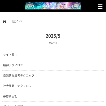
2025
5
2025/5
Month
サイト案内
精神テクノロジー
自発的な思考テクニック
社会問題・テクノロジー
夢診断日記