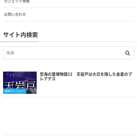
ガジェット情報
お問い合わせ
サイト内検索
空海の霊場物語23 天岩戸は大日を隠した金星のプ
レアデス
精神テクノロジー