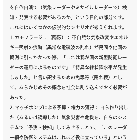
を自作自演で（気象レーダーやミサイルレーダーで）検
知・発表する必要があるのか」という目的の部分です。
これにはいくつかの仮説的なシナリオが考えられます。
1. カモフラージュ（隠蔽）： 不自然な気象改変やエネル
ギー照射の痕跡（異常な電磁波の乱れ）が民間や他国の
観測に引っかかった際、「これは我が国の新型防衛レー
ダーの運用によるものです」「特異な線状降水帯が発生
しました」と言い訳するための免罪符（隠れ蓑）とし
て、あらかじめその概念を社会に刷り込んでおく必要が
あった。
2. マッチポンプによる予算・権力の獲得： 自ら作り出し
た（あるいは誘導した）気象災害や危機を、自らのシス
テムで「予測・検知」してみせることで、「このレーダ
ー網や防衛システムはこれほど役に立っている」という