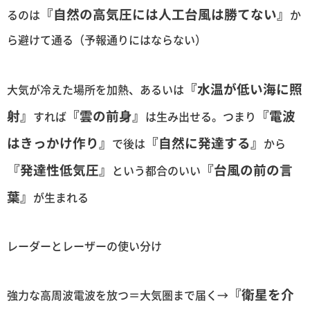
『自然の高気圧には人工台風は勝てない』
るのは
か
ら避けて通る（予報通りにはならない）
『水温が低い海に照
大気が冷えた場所を加熱、あるいは
射』
『雲の前身』
『電波
すれば
は生み出せる。つまり
はきっかけ作り』
『自然に発達する』
で後は
から
『発達性低気圧』
『台風の前の言
という都合のいい
葉』
が生まれる
レーダーとレーザーの使い分け
『衛星を介
強力な高周波電波を放つ＝大気圏まで届く→