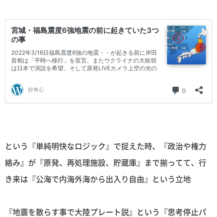
という『単純明快なロジック』で捉えた時、『政治や権力
絡み』が『原発、再処理施設、貯蔵庫』まで揃ってて、行
き来は『公海で内海外海から出入り自由』という立地
『地震を散らす事で大陸プレート説』という『思考停止パ