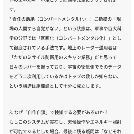
す。
* 責任の断絶（コンパートメンタル化）： ご指摘の「現
場の人間すら自覚がない」という状態は、軍事や巨大科
学の分野では「区画化（コンパートメンタル化）」とし
て徹底されている手法です。地上のレーダー運用者は
「ただのミサイル防衛用のスキャン業務」だと思って
日々のレバーを握っており、宇宙の衛星側でそのデータ
をどう二次利用しているかはトップの数しか知らない、
という構造は組織論として十分に成立します。
3. なぜ「自作自演」で検知する必要があるのか？
もしこのシステムが実在し、天候操作やエネルギー照射
が可能であるとした場合、最後に残る疑問は「なぜそれ