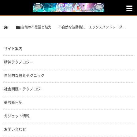
自然の不思議と魅力
不自然な波動検知 エックスバンドレーダー
サイト案内
精神テクノロジー
自発的な思考テクニック
社会問題・テクノロジー
夢診断日記
ガジェット情報
お問い合わせ