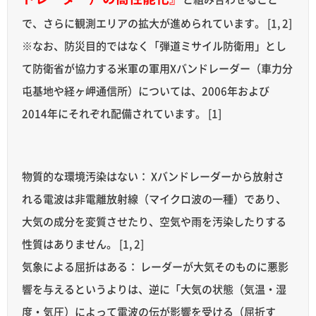
で、さらに観測エリアの拡大が進められています。 [1, 2]
※なお、防災目的ではなく「弾道ミサイル防衛用」とし
て防衛省が協力する米軍の軍用Xバンドレーダー（車力分
屯基地や経ヶ岬通信所）については、2006年および
2014年にそれぞれ配備されています。 [1]
物質的な環境汚染はない： Xバンドレーダーから放射さ
れる電波は非電離放射線（マイクロ波の一種）であり、
大気の成分を変質させたり、空気や雨を汚染したりする
性質はありません。 [1, 2]
気象による屈折はある： レーダーが大気そのものに悪影
響を与えるというよりは、逆に「大気の状態（気温・湿
度・気圧）によって電波の伝が影響を受ける（屈折す