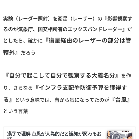
実験（レーダー照射）を衛星（レーザー）の
『影響観察す
るのが気象庁、国交相所有のエックスバンドレーダー』
だ
『衛星経由のレーザーの部分は管
としたら、確かに
轄外』
だろう
『自分で起こして自分で観察する大義名分』
を作
『インフラ支配や防衛予算を獲得す
り、さらなる
る』
『台風』
という意味では、昔から気になってたのが
という言葉