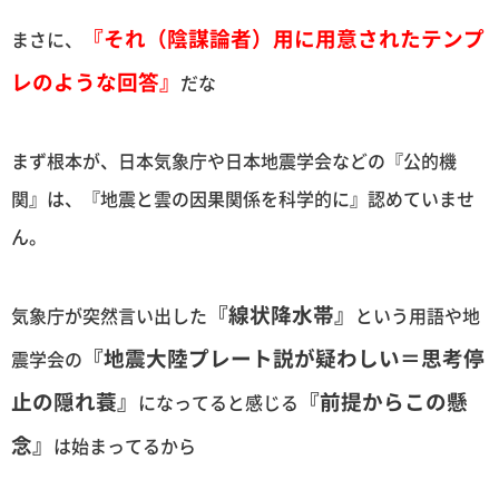
『それ（陰謀論者）用に用意されたテンプ
まさに、
レのような回答』
だな
まず根本が、日本気象庁や日本地震学会などの『公的機
関』は、『地震と雲の因果関係を科学的に』認めていませ
ん。
『線状降水帯』
気象庁が突然言い出した
という用語や地
『地震大陸プレート説が疑わしい＝思考停
震学会の
止の隠れ蓑』
『前提からこの懸
になってると感じる
念』
は始まってるから