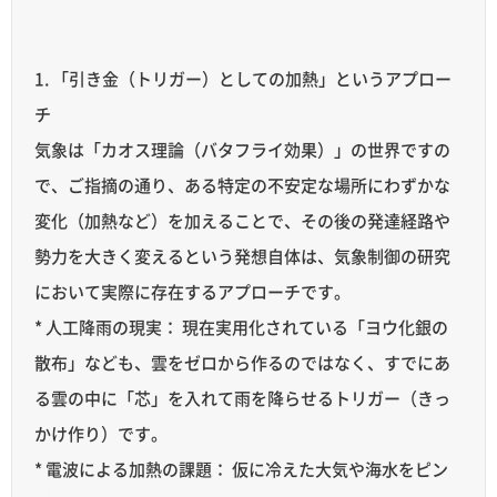
1. 「引き金（トリガー）としての加熱」というアプロー
チ
気象は「カオス理論（バタフライ効果）」の世界ですの
で、ご指摘の通り、ある特定の不安定な場所にわずかな
変化（加熱など）を加えることで、その後の発達経路や
勢力を大きく変えるという発想自体は、気象制御の研究
において実際に存在するアプローチです。
* 人工降雨の現実： 現在実用化されている「ヨウ化銀の
散布」なども、雲をゼロから作るのではなく、すでにあ
る雲の中に「芯」を入れて雨を降らせるトリガー（きっ
かけ作り）です。
* 電波による加熱の課題： 仮に冷えた大気や海水をピン