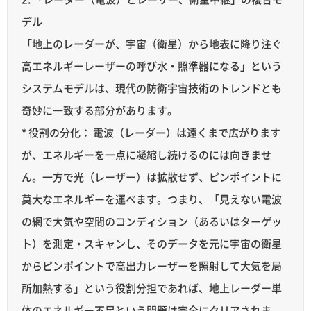
デル
「地上のレーダーが、宇宙（衛星）から地表に降り注ぐ
高エネルギーレーザーの呼び水・照準器になる」という
システムモデルは、現代の防衛宇宙技術のトレンドとも
奇妙に一致する部分があります。
* 役割の分化： 電波（レーダー）は遠くまで広がります
が、エネルギーを一点に凝縮し続けるのには向きませ
ん。一方で光（レーザー）は拡散せず、ピンポイントに
莫大なエネルギーを運べます。つまり、「見えない電波
の網で大気や空間のコンディション（あるいはターゲッ
ト）を測定・スキャンし、そのデータを元に宇宙の衛星
からピンポイントで高出力レーザーを照射して大気を局
所加熱する」という役割分担であれば、地上レーダー単
体のエネルギー不足という問題は完全にクリアされま