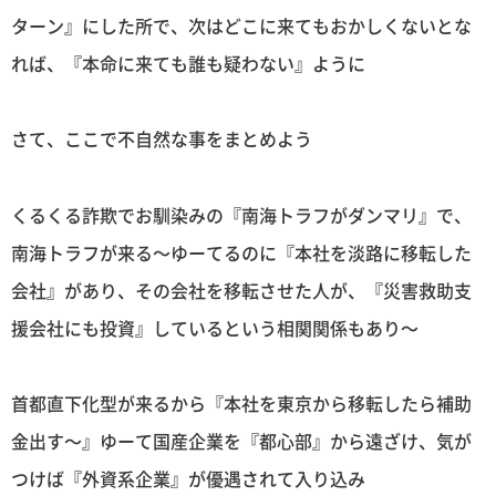
ターン』にした所で、次はどこに来てもおかしくないとな
れば、『本命に来ても誰も疑わない』ように
さて、ここで不自然な事をまとめよう
くるくる詐欺でお馴染みの『南海トラフがダンマリ』で、
南海トラフが来る〜ゆーてるのに『本社を淡路に移転した
会社』があり、その会社を移転させた人が、『災害救助支
援会社にも投資』しているという相関関係もあり〜
首都直下化型が来るから『本社を東京から移転したら補助
金出す〜』ゆーて国産企業を『都心部』から遠ざけ、気が
つけば『外資系企業』が優遇されて入り込み