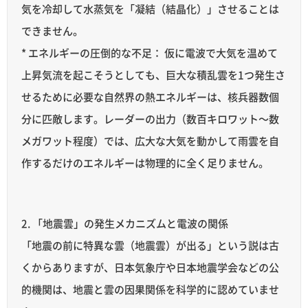
気を冷却して水蒸気を「凝結（結晶化）」させることは
できません。
* エネルギーの圧倒的な不足： 仮に電波で大気を温めて
上昇気流を起こそうとしても、巨大な積乱雲を1つ発生さ
せるために必要な自然界の熱エネルギーは、核兵器数個
分に匹敵します。レーダーの出力（数百キロワット〜数
メガワット程度）では、広大な大気を動かして雨雲を自
作するだけのエネルギーは物理的に全く足りません。
2. 「地震雲」の発生メカニズムと電波の関係
「地震の前に特異な雲（地震雲）が出る」という説は古
くからありますが、日本気象庁や日本地震学会などの公
的機関は、地震と雲の因果関係を科学的に認めていませ