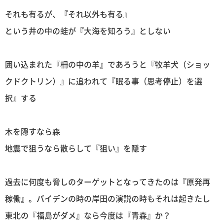
それも有るが、『それ以外も有る』
という井の中の蛙が『大海を知ろう』としない
囲い込まれた『柵の中の羊』であろうと『牧羊犬（ショッ
クドクトリン）』に追われて『眠る事（思考停止）を選
択』する
木を隠すなら森
地震で狙うなら散らして『狙い』を隠す
過去に何度も脅しのターゲットとなってきたのは『原発再
稼働』。バイデンの時の岸田の演説の時もそれは起きたし
東北の『福島がダメ』なら今度は『青森』か？