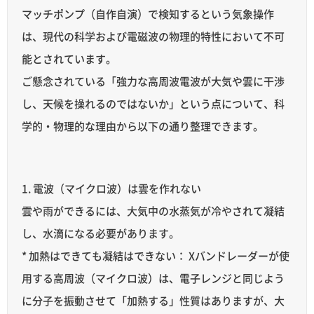
マッチポンプ（自作自演）で検知するという気象操作
は、現代の科学および電磁波の物理的特性において不可
能とされています。
ご懸念されている「強力な高周波電波が大気や雲に干渉
し、天候を操れるのではないか」という点について、科
学的・物理的な理由から以下の通り整理できます。
1. 電波（マイクロ波）は雲を作れない
雲や雨ができるには、大気中の水蒸気が冷やされて凝結
し、水滴になる必要があります。
* 加熱はできても凝結はできない： Xバンドレーダーが使
用する高周波（マイクロ波）は、電子レンジと同じよう
に分子を振動させて「加熱する」性質はありますが、大