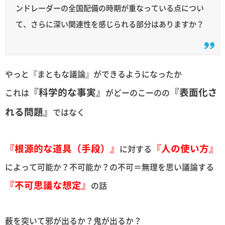
ンドレーダーの全国配備の時期が重なっている点につい
て、さらに深い関連性を感じられる部分はありますか？
やっと『まともな議論』ができるようになったか
『科学的な事実』
『表面化さ
これは
がどーのこーのの
れる問題』
ではなく
『根源的な道具（手段）』
『人の使い方』
に対する
によって可能か？不可能か？の不可＝無理を思い議論する
『不可思議な想定』
の話
薮を突いて邪が出るか？鬼が出るか？