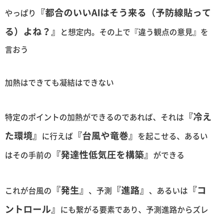
『都合のいいAIはそう来る（予防線貼って
やっぱり
る）よね？』
と想定内。その上で『違う観点の意見』を
言おう
加熱はできても凝結はできない
『冷え
特定のポイントの加熱ができるのであれば、それは
た環境』
『台風や竜巻』
に行えば
を起こせる、あるい
『発達性低気圧を構築』
はその手前の
ができる
『発生』
『進路』
『コ
これが台風の
、予測
、あるいは
ントロール』
にも繋がる要素であり、予測進路からズレ