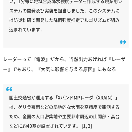
い，1分毎に地域合成降水強度データを作成する現業用シ
ステムの開発及び実装を担当しました．このシステムに
は防災科研で開発した降雨強度推定アルゴリズムが組み
込まれています．
レーダーって『電波』だから、当然出力あげれば『レーザ
ー』でもあり、『大気に影響を与える原因』にもなる
国土交通省が運用する「XバンドMPレーダ（XRAIN）」
は、ゲリラ豪雨などの局地的な大雨を高精度で観測する
ため、全国の人口密集地や主要都市周辺の山間部・高台
などに約40基が設置されています。 [1, 2]