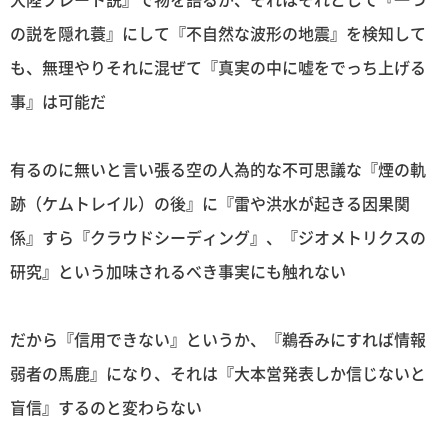
の説を隠れ蓑』にして『不自然な波形の地震』を検知して
も、無理やりそれに混ぜて『真実の中に嘘をでっち上げる
事』は可能だ
有るのに無いと言い張る空の人為的な不可思議な『煙の軌
跡（ケムトレイル）の後』に『雷や洪水が起きる因果関
係』すら『クラウドシーディング』、『ジオメトリクスの
研究』という加味されるべき事実にも触れない
だから『信用できない』というか、『鵜呑みにすれば情報
弱者の馬鹿』になり、それは『大本営発表しか信じないと
盲信』するのと変わらない