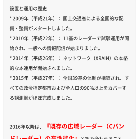
設置と運用の歴史
* 2009年（平成21年）： 国土交通省による全国的な配
備・整備がスタートしました。
* 2010年（平成22年）： 11基のレーダーで試験運用が開
始され、一般への情報配信が始まりました。
* 2014年（平成26年）： ネットワーク（XRAIN）の本格
的な本運用が開始されました。
* 2015年（平成27年）： 全国39基の体制が構築され、す
べての政令指定都市および全人口の90%以上をカバーす
る観測網がほぼ完成しました。
『既存の広域レーダー（Cバン
2016年以降は、
ドレーダー）の高性能化』
と組み合わせること