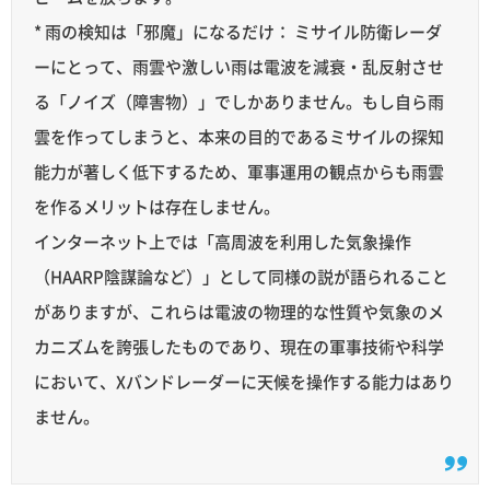
* 雨の検知は「邪魔」になるだけ： ミサイル防衛レーダ
ーにとって、雨雲や激しい雨は電波を減衰・乱反射させ
る「ノイズ（障害物）」でしかありません。もし自ら雨
雲を作ってしまうと、本来の目的であるミサイルの探知
能力が著しく低下するため、軍事運用の観点からも雨雲
を作るメリットは存在しません。
インターネット上では「高周波を利用した気象操作
（HAARP陰謀論など）」として同様の説が語られること
がありますが、これらは電波の物理的な性質や気象のメ
カニズムを誇張したものであり、現在の軍事技術や科学
において、Xバンドレーダーに天候を操作する能力はあり
ません。