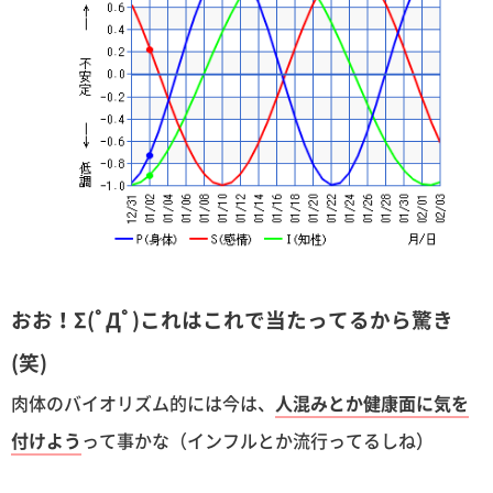
おお！Σ(ﾟДﾟ)これはこれで当たってるから驚き
(笑)
肉体のバイオリズム的には今は、
人混みとか健康面に気を
付けよう
って事かな（インフルとか流行ってるしね）