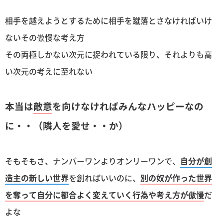
相手を越えようとするために相手を蹴落とさなければいけ
ないその傲慢な考え方
その両極しかない次元に捉われている限り、それよりも高
い次元の考えに至れない
本当は
敵意
を向けなければみんなハッピーなの
に・・（隣人を愛せ・・か）
そもそもさ、ナンバーワンよりオンリーワンで、
自分が創
造主の新しい世界
を創ればいいのに、
別の奴が作った世界
を奪って自分に都合よく変えていく行為や考え方が傲慢
だ
よな