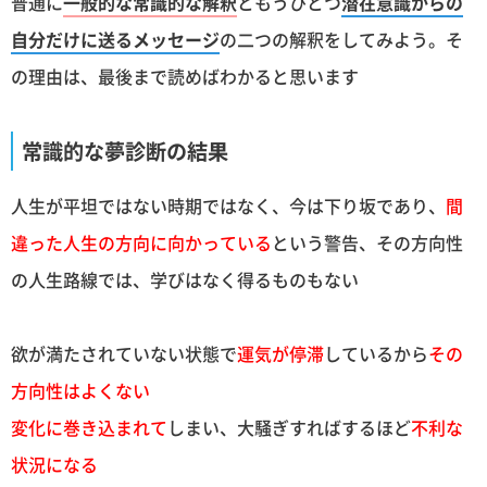
普通に
一般的な常識的な解釈
ともうひとつ
潜在意識からの
自分だけに送るメッセージ
の二つの解釈をしてみよう。そ
の理由は、最後まで読めばわかると思います
常識的な夢診断の結果
人生が平坦ではない時期ではなく、今は下り坂であり、
間
違った人生の方向に向かっている
という警告、その方向性
の人生路線では、学びはなく得るものもない
欲が満たされていない状態で
運気が停滞
しているから
その
方向性はよくない
変化に巻き込まれて
しまい、大騒ぎすればするほど
不利な
状況になる