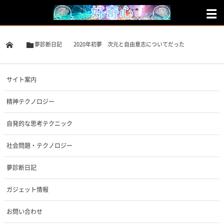
夢診断日記
2020年初夢 次元と自由意志についてだった
サイト案内
精神テクノロジー
自発的な思考テクニック
社会問題・テクノロジー
夢診断日記
ガジェット情報
お問い合わせ