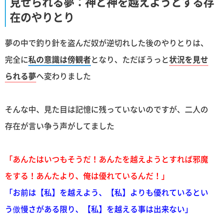
見せられる夢：神と神を越えようとする存
在のやりとり
夢の中で釣り針を盗んだ奴が逆切れした後のやりとりは、
完全に
私の意識は傍観者
となり、ただぼうっと
状況を見せ
られる夢
へ変わりました
そんな中、見た目は記憶に残っていないのですが、二人の
存在が言い争う声がしてました
「あんたはいつもそうだ！あんたを越えようとすれば邪魔
をする！あんたより、俺は優れているんだ！」
「お前は【私】を越えよう、【私】よりも優れているとい
う傲慢さがある限り、【私】を越える事は出来ない」