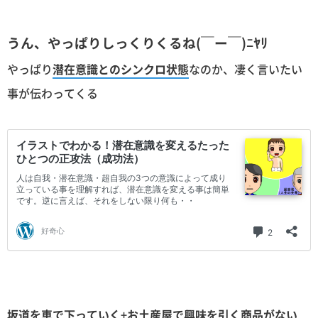
うん、やっぱりしっくりくるね(￣ー￣)ﾆﾔﾘ
やっぱり
潜在意識とのシンクロ状態
なのか、凄く言いたい
事が伝わってくる
坂道を車で下っていく
+
お土産屋で興味を引く商品がない