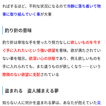
ればするほど、不利な状況になるので
冷静に落ち着いて物
事に取り組んでいく事
が大事
釣り針の意味
釣り針は卑怯な手を使ったり努力なしに
欲しいものを今す
ぐ手に入れたいという強い欲望
を意味。欲が満たされてい
ない事を暗示。
欲深い心の状態
であり、例え欲しいものを
手に入れられても、また違うものが欲しくなり……という
際限のない欲望に支配
されている
盗まれる 盗人捕まえる夢
知らない人に何かを盗まれる夢は、あなたが抱えていた
災