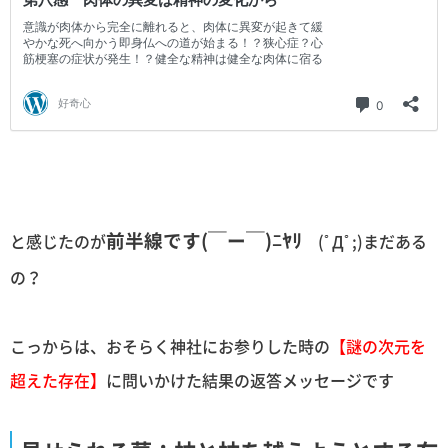
前半線です(￣ー￣)ﾆﾔﾘ
と感じたのが
(ﾟДﾟ;)まだある
の？
こっからは、おそらく神社にお参りした時の
【謎の次元を
超えた存在】
に問いかけた結果の返答メッセージです