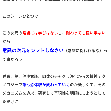
このシーンひとつで
この次元の
常識には学びはない
し、
関わっても良い事ない
から
意識の次元をシフトしなさい
（常識に捉われるな）っ
て事だろう
睡眠、夢、健康意識、肉体のチャクラ浄化からの精神テク
ノロジーで
第七感体験が変わっていく
のが楽しくて、その
メカニズムを追求、研究して再現性を明確にしようとして
ただけに