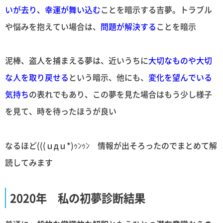
いが去り、幸運が舞い込む
ことを暗示する吉夢。トラブル
や悩みを抱えてい場合は、
問題が解決する
ことを暗示
泥棒、盗人を捕まえる夢は、近いうちに
大切なものや大切
な人を取り戻せる
という暗示、他にも、
変化を望んでいる
気持ち
の表れでもあり、この夢を見た場合はもう少し様子
を見て、時を待ったほうが良い
なるほど(((ｕдｕ*)ｩﾝｩﾝ 情報が出そろったのでまとめて解
読してみます
2020年 私の初夢診断結果