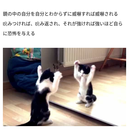
鏡の中の自分を自分とわからずに威嚇すれば威嚇される
睨みつければ、睨み返され、それが強ければ強いほど自ら
に恐怖を与える