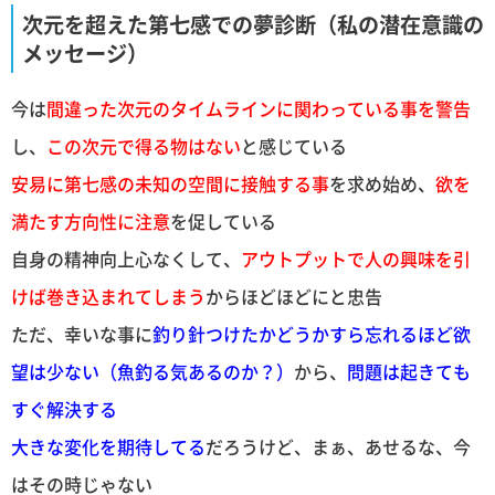
次元を超えた第七感での夢診断（私の潜在意識の
メッセージ）
今は
間違った次元のタイムラインに関わっている事を警告
し、
この次元で得る物はない
と感じている
安易に第七感の未知の空間に接触する事
を求め始め、
欲を
満たす方向性に注意
を促している
自身の精神向上心なくして、
アウトプットで人の興味を引
けば巻き込まれてしまう
からほどほどにと忠告
ただ、幸いな事に
釣り針つけたかどうかすら忘れるほど欲
望は少ない（魚釣る気あるのか？）
から、
問題は起きても
すぐ解決する
大きな変化を期待してる
だろうけど、まぁ、あせるな、今
はその時じゃない