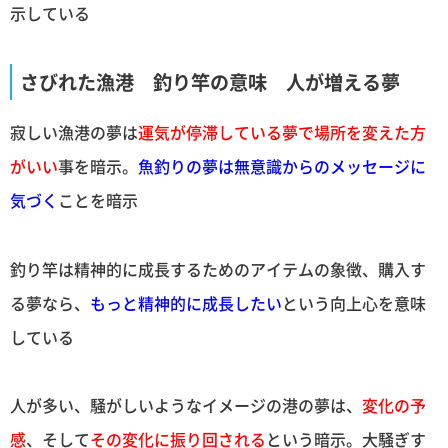
示している
さびれた漁港 釣り竿の意味 人が増える夢
寂しい漁港の夢は
運気が停滞している夢で場所を変えた方
がいい
事を暗示。
魚釣りの夢は無意識からのメッセージに
気づく
ことを暗示
釣り竿は精神的に成長するためのアイテムの象徴、購入す
る夢なら、
もっと精神的に成長したい
という向上心を意味
している
人が多い、騒がしいようなイメージの港の夢は、
変化の予
感
、そして
その変化に振り回される
という暗示。大騒ぎす