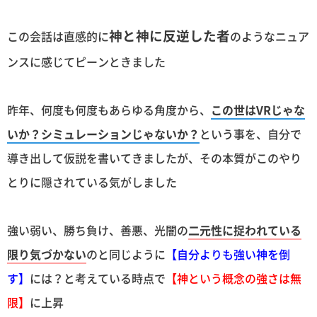
神と神に反逆した者
この会話は直感的に
のようなニュア
ンスに感じてピーンときました
昨年、何度も何度もあらゆる角度から、
この世はVRじゃな
いか？シミュレーションじゃないか？
という事を、自分で
導き出して仮説を書いてきましたが、その本質がこのやり
とりに隠されている気がしました
強い弱い、勝ち負け、善悪、光闇の
二元性に捉われている
限り気づかない
のと同じように
【自分よりも強い神を倒
す】
には？と考えている時点で
【神という概念の強さは無
限】
に上昇