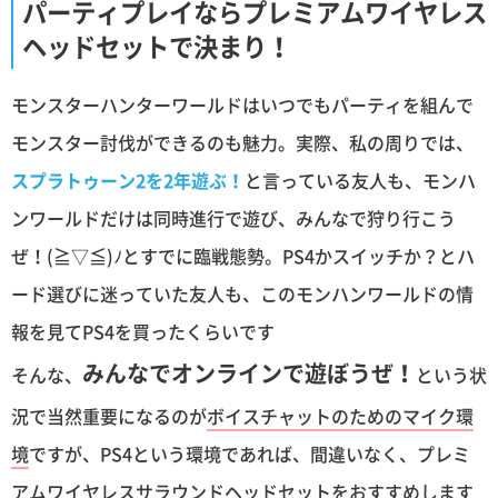
パーティプレイならプレミアムワイヤレス
ヘッドセットで決まり！
モンスターハンターワールドはいつでもパーティを組んで
モンスター討伐ができるのも魅力。実際、私の周りでは、
スプラトゥーン2を2年遊ぶ！
と言っている友人も、モンハ
ンワールドだけは同時進行で遊び、みんなで狩り行こう
ぜ！(≧▽≦)ﾉとすでに臨戦態勢。PS4かスイッチか？とハ
ード選びに迷っていた友人も、このモンハンワールドの情
報を見てPS4を買ったくらいです
みんなでオンラインで遊ぼうぜ！
そんな、
という状
況で当然重要になるのが
ボイスチャットのためのマイク環
境
ですが、PS4という環境であれば、間違いなく、プレミ
アムワイヤレスサラウンドヘッドセットをおすすめします