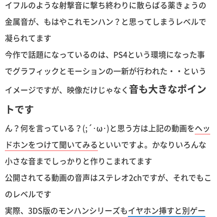
イフルのような射撃音に撃ち終わりに散らばる薬きょうの
金属音が、もはやこれモンハン？と思ってしまうレベルで
凝られてます
今作で話題になっているのは、PS4という環境になった事
でグラフィックとモーションの一新が行われた・・という
音も大きなポイン
イメージですが、映像だけじゃなく
トです
ん？何を言っている？(;´･ω･)と思う方は上記の動画を
ヘッ
ドホンをつけて聞いてみる
といいですよ。かなりいろんな
小さな音までしっかりと作りこまれてます
公開されてる動画の音声はステレオ2chですが、それでもこ
のレベルです
実際、3DS版のモンハンシリーズも
イヤホン挿すと別ゲー