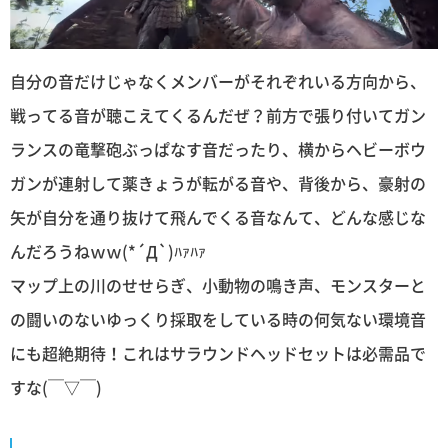
自分の音だけじゃなくメンバーがそれぞれいる方向から、
戦ってる音が聴こえてくるんだぜ？前方で張り付いてガン
ランスの竜撃砲ぶっぱなす音だったり、横からヘビーボウ
ガンが連射して薬きょうが転がる音や、背後から、豪射の
矢が自分を通り抜けて飛んでくる音なんて、どんな感じな
んだろうねｗｗ(*´Д`)ﾊｧﾊｧ
マップ上の川のせせらぎ、小動物の鳴き声、モンスターと
の闘いのないゆっくり採取をしている時の何気ない環境音
にも超絶期待！これはサラウンドヘッドセットは必需品で
すな(￣▽￣)