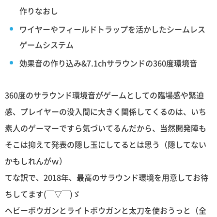
作りなおし
ワイヤーやフィールドトラップを活かしたシームレス
ゲームシステム
効果音の作り込み&7.1chサラウンドの360度環境音
360度のサラウンド環境音がゲームとしての臨場感や緊迫
感、プレイヤーの没入間に大きく関係してくるのは、いち
素人のゲーマーですら気づいてるんだから、当然開発陣も
そこは抑えて発表の隠し玉にしてるとは思う（隠してない
かもしれんがｗ）
てな訳で、2018年、最高のサラウンド環境を用意してお待
ちしてます(￣▽￣)ゞ
ヘビーボウガンとライトボウガンと太刀を使おうっと（全