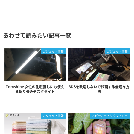
あわせて読みたい記事一覧
ガジェット情報
ガジェット情報
Tomshine 女性の化粧直しにも使え
3DSを改造しないで録画する最適な方
る折り畳みデスクライト
法
ガジェット情報
スピーカー・サウンドバー