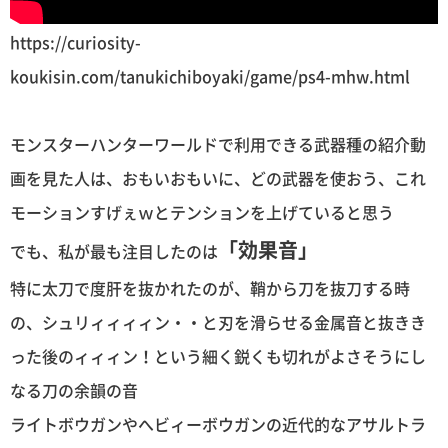
https://curiosity-
koukisin.com/tanukichiboyaki/game/ps4-mhw.html
モンスターハンターワールドで利用できる武器種の紹介動
画を見た人は、おもいおもいに、どの武器を使おう、これ
モーションすげぇｗとテンションを上げていると思う
「効果音」
でも、私が最も注目したのは
特に太刀で度肝を抜かれたのが、鞘から刀を抜刀する時
の、シュリィィィィン・・と刃を滑らせる金属音と抜きき
った後のィィィン！という細く鋭くも切れがよさそうにし
なる刀の余韻の音
ライトボウガンやへビィーボウガンの近代的なアサルトラ