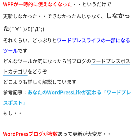
WPPが一時的に使えなくなった
・・というだけで
しなかっ
更新しなかった・・できなかったんじゃなく、
た
( ﾟ∀ﾟ )ﾉΣ(ﾟДﾟ;)
それくらい、どっぷりと
ワードプレスライフの一部になる
ツール
です
どんなツールか気になったら当ブログの
ワードプレスポス
トカテゴリ
をどうぞ
どこよりも詳しく解説しています
参考記事：
あなたのWordPressLifeが変わる「ワードプレ
スポスト」
もし・・
WordPressブログが複数
あって更新が大変だ・・