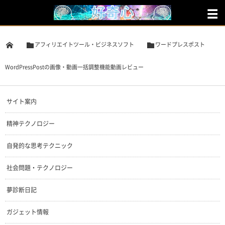
アフィリエイトツール・ビジネスソフト
ワードプレスポスト
WordPressPostの画像・動画一括調整機能動画レビュー
サイト案内
精神テクノロジー
自発的な思考テクニック
社会問題・テクノロジー
夢診断日記
ガジェット情報