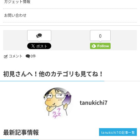
ガジェット情報
お問い合わせ
0
コメント
0件
初見さんへ！他のカテゴリも見てね！
tanukichi7
最新記事情報
tanukichi7の記事一覧