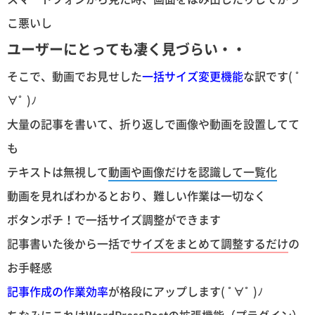
こ悪いし
ユーザーにとっても凄く見づらい・・
そこで、動画でお見せした
一括サイズ変更機能
な訳です( ﾟ
∀ﾟ )ﾉ
大量の記事を書いて、折り返しで画像や動画を設置してて
も
テキストは無視して
動画や画像だけを認識して一覧化
動画を見ればわかるとおり、難しい作業は一切なく
ボタンポチ！で一括サイズ調整ができます
記事書いた後から一括で
サイズをまとめて調整するだけ
の
お手軽感
記事作成の作業効率
が格段にアップします( ﾟ∀ﾟ )ﾉ