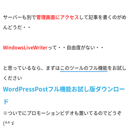
サーバーも別で
管理画面にアクセス
して記事を書くのがめ
んどうだ・・
WindowsLiveWriter
って・・自由度がない・・
と思っているなら、まずは
このツールのフル機能
をお試し
ください
WordPressPostフル機能お試し版ダウンロー
ド
※ついでにプロモーションビデオも置いてるのでどうぞ
(^^ゞ