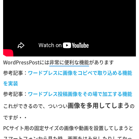
WordPressPostには
非常に便利な機能
があります
参考記事：
ワードプレスに画像をコピペで取り込める機能
を実装
参考記事：
ワードプレス投稿画像をその場で加工する機能
画像を多用してしまう
これができるので、ついつい
の
ですが・・
PCサイト用の固定サイズの画像や動画を設置してしまうと
スマートフォンから見た時、画面をはみ出したりしてかっ