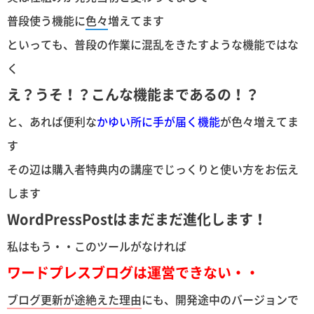
普段使う機能に
色々
増えてます
といっても、普段の作業に混乱をきたすような機能ではな
く
え？うそ！？こんな機能まであるの！？
と、あれば便利な
かゆい所に手が届く機能
が色々増えてま
す
その辺は購入者特典内の講座でじっくりと使い方をお伝え
します
WordPressPostはまだまだ進化します！
私はもう・・このツールがなければ
ワードプレスブログは運営できない・・
ブログ更新が途絶えた理由
にも、開発途中のバージョンで