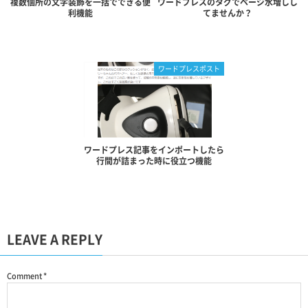
複数個所の文字装飾を一括でできる便
ワードプレスのタグでページ水増しし
利機能
てませんか？
ワードプレスポスト
ワードプレス記事をインポートしたら
行間が詰まった時に役立つ機能
LEAVE A REPLY
Comment
*