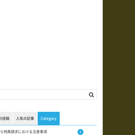
の投稿
人気の記事
Category
ら特典請求における注意事項
3