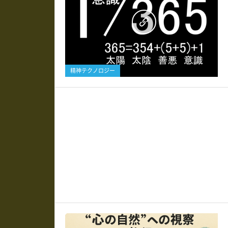
0
精神テクノロジー