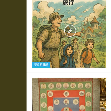
0
夢診断日記