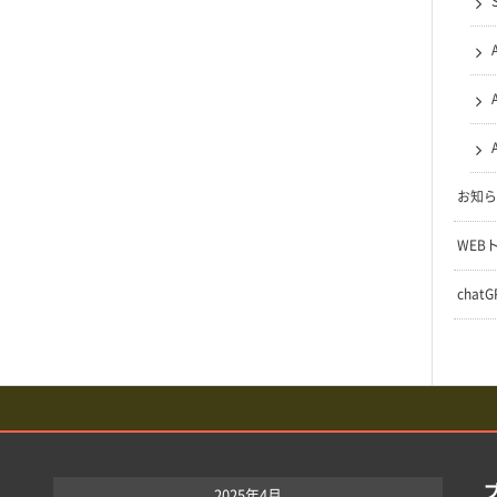
お知ら
WEB
chat
2025年4月