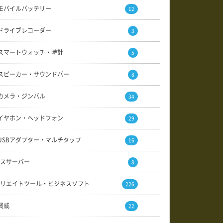
モバイルバッテリー
12
ドライブレコーダー
3
スマートウォッチ・時計
5
スピーカー・サウンドバー
8
カメラ・ジンバル
34
イヤホン・ヘッドフォン
29
USBアダプター・マルチタップ
16
スサーバー
8
リエイトツール・ビジネスソフト
226
賢威
22