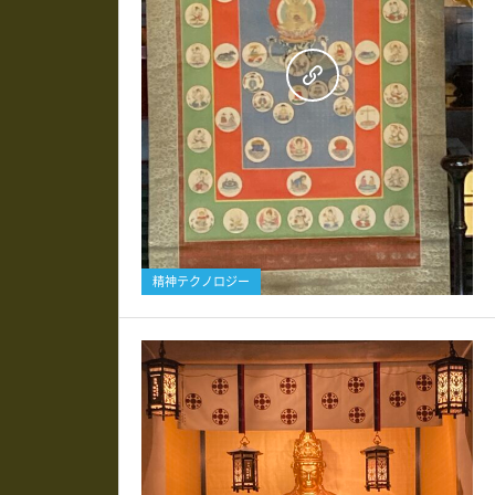
0
精神テクノロジー