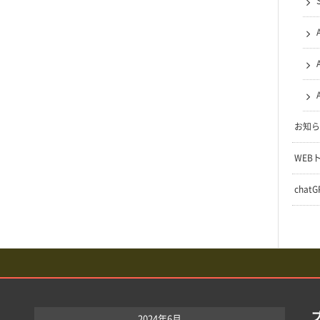
お知ら
WEB
chat
2024年6月