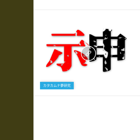
0
カタカムナ夢研究