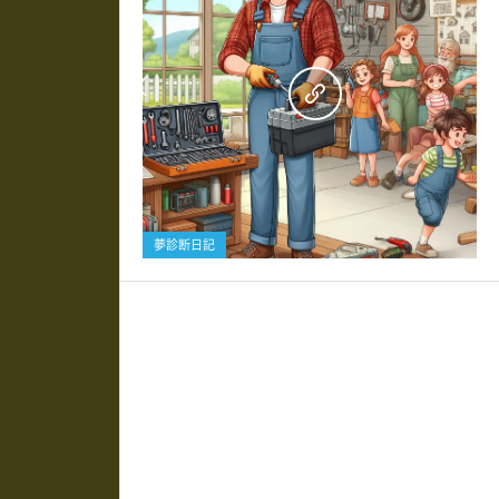
0
夢診断日記