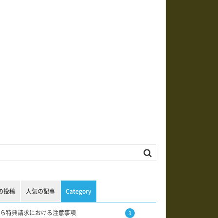
の投稿
人気の記事
Category
ら特典請求における注意事項
3