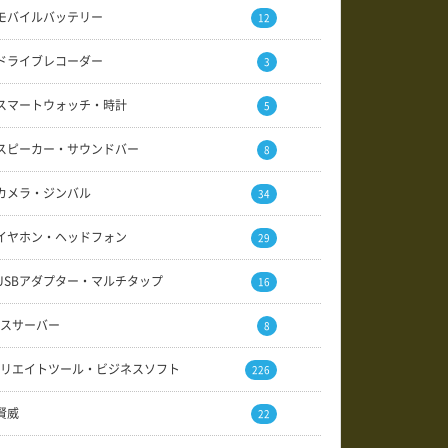
モバイルバッテリー
12
ドライブレコーダー
3
スマートウォッチ・時計
5
スピーカー・サウンドバー
8
カメラ・ジンバル
34
イヤホン・ヘッドフォン
29
USBアダプター・マルチタップ
16
スサーバー
8
リエイトツール・ビジネスソフト
226
賢威
22