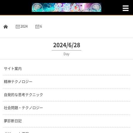
2024
6
28
2024/6/28
Day
サイト案内
精神テクノロジー
自発的な思考テクニック
社会問題・テクノロジー
夢診断日記