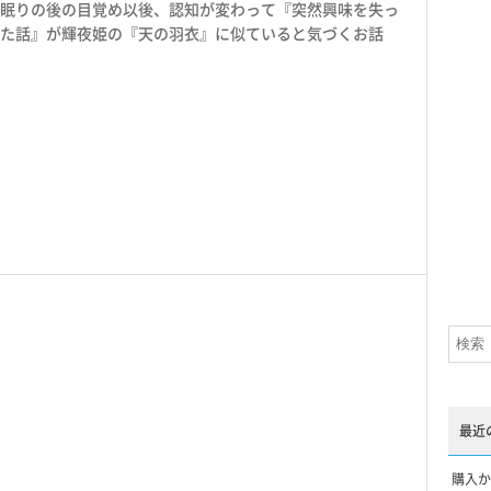
眠りの後の目覚め以後、認知が変わって『突然興味を失っ
た話』が輝夜姫の『天の羽衣』に似ていると気づくお話
最近
購入か