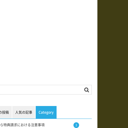
の投稿
人気の記事
Category
ら特典請求における注意事項
3