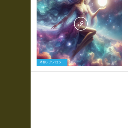
0
精神テクノロジー