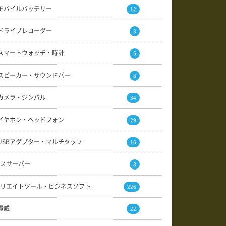
モバイルバッテリー
12
ドライブレコーダー
3
スマートウォッチ・時計
5
スピーカー・サウンドバー
8
カメラ・ジンバル
34
イヤホン・ヘッドフォン
29
USBアダプター・マルチタップ
16
スサーバー
8
リエイトツール・ビジネスソフト
226
賢威
22