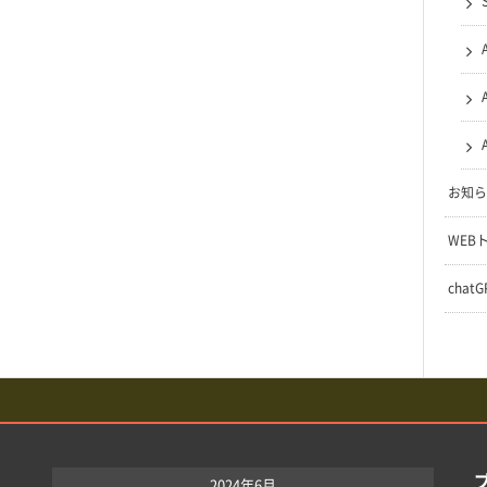
お知ら
WEB
chat
2024年6月