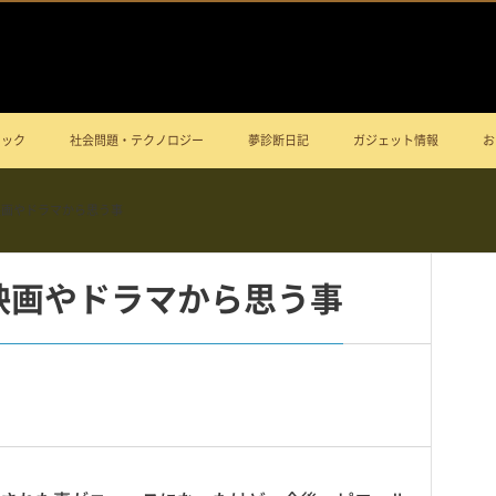
ニック
社会問題・テクノロジー
夢診断日記
ガジェット情報
お
映画やドラマから思う事
映画やドラマから思う事