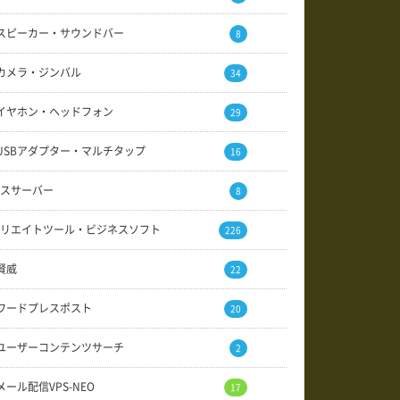
スピーカー・サウンドバー
8
カメラ・ジンバル
34
イヤホン・ヘッドフォン
29
USBアダプター・マルチタップ
16
スサーバー
8
リエイトツール・ビジネスソフト
226
賢威
22
ワードプレスポスト
20
ユーザーコンテンツサーチ
2
メール配信VPS-NEO
17