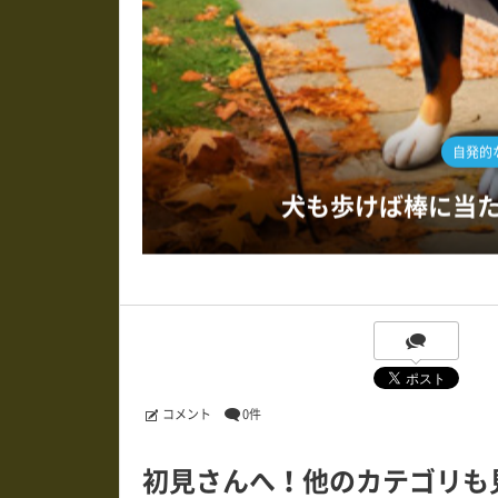
カタカムナ46首 リ
コメント
0件
初見さんへ！他のカテゴリも
自発的