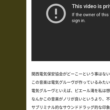
関西電気保安協会がどーこーという事はない
この音楽は電気グルーヴが作っているみたい
電気グルーヴといえば、ピエール滝を私は想
なんかこの音楽がノリが良いというより、不
サブリミナル的なサウンドドラッグ的な印象