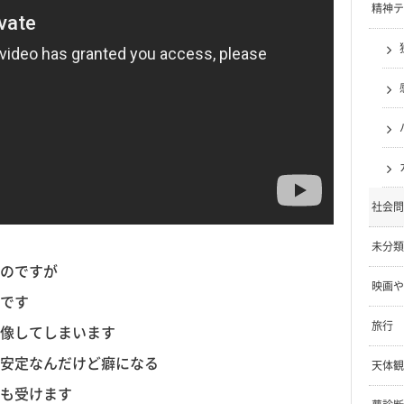
精神テ
社会問
未分類
のですが
映画や
です
旅行
像してしまいます
安定なんだけど癖になる
天体観
も受けます