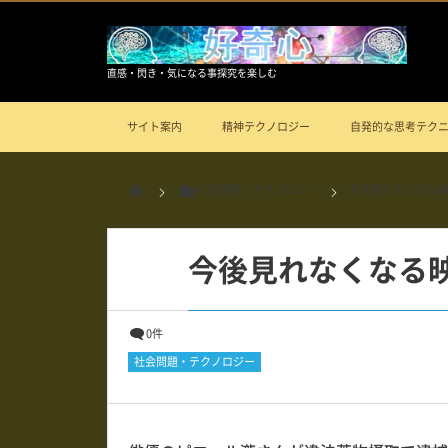
直感・閃き・気になる事探究を楽しむ
サイト案内
精神テクノロジー
自発的な思考テク
社会問題・テクノロジー
今後見れなくなる
今後見れなくなる
0件
社会問題・テクノロジー