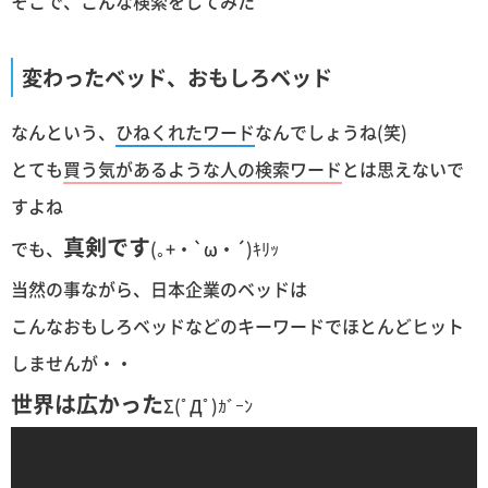
そこで、こんな検索をしてみた
変わったベッド、おもしろベッド
なんという、
ひねくれたワード
なんでしょうね(笑)
とても
買う気があるような人の検索ワード
とは思えないで
すよね
真剣です
でも、
(｡+・`ω・´)ｷﾘｯ
当然の事ながら、日本企業のベッドは
こんなおもしろベッドなどのキーワードでほとんどヒット
しませんが・・
世界は広かった
Σ(ﾟДﾟ)ｶﾞｰﾝ