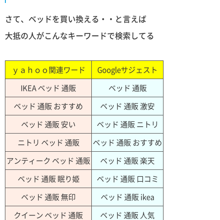
さて、ベッドを買い換える・・と言えば
大抵の人がこんなキーワードで検索してる
ｙａｈｏｏ関連ワード
Googleサジェスト
IKEA ベッド 通販
ベッド 通販
ベッド 通販 おすすめ
ベッド 通販 激安
ベッド 通販 安い
ベッド 通販 ニトリ
ニトリ ベッド 通販
ベッド 通販 おすすめ
アンティーク ベッド 通販
ベッド 通販 楽天
ベッド 通販 眠り姫
ベッド 通販 口コミ
ベッド 通販 無印
ベッド 通販 ikea
クイーン ベッド 通販
ベッド 通販 人気