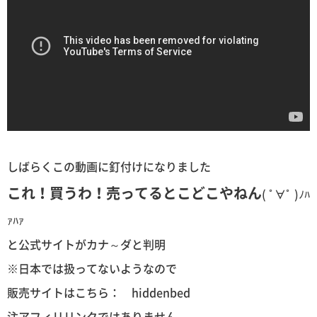
しばらくこの動画に釘付けになりました
これ！買うわ！売ってるとこどこやねん
( ﾟ∀ﾟ )ﾉﾊ
ｧﾊｧ
と公式サイトがカナ～ダと判明
※日本では扱ってないようなので
販売サイトはこちら： hiddenbed
注アフィリリンクではありません