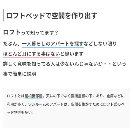
ロフトベッドで空間を作り出す
ロフト
って知ってます？
たぶん、
一人暮らしのアパートを探す
などしない限り
ほとんど耳にする事はない
と思います
詳しく意味を知ってる人は少ないんじゃないか・・という
事で簡単に説明
ロフトとは
屋根裏部屋
。天井の下でなく直接屋根の下にあり、倉庫などに
利用が多く、ワンルームのアパートは、空間を生かすためにロフト式のベ
ッド物件も多い。