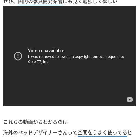
ぜひ、
国内の家具開発業者
にも見て勉強して欲しい
これらの動画からわかるのは
海外のベッドデザイナーさんって
空間をうまく使ってる
と