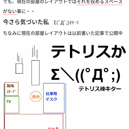
でも、現在の部屋のレイアウトでは
それを収めるスペース
がない
事に・・
今さら気づいた私
Σ(ﾟДﾟ;)ｵｾｰﾖ
ちなみに現在の部屋レイアウトは以前書いた記事で公開中