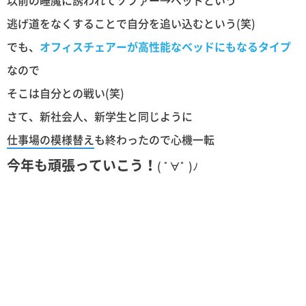
以前の睡魔に誘われてソファー→ベッドという
逃げ道をなくすることで自分を追い込むという(笑)
でも、
オフィスチェアーが高性能なベッドにもなるタイプ
なので
そこは自分との戦い(笑)
さて、新社会人、新学生と同じように
仕事場の模様替え
も終わったので心機一転
今年も頑張っていこう！
( ﾟ∀ﾟ )ﾉ