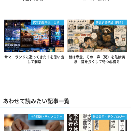
感覚的量子論（閃き）
感覚的量子論（閃き）
サマーランドに逝ってきた？を思い出
鶴は専念、その一声（閃）を亀は満
して洞察
念 首を長くして待つ心構え
あわせて読みたい記事一覧
社会問題・テクノロジー
社会問題・テクノロジー