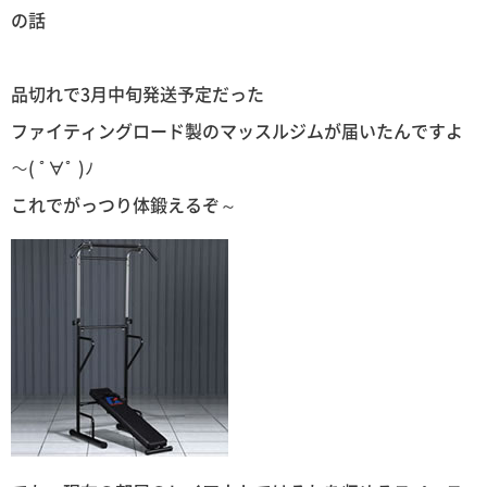
の話
品切れで3月中旬発送予定だった
ファイティングロード製のマッスルジムが届いたんですよ
～( ﾟ∀ﾟ )ﾉ
これでがっつり体鍛えるぞ～