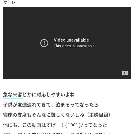
∀ﾟ )ﾉ
急な来客
とかに対応しやすいよね
子供が友達連れてきて、泊まるってなったら
寝床の支度もそんなに難しくないしね（主婦目線）
他にも、この動画はすげー！( ﾟ∀ﾟ )ﾉってなった