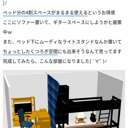
)ﾉ
ベッド分の4割スペースがまるまる使える
というお得感
ここにソファー置いて、ギタースペースにしようかと画策
中ｗ
また、ベッド下にムーディなライトスタンドなんか置いて
ちょっとしたくつろぎ空間
にも出来そうなんて思ってます
完成してみたら、こんな部屋になりました( ﾟ∀ﾟ )ﾉ