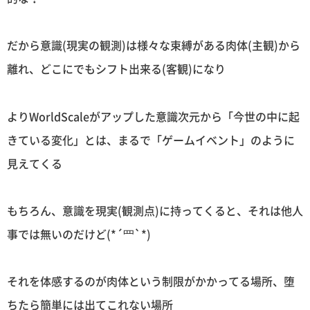
だから意識(現実の観測)は様々な束縛がある肉体(主観)から
離れ、どこにでもシフト出来る(客観)になり
よりWorldScaleがアップした意識次元から「今世の中に起
きている変化」とは、まるで「ゲームイベント」のように
見えてくる
もちろん、意識を現実(観測点)に持ってくると、それは他人
事では無いのだけど(*´罒`*)
それを体感するのが肉体という制限がかかってる場所、堕
ちたら簡単には出てこれない場所