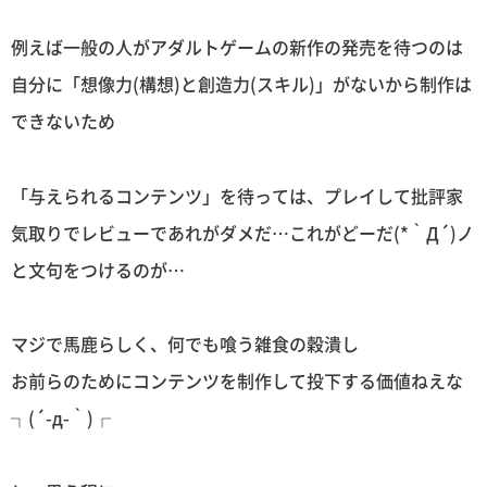
例えば一般の人がアダルトゲームの新作の発売を待つのは
自分に「想像力(構想)と創造力(スキル)」がないから制作は
できないため
「与えられるコンテンツ」を待っては、プレイして批評家
気取りでレビューであれがダメだ…これがどーだ(*｀Д´)ノ
と文句をつけるのが…
マジで馬鹿らしく、何でも喰う雑食の穀潰し
お前らのためにコンテンツを制作して投下する価値ねえな
┐(´-д-｀)┌