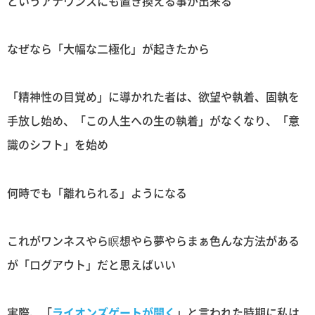
というアナウンスにも置き換える事が出来る
なぜなら「大幅な二極化」が起きたから
「精神性の目覚め」に導かれた者は、欲望や執着、固執を
手放し始め、「この人生への生の執着」がなくなり、「意
識のシフト」を始め
何時でも「離れられる」ようになる
これがワンネスやら瞑想やら夢やらまぁ色んな方法がある
が「ログアウト」だと思えばいい
実際、「
ライオンズゲートが開く
」と言われた時期に私は