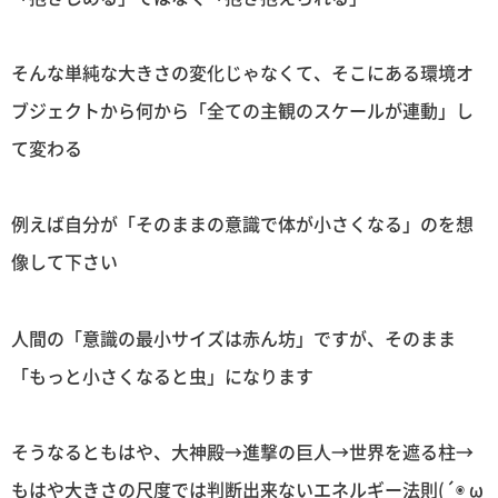
そんな単純な大きさの変化じゃなくて、そこにある環境オ
ブジェクトから何から「全ての主観のスケールが連動」し
て変わる
例えば自分が「そのままの意識で体が小さくなる」のを想
像して下さい
人間の「意識の最小サイズは赤ん坊」ですが、そのまま
「もっと小さくなると虫」になります
そうなるともはや、大神殿→進撃の巨人→世界を遮る柱→
もはや大きさの尺度では判断出来ないエネルギー法則(´◉ ω