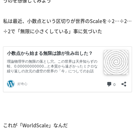
うのを想像してみよう
私は最近、小数点という区切りが世界のScaleを÷2…÷2…
÷2で「無限に小さくしている」事に気づいた
これが「WorldScale」なんだ