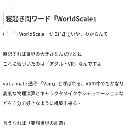
寝起き閃ワード『WorldScale』
( ´ー`) WorldScale…か Σ(ﾟДﾟ;)いや、わからんて
直訳すれば世界の大きさなんだけどね
これに気づいたのは「アダルトVR」なんですよ
virt a mate 通称 「Vam」と呼ばれる、VRの中でもかなり
高度な物理演算とキャラクタメイクやシチュエーションな
どを自分で好きなように構築出来る…
言うなれば「妄想世界の創造」