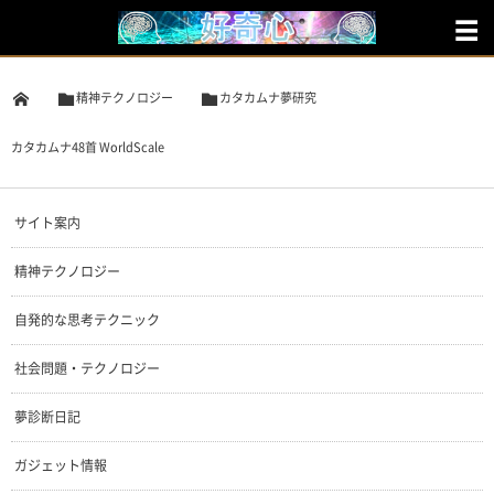
精神テクノロジー
カタカムナ夢研究
カタカムナ48首 WorldScale
サイト案内
精神テクノロジー
自発的な思考テクニック
社会問題・テクノロジー
夢診断日記
ガジェット情報