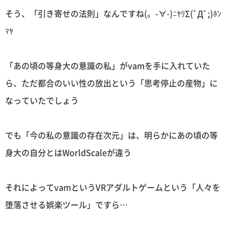
そう、「引き寄せの法則」なんですね(。-∀-)ﾆﾔﾘΣ(ﾟДﾟ;)ﾎﾝ
ﾏﾔ
「あの頃の等身大の意識の私」がvamを手に入れていた
ら、ただ都合のいい性の放出という「思考停止の産物」に
なっていたでしょう
でも「今の私の意識の存在次元」は、明らかにあの頃の等
身大の自分とはWorldScaleが違う
それによってvamというVRアダルトゲームという「人々を
堕落させる娯楽ツール」ですら…