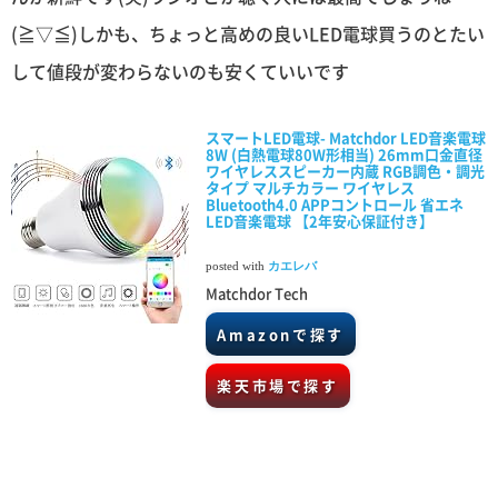
(≧▽≦)しかも、ちょっと高めの良いLED電球買うのとたい
して値段が変わらないのも安くていいです
スマートLED電球- Matchdor LED音楽電球
8W (白熱電球80W形相当) 26mm口金直径
ワイヤレススピーカー内蔵 RGB調色・調光
タイプ マルチカラー ワイヤレス
Bluetooth4.0 APPコントロール 省エネ
LED音楽電球 【2年安心保証付き】
posted with
カエレバ
Matchdor Tech
Amazonで探す
楽天市場で探す