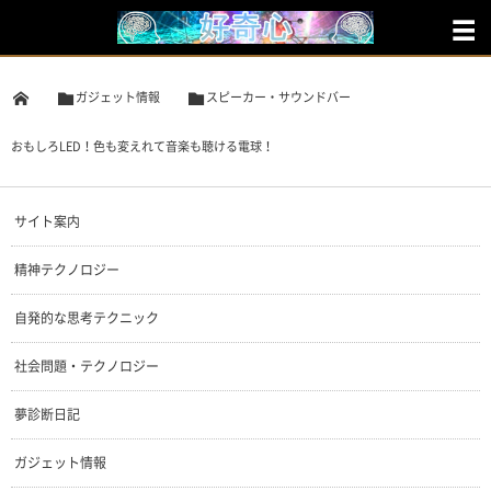
ガジェット情報
スピーカー・サウンドバー
おもしろLED！色も変えれて音楽も聴ける電球！
サイト案内
精神テクノロジー
自発的な思考テクニック
社会問題・テクノロジー
夢診断日記
ガジェット情報