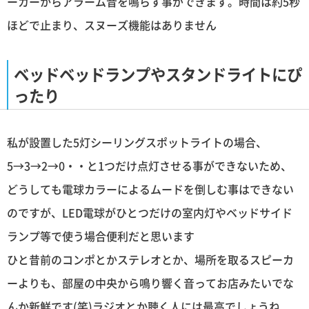
ーカーからアラーム音を鳴らす事ができます。時間は約5秒
ほどで止まり、スヌーズ機能はありません
ベッドベッドランプやスタンドライトにぴ
ったり
私が設置した5灯シーリングスポットライトの場合、
5→3→2→0・・と1つだけ点灯させる事ができないため、
どうしても電球カラーによるムードを倒しむ事はできない
のですが、LED電球がひとつだけの室内灯やベッドサイド
ランプ等で使う場合便利だと思います
ひと昔前のコンポとかステレオとか、場所を取るスピーカ
ーよりも、部屋の中央から鳴り響く音ってお店みたいでな
んか新鮮です(笑)ラジオとか聴く人には最高でしょうね