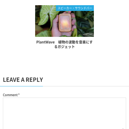
スピーカー・サウンドバー
PlantWave 植物の波動を音楽にす
るガジェット
LEAVE A REPLY
Comment
*