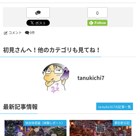
0
コメント
0件
初見さんへ！他のカテゴリも見てね！
tanukichi7
最新記事情報
tanukichi7の記事一覧
独自体感論（体験レポート）
夢診断日記