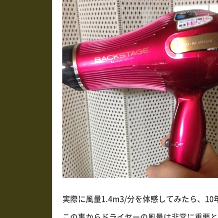
実際に風量1.4m3/分を体感してみたら、10
この事からドライヤーの
風量は非常に重要
と