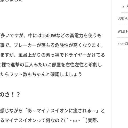
お知ら
WEB
が多いですが、中には1500Wなどの高電力を使うも
chat
事で、ブレーカーが落ちる危険性が高くなります。
ますが、風呂上がりの素っ裸でドライヤーかけてる
って裸で進撃の巨人みたいに部屋を右往左往と珍劇し
たらワット数もちゃんと確認しましょう
のさ！？
感じながら「あ～マイナスイオンに癒される～」と
るマイナスイオンって何なの？(´・ω・｀)実際、