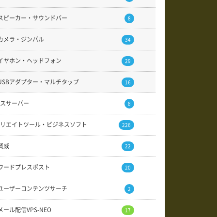
スピーカー・サウンドバー
8
カメラ・ジンバル
34
イヤホン・ヘッドフォン
29
USBアダプター・マルチタップ
16
スサーバー
8
リエイトツール・ビジネスソフト
226
賢威
22
ワードプレスポスト
20
ユーザーコンテンツサーチ
2
メール配信VPS-NEO
17