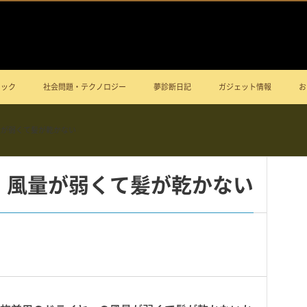
ニック
社会問題・テクノロジー
夢診断日記
ガジェット情報
お
量が弱くて髪が乾かない
 風量が弱くて髪が乾かない