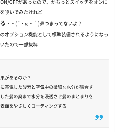
オンのON/OFFがあったので、かちっとスイッチをオンに
を嗅いでみたけれど
る
・・(´・ω・｀)鼻つまってないよ？
のオプション機能として標準装備されるようになっ
いたので一部抜粋
効果があるのか？
スに帯電した酸素と空気中の微細な水分が結合す
電した髪の奥まで水分を浸透させ髪のまとまりを
の表面をやさしくコーティングする