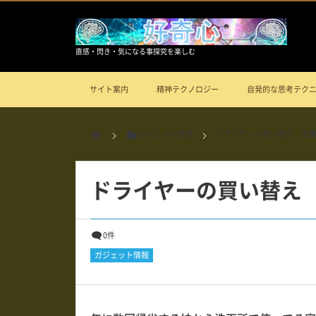
直感・閃き・気になる事探究を楽しむ
サイト案内
精神テクノロジー
自発的な思考テク
ガジェット情報
ドライヤーの買い替え 風
ドライヤーの買い替え
0件
ガジェット情報