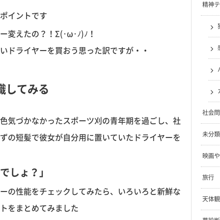
精神テ
ポイントです
えたの？！Σ(･ω･ﾉ)ﾉ！
いドライヤーを買おう思った訳ですが・・
識してみる
社会問
色気づかなかったスポーツ刈の青年期を過ごし、社
未分類
ずの短髪で彼女が自分用に置いていたドライヤーを
映画や
でしょ？」
旅行
ーの性能をチェックしてみたら、いろいろと新鮮な
天体観
トをまとめてみました