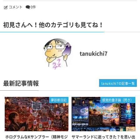
コメント
0件
初見さんへ！他のカテゴリも見てね！
tanukichi7
最新記事情報
tanukichi7の記事一覧
夢診断日記
感覚的量子論（閃き）
ホログラムなKサンプラー（精神モジ
サマーランドに逝ってきた？を思い出