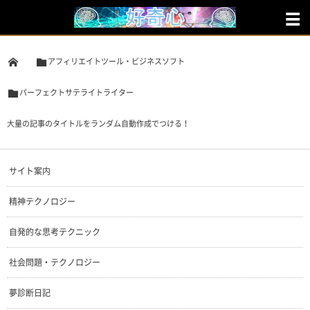
アフィリエイトツール・ビジネスソフト
パーフェクトサテライトライター
大量の記事のタイトルをランダム自動作成でつける！
サイト案内
精神テクノロジー
自発的な思考テクニック
社会問題・テクノロジー
夢診断日記