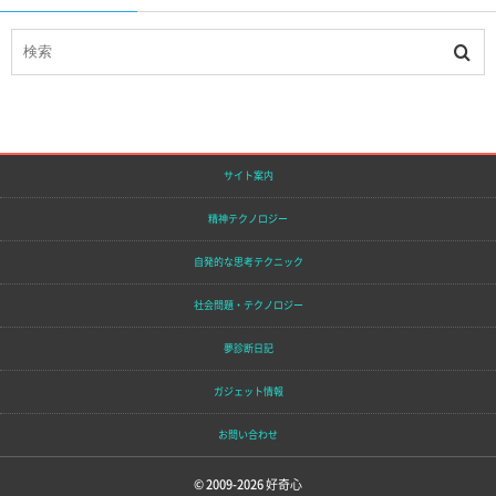
サイト案内
精神テクノロジー
自発的な思考テクニック
社会問題・テクノロジー
夢診断日記
ガジェット情報
お問い合わせ
© 2009-2026
好奇心