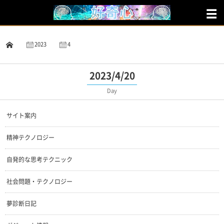
2023
4
20
2023/4/20
Day
サイト案内
精神テクノロジー
自発的な思考テクニック
社会問題・テクノロジー
夢診断日記