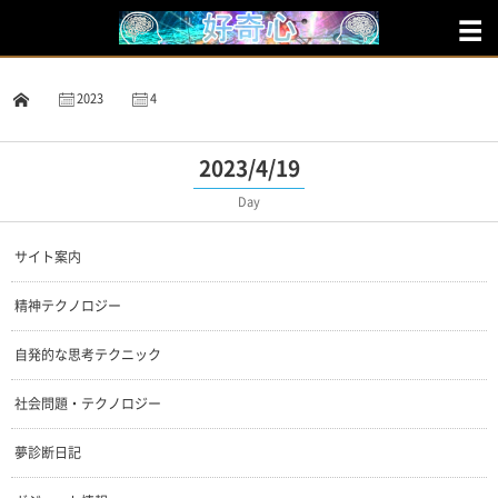
2023
4
19
2023/4/19
Day
サイト案内
精神テクノロジー
自発的な思考テクニック
社会問題・テクノロジー
夢診断日記