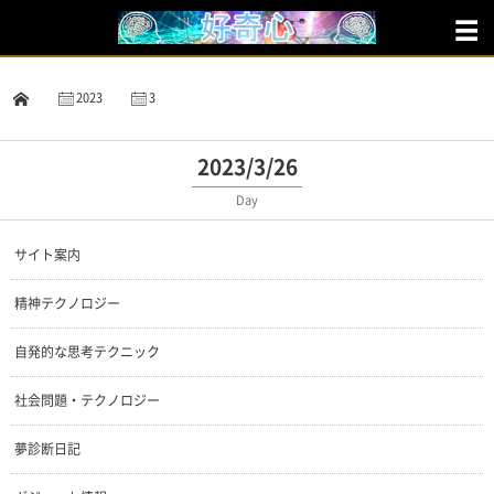
2023
3
26
2023/3/26
Day
サイト案内
精神テクノロジー
自発的な思考テクニック
社会問題・テクノロジー
夢診断日記