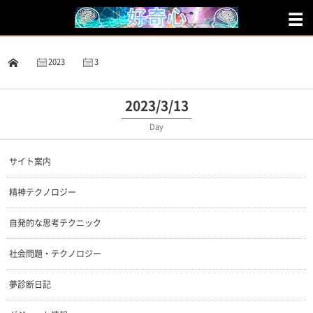
2023
3
13
2023/3/13
Day
サイト案内
精神テクノロジー
自発的な思考テクニック
社会問題・テクノロジー
夢診断日記