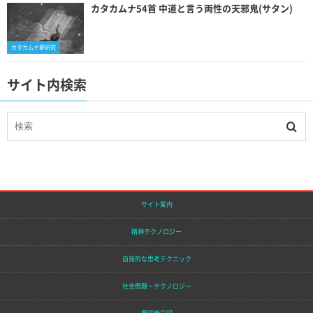
カタカムナ54首 中道と言う両性の天邪鬼(サタン)
カタカムナ夢研究
サイト内検索
サイト案内
精神テクノロジー
自発的な思考テクニック
社会問題・テクノロジー